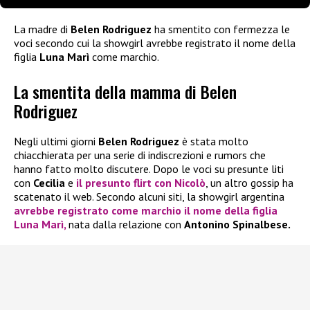
La madre di
Belen Rodriguez
ha smentito con fermezza le
voci secondo cui la showgirl avrebbe registrato il nome della
figlia
Luna Marì
come marchio.
La smentita della mamma di Belen
Rodriguez
Negli ultimi giorni
Belen Rodriguez
è stata molto
chiacchierata per una serie di indiscrezioni e rumors che
hanno fatto molto discutere. Dopo le voci su presunte liti
con
Cecilia
e
il presunto flirt con
Nicolò
, un altro gossip ha
scatenato il web. Secondo alcuni siti, la showgirl argentina
avrebbe registrato come marchio il nome della figlia
Luna Marì,
nata dalla relazione con
Antonino Spinalbese.