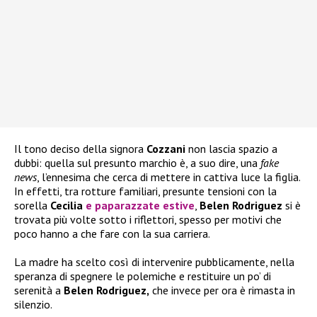
Il tono deciso della signora
Cozzani
non lascia spazio a
dubbi: quella sul presunto marchio è, a suo dire, una
fake
news
, l’ennesima che cerca di mettere in cattiva luce la figlia.
In effetti, tra rotture familiari, presunte tensioni con la
sorella
Cecilia
e paparazzate estive
,
Belen Rodriguez
si è
trovata più volte sotto i riflettori, spesso per motivi che
poco hanno a che fare con la sua carriera.
La madre ha scelto così di intervenire pubblicamente, nella
speranza di spegnere le polemiche e restituire un po’ di
serenità a
Belen Rodriguez,
che invece per ora è rimasta in
silenzio.