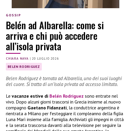
GOSSIP
Belén ad Albarella: come si
arriva e chi può accedere
all’isola privata
CHIARA NAVA
|
20 LUGLIO 2026
BELEN RODRIGUEZ
Belen Rodriguez è tornata ad Albarella, uno dei suoi luoghi
del cuore. Si tratta di un’isola privata ad accesso limitato.
Le
vacanze estive di
Belén Rodriguez
sono entrate nel
vivo. Dopo alcuni giorni trascorsi in Grecia insieme al nuovo
compagno
Gaetano Fidanzati
, la conduttrice argentina è
rientrata a Milano per festeggiare il compleanno della figlia
Luna Marì insieme alla famiglia. Archiviati gli impegni in città
e la serata trascorsa davanti alla televisione per seguire la