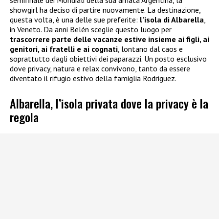
semifinale dei Mondiali della sua amata Argentina, la
showgirl ha deciso di partire nuovamente. La destinazione,
questa volta, è una delle sue preferite:
l’isola di Albarella
,
in Veneto. Da anni Belén sceglie questo luogo per
trascorrere parte delle vacanze estive insieme ai figli, ai
genitori, ai fratelli e ai cognati
, lontano dal caos e
soprattutto dagli obiettivi dei paparazzi. Un posto esclusivo
dove privacy, natura e relax convivono, tanto da essere
diventato il rifugio estivo della famiglia Rodriguez.
Albarella, l’isola privata dove la privacy è la
regola