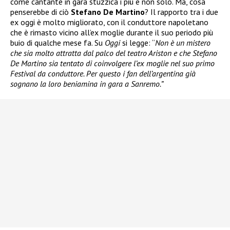
come cantante in gara stuzzica i più e non solo. Ma, cosa
penserebbe di ciò
Stefano De Martino
? Il rapporto tra i due
ex oggi è molto migliorato, con il conduttore napoletano
che è rimasto vicino all’ex moglie durante il suo periodo più
buio di qualche mese fa. Su
Oggi
si legge: “
Non è un mistero
che sia molto attratta dal palco del teatro Ariston e che Stefano
De Martino sia tentato di coinvolgere l’ex moglie nel suo primo
Festival da conduttore. Per questo i fan dell’argentina già
sognano la loro beniamina in gara a Sanremo.”