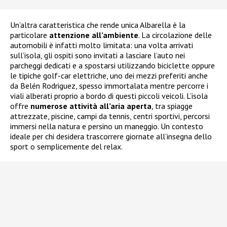
Un’altra caratteristica che rende unica Albarella è la
particolare
attenzione all’ambiente
. La circolazione delle
automobili è infatti molto limitata: una volta arrivati
sull’isola, gli ospiti sono invitati a lasciare l’auto nei
parcheggi dedicati e a spostarsi utilizzando biciclette oppure
le tipiche golf-car elettriche, uno dei mezzi preferiti anche
da Belén Rodriguez, spesso immortalata mentre percorre i
viali alberati proprio a bordo di questi piccoli veicoli. L’isola
offre
numerose attività all’aria aperta
, tra spiagge
attrezzate, piscine, campi da tennis, centri sportivi, percorsi
immersi nella natura e persino un maneggio. Un contesto
ideale per chi desidera trascorrere giornate all’insegna dello
sport o semplicemente del relax.