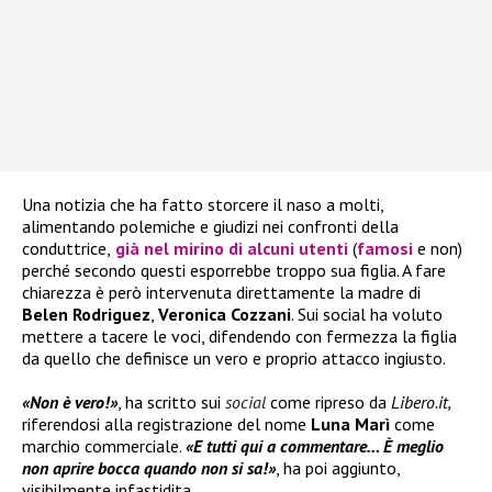
Una notizia che ha fatto storcere il naso a molti,
alimentando polemiche e giudizi nei confronti della
conduttrice,
già nel mirino di alcuni utenti
(
famosi
e non)
perché secondo questi esporrebbe troppo sua figlia. A fare
chiarezza è però intervenuta direttamente la madre di
Belen Rodriguez
,
Veronica Cozzani
. Sui social ha voluto
mettere a tacere le voci, difendendo con fermezza la figlia
da quello che definisce un vero e proprio attacco ingiusto.
«Non è vero!»
, ha scritto sui
social
come ripreso da
Libero.it,
riferendosi alla registrazione del nome
Luna Marì
come
marchio commerciale.
«E tutti qui a commentare… È meglio
non aprire bocca quando non si sa!»
, ha poi aggiunto,
visibilmente infastidita.