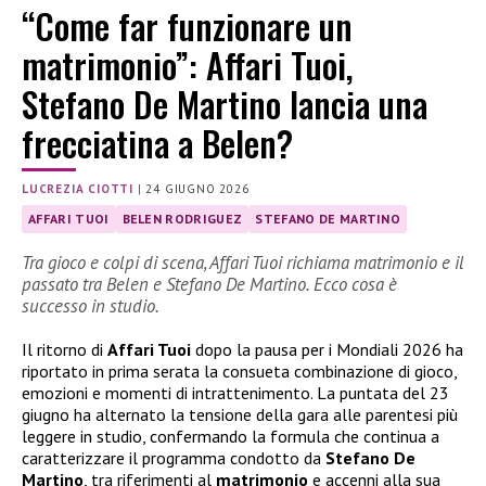
“Come far funzionare un
matrimonio”: Affari Tuoi,
Stefano De Martino lancia una
frecciatina a Belen?
LUCREZIA CIOTTI
|
24 GIUGNO 2026
AFFARI TUOI
BELEN RODRIGUEZ
STEFANO DE MARTINO
Tra gioco e colpi di scena, Affari Tuoi richiama matrimonio e il
passato tra Belen e Stefano De Martino. Ecco cosa è
successo in studio.
Il ritorno di
Affari Tuoi
dopo la pausa per i Mondiali 2026 ha
riportato in prima serata la consueta combinazione di gioco,
emozioni e momenti di intrattenimento. La puntata del 23
giugno ha alternato la tensione della gara alle parentesi più
leggere in studio, confermando la formula che continua a
caratterizzare il programma condotto da
Stefano De
Martino
, tra riferimenti al
matrimonio
e accenni alla sua