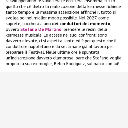
si svilupperanno le varie serate eccetera. Insomma, tutto
quello che c’è dietro la realizzazione della kermesse richiede
tanto tempo e la massima attenzione affinché il tutto si
svolga poi nel miglior modo possibile. Nel 2027, come
saprete, toccherà a uno
dei conduttori del momento,
ovvero
Stefano De Martino,
prendere le redini della
kermesse musicale. Le attese nei suoi confronti sono
davvero elevate, ci si aspetta tanto ed è per questo che il
conduttore napoletano è da settimane già al lavoro per
preparare il Festival. Nelle ultime ore è spuntata
un’indiscrezione davvero clamorosa: pare che Stefano voglia
proprio la sua ex moglie, Belen Rodriguez, sul palco con lui!