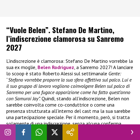
“Vuole Belen”. Stefano De Martino,
l’indiscrezione clamorosa su Sanremo
2027
L’indiscrezione è clamorosa: Stefano De Martino vorrebbe la
sua ex moglie,
Belen Rodriguez
, a Sanremo 2027! A lanciare
lo scoop è stato Roberto Alessi sul settimanale
Gente:
“
Stefano vorrebbe proporre la sua sfera affettiva sul palco. Lui e
il suo gruppo di lavoro vogliono coinvolgere Belen sul palco di
Sanremo per una fugace apparizione come ha fatto quest’anno
con Samurai Jay”.
Quindi, stando all’indiscrezione, Belen non
sarebbe coinvolta come co-conduttrice o come una
presenza strutturata all’interno del cast ma la sua sarebbe
una partecipazione speciale. Per il momento, però, si tratta
solamente di una indiscrezione, senza alcuna conferma.
Staremo a vedere!