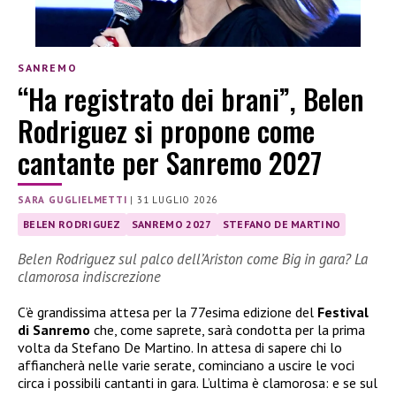
SANREMO
“Ha registrato dei brani”, Belen
Rodriguez si propone come
cantante per Sanremo 2027
SARA GUGLIELMETTI
|
31 LUGLIO 2026
BELEN RODRIGUEZ
SANREMO 2027
STEFANO DE MARTINO
Belen Rodriguez sul palco dell’Ariston come Big in gara? La
clamorosa indiscrezione
C’è grandissima attesa per la 77esima edizione del
Festival
di Sanremo
che, come saprete, sarà condotta per la prima
volta da Stefano De Martino. In attesa di sapere chi lo
affiancherà nelle varie serate, cominciano a uscire le voci
circa i possibili cantanti in gara. L’ultima è clamorosa: e se sul