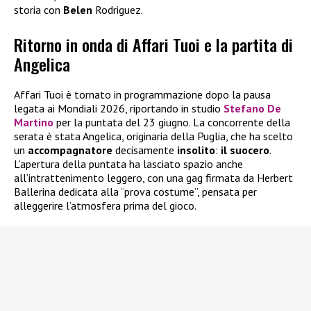
storia con
Belen
Rodriguez.
Ritorno in onda di Affari Tuoi e la partita di
Angelica
Affari Tuoi è tornato in programmazione dopo la pausa
legata ai Mondiali 2026, riportando in studio
Stefano De
Martino
per la puntata del 23 giugno. La concorrente della
serata è stata Angelica, originaria della Puglia, che ha scelto
un
accompagnatore
decisamente
insolito
:
il suocero
.
L’apertura della puntata ha lasciato spazio anche
all’intrattenimento leggero, con una gag firmata da Herbert
Ballerina dedicata alla “prova costume”, pensata per
alleggerire l’atmosfera prima del gioco.