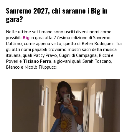
Sanremo 2027, chi saranno i Big in
gara?
Nelle ultime settimane sono usciti diversi nomi come
possibili
Big
in gara alla 77esima edizione di Sanremo.
L’ultimo, come appena visto, quello di Belen Rodriguez. Tra
gli altri nomi papabili troviamo mostri sacri della musica
italiana, quali Patty Pravo, Cugini di Campagna, Ricchi e
Poveri e
Tiziano Ferro
, a giovani quali Sarah Toscano,
Blanco e Nicolò Filippucci.