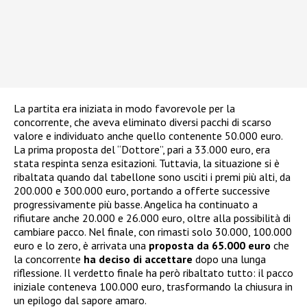
La partita era iniziata in modo favorevole per la
concorrente, che aveva eliminato diversi pacchi di scarso
valore e individuato anche quello contenente 50.000 euro.
La prima proposta del “Dottore”, pari a 33.000 euro, era
stata respinta senza esitazioni. Tuttavia, la situazione si è
ribaltata quando dal tabellone sono usciti i premi più alti, da
200.000 e 300.000 euro, portando a offerte successive
progressivamente più basse. Angelica ha continuato a
rifiutare anche 20.000 e 26.000 euro, oltre alla possibilità di
cambiare pacco. Nel finale, con rimasti solo 30.000, 100.000
euro e lo zero, è arrivata una
proposta da 65.000 euro
che
la concorrente
ha deciso di accettare
dopo una lunga
riflessione. Il verdetto finale ha però ribaltato tutto: il pacco
iniziale conteneva 100.000 euro, trasformando la chiusura in
un epilogo dal sapore amaro.