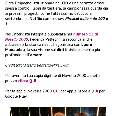
E tra l’impegno istituzionale nel
CIO
e una corazza ormai
spessa contro i leoni da tastiera, la campionessa guarda già
ai prossimi progetti, come l’attesissimo debutto a
settembre su
Netflix
con lo show
Physical Italia – da 100 a
1
.
Nell’intervista integrale pubblicata nel
numero 13 di
Novella 2000
, Federica Pellegrini si racconta anche
attraverso la storica rivalità agonistica con
Laure
Manaudou
, la sua visione sui
diritti civili
e il senso più
profondo dell’
amore
.
Credit foto: Alessia Banterla/Nike Swim
Per avere la tua copia digitale di Novella 2000 a metà
prezzo
clicca QUI
Per la app di Novella 2000
QUI
per Apple Store e
QUI
per
Google Play