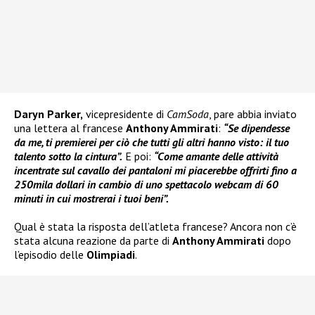
Daryn Parker,
vicepresidente di
CamSoda
, pare abbia inviato
una lettera al francese
Anthony Ammirati
:
“Se dipendesse
da me, ti premierei per ciò che tutti gli altri hanno visto: il tuo
talento sotto la cintura”.
E poi:
“Come amante delle attività
incentrate sul cavallo dei pantaloni mi piacerebbe offrirti fino a
250mila dollari in cambio di uno spettacolo webcam di 60
minuti in cui mostrerai i tuoi beni”.
Qual è stata la risposta dell’atleta francese? Ancora non c’è
stata alcuna reazione da parte di
Anthony Ammirati
dopo
l’episodio delle
Olimpiadi
.