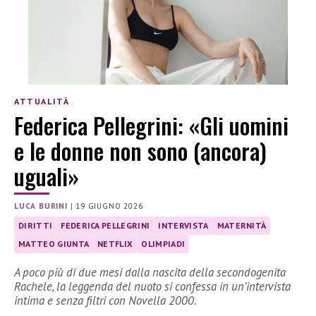
ATTUALITÀ
Federica Pellegrini: «Gli uomini
e le donne non sono (ancora)
uguali»
LUCA BURINI
|
19 GIUGNO 2026
DIRITTI
FEDERICA PELLEGRINI
INTERVISTA
MATERNITÀ
MATTEO GIUNTA
NETFLIX
OLIMPIADI
A poco più di due mesi dalla nascita della secondogenita
Rachele, la leggenda del nuoto si confessa in un’intervista
intima e senza filtri con Novella 2000.