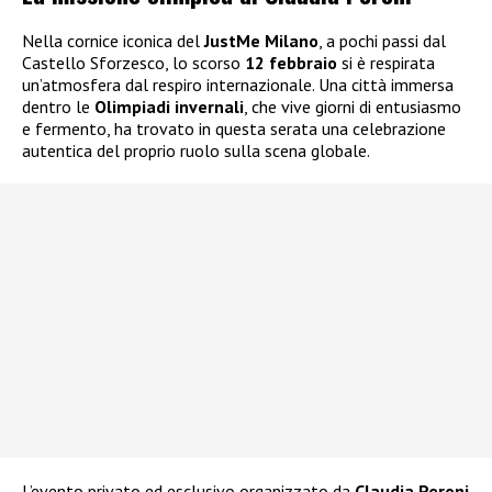
Nella cornice iconica del
JustMe Milano
, a pochi passi dal
Castello Sforzesco, lo scorso
12 febbraio
si è respirata
un’atmosfera dal respiro internazionale. Una città immersa
dentro le
Olimpiadi invernali
, che vive giorni di entusiasmo
e fermento, ha trovato in questa serata una celebrazione
autentica del proprio ruolo sulla scena globale.
L’evento privato ed esclusivo organizzato da
Claudia Peroni