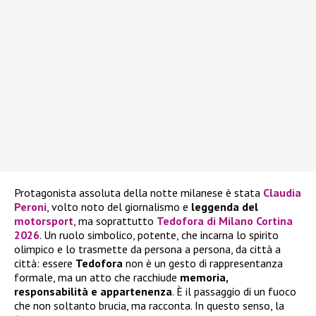
Protagonista assoluta della notte milanese è stata
Claudia
Peroni
, volto noto del giornalismo e
leggenda del
motorsport
, ma soprattutto
Tedofora di Milano Cortina
2026
. Un ruolo simbolico, potente, che incarna lo spirito
olimpico e lo trasmette da persona a persona, da città a
città: essere
Tedofora
non è un gesto di rappresentanza
formale, ma un atto che racchiude
memoria,
responsabilità e appartenenza
. È il passaggio di un fuoco
che non soltanto brucia, ma racconta. In questo senso, la