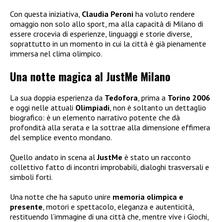
Con questa iniziativa,
Claudia Peroni
ha voluto rendere
omaggio non solo allo sport, ma alla capacità di Milano di
essere crocevia di esperienze, linguaggi e storie diverse,
soprattutto in un momento in cui la città è già pienamente
immersa nel clima olimpico.
Una notte magica al JustMe Milano
La sua doppia esperienza da
Tedofora
, prima a
Torino 2006
e oggi nelle attuali
Olimpiadi
, non è soltanto un dettaglio
biografico: è un elemento narrativo potente che dà
profondità alla serata e la sottrae alla dimensione effimera
del semplice evento mondano.
Quello andato in scena al
JustMe
è stato un racconto
collettivo fatto di incontri improbabili, dialoghi trasversali e
simboli forti.
Una notte che ha saputo unire
memoria olimpica e
presente
, motori e spettacolo, eleganza e autenticità,
restituendo l’immagine di una città che, mentre vive i Giochi,