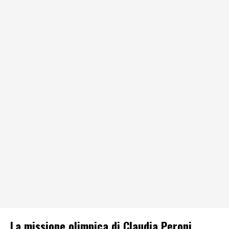
La missione olimpica di Claudia Peroni