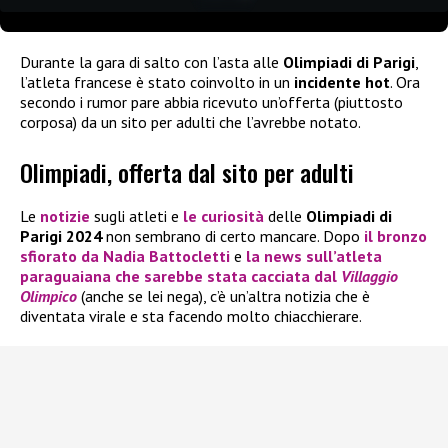
Durante la gara di salto con l’asta alle
Olimpiadi di Parigi
,
l’atleta francese è stato coinvolto in un
incidente hot
. Ora
secondo i rumor pare abbia ricevuto un’offerta (piuttosto
corposa) da un sito per adulti che l’avrebbe notato.
Olimpiadi, offerta dal sito per adulti
Le
notizie
sugli atleti e
le curiosità
delle
Olimpiadi di
Parigi 2024
non sembrano di certo mancare. Dopo
il bronzo
sfiorato da
Nadia Battocletti
e
la news sull’atleta
paraguaiana che sarebbe stata cacciata dal
Villaggio
Olimpico
(anche se lei nega), c’è un’altra notizia che è
diventata virale e sta facendo molto chiacchierare.