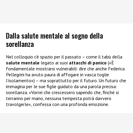
Dalla salute mentale al sogno della
sorellanza
Nel colloquio c’è spazio per il passato – come il tabù della
salute mentale
legato ai suoi
attacchi di panico
(«È
fondamentale mostrarsi vulnerabili: dire che anche Federica
Pellegrini ha avuto paura di affogare in vasca toglie
l’isolamento») – ma soprattutto per il futuro. Un futuro che
immagina per le sue figlie guidato da una parola precisa:
sorellanza. «Vorrei che crescessero sapendo che, finché si
terranno per mano, nessuna tempesta potrà davvero
travolgerle», confessa con una profonda emozione.