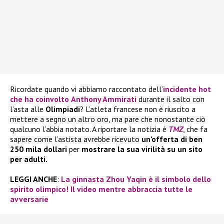
Ricordate quando vi abbiamo raccontato dell’
incidente hot
che ha coinvolto
Anthony Ammirati
durante il salto con
l’asta alle
Olimpiadi
? L’atleta francese non è riuscito a
mettere a segno un altro oro, ma pare che nonostante ciò
qualcuno l’abbia notato. A riportare la notizia è
TMZ
, che fa
sapere come l’astista avrebbe ricevuto
un’offerta di ben
250 mila dollari
per
mostrare la sua virilità su un sito
per adulti.
LEGGI ANCHE
:
La ginnasta Zhou Yaqin è il simbolo dello
spirito olimpico! Il video mentre abbraccia tutte le
avversarie