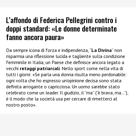
L’affondo di Federica Pellegrini contro i
doppi standard: «Le donne determinate
fanno ancora paura»
Da sempre icona di forza e indipendenza, “
La Divina
” non
risparmia una riflessione lucida e tagliente sulla condizione
femminile in Italia, un Paese che definisce ancora legato a
vecchi
retaggi patriarcali
. Nello sport come nella vita di
tutti i giorni: «Se parla una donna risulta meno perdonabile:
ogni volta che ho espresso un’opinione decisa sono stata
definita arrogante o capricciosa. Un uomo sarebbe stato
celebrato come un leader. Il giudizio, il “ma” (“è brava, ma…”),
è il modo che la società usa per cercare di rimetterci al
nostro posto».