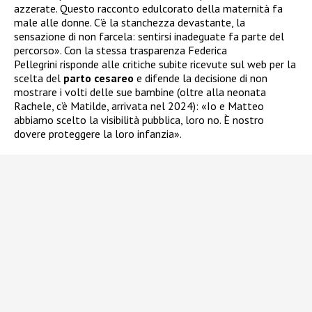
azzerate. Questo racconto edulcorato della maternità fa
male alle donne. C’è la stanchezza devastante, la
sensazione di non farcela: sentirsi inadeguate fa parte del
percorso». Con la stessa trasparenza Federica
Pellegrini risponde alle critiche subite ricevute sul web per la
scelta del
parto cesareo
e difende la decisione di non
mostrare i volti delle sue bambine (oltre alla neonata
Rachele, c’è Matilde, arrivata nel 2024): «Io e Matteo
abbiamo scelto la visibilità pubblica, loro no. È nostro
dovere proteggere la loro infanzia».