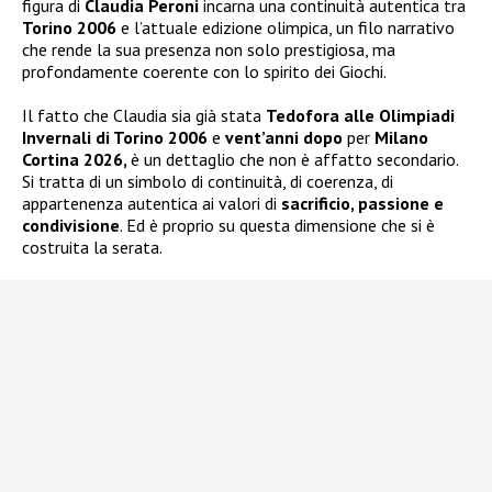
figura di
Claudia Peroni
incarna una continuità autentica tra
Torino 2006
e l’attuale edizione olimpica, un filo narrativo
che rende la sua presenza non solo prestigiosa, ma
profondamente coerente con lo spirito dei Giochi.
Il fatto che Claudia sia già stata
Tedofora alle Olimpiadi
Invernali di Torino 2006
e
vent’anni dopo
per
Milano
Cortina 2026,
è un dettaglio che non è affatto secondario.
Si tratta di un simbolo di continuità, di coerenza, di
appartenenza autentica ai valori di
sacrificio, passione e
condivisione
. Ed è proprio su questa dimensione che si è
costruita la serata.