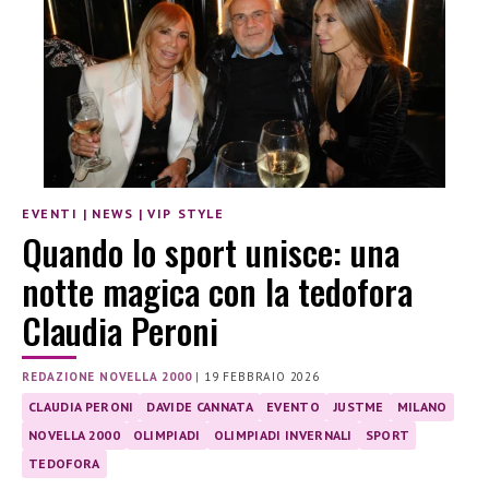
EVENTI
|
NEWS
|
VIP STYLE
Quando lo sport unisce: una
notte magica con la tedofora
Claudia Peroni
REDAZIONE NOVELLA 2000
|
19 FEBBRAIO 2026
CLAUDIA PERONI
DAVIDE CANNATA
EVENTO
JUSTME
MILANO
NOVELLA 2000
OLIMPIADI
OLIMPIADI INVERNALI
SPORT
TEDOFORA