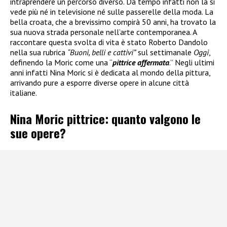
intraprendere un percorso diverso. Da tempo infatti non la si
vede più né in televisione né sulle passerelle della moda. La
bella croata, che a brevissimo compirà 50 anni, ha trovato la
sua nuova strada personale nell’arte contemporanea. A
raccontare questa svolta di vita è stato Roberto Dandolo
nella sua rubrica
“Buoni, belli e cattivi”
sul settimanale
Oggi
,
definendo la Moric come una “
pittrice affermata
.” Negli ultimi
anni infatti Nina Moric si è dedicata al mondo della pittura,
arrivando pure a esporre diverse opere in alcune città
italiane.
Nina Moric pittrice: quanto valgono le
sue opere?