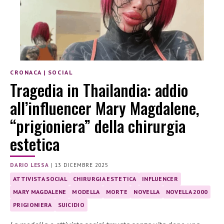
CRONACA
|
SOCIAL
Tragedia in Thailandia: addio
all’influencer Mary Magdalene,
“prigioniera” della chirurgia
estetica
DARIO LESSA
|
13 DICEMBRE 2025
ATTIVISTA SOCIAL
CHIRURGIA ESTETICA
INFLUENCER
MARY MAGDALENE
MODELLA
MORTE
NOVELLA
NOVELLA 2000
PRIGIONIERA
SUICIDIO