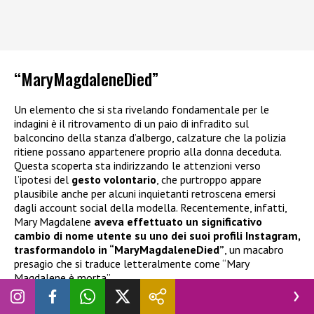
“MaryMagdaleneDied”
Un elemento che si sta rivelando fondamentale per le
indagini è il ritrovamento di un paio di infradito sul
balconcino della stanza d’albergo, calzature che la polizia
ritiene possano appartenere proprio alla donna deceduta.
Questa scoperta sta indirizzando le attenzioni verso
l’ipotesi del
gesto volontario
, che purtroppo appare
plausibile anche per alcuni inquietanti retroscena emersi
dagli account social della modella. Recentemente, infatti,
Mary Magdalene
aveva effettuato un significativo
cambio di nome utente su uno dei suoi profili Instagram,
trasformandolo in “MaryMagdaleneDied”
, un macabro
presagio che si traduce letteralmente come “Mary
Magdalene è morta”.