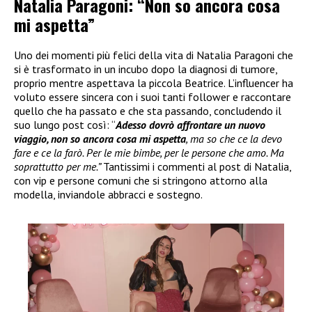
Natalia Paragoni: “Non so ancora cosa
mi aspetta”
Uno dei momenti più felici della vita di Natalia Paragoni che
si è trasformato in un incubo dopo la diagnosi di tumore,
proprio mentre aspettava la piccola Beatrice. L’influencer ha
voluto essere sincera con i suoi tanti follower e raccontare
quello che ha passato e che sta passando, concludendo il
suo lungo post così: “
Adesso dovrò affrontare un nuovo
viaggio, non so ancora cosa mi aspetta
, ma so che ce la devo
fare e ce la farò. Per le mie bimbe, per le persone che amo. Ma
soprattutto per me.”
Tantissimi i commenti al post di Natalia,
con vip e persone comuni che si stringono attorno alla
modella, inviandole abbracci e sostegno.