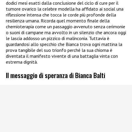
dodici mesi esatti dalla conclusione del ciclo di cure per il
tumore ovarico la celebre modella ha affidato ai social una
riflessione intensa che tocca le corde più profonde della
resilienza umana. Ricorda quel momento finale della
chemioterapia come un passaggio avvenuto senza cerimonie
o suoni di campane ma avvolto in un silenzio che ancora oggi
le lascia addosso un pizzico di malinconia. Tuttavia è
guardandosi allo specchio che Bianca trova ogni mattina la
prova tangibile del suo trionfo perché la sua chioma è
diventata il manifesto vivente di una battaglia vinta con
estrema dignità.
Il messaggio di speranza di Bianca Balti