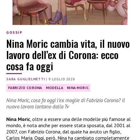
GOSSIP
Nina Moric cambia vita, il nuovo
lavoro dell’ex di Corona: ecco
cosa fa oggi
SARA GUGLIELMETTI
|
9 LUGLIO 2026
FABRIZIO CORONA
MODELLA
NINA MORIC
Nina Moric, cosa fa oggi l’ex moglie di Fabrizio Corona? Il
nuovo lavoro lontano dalla Tv
Nina Moric
, oltre a essere una delle modelle più famose al
mondo, è nota anche per essere stata sposata, dal 2001 al
2007, con Fabrizio Corona, dal quale ha avuto un figlio,
Carlos Maria. Oggi, però, Nina ha cambiato completamente