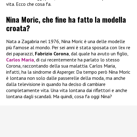
vita. Ecco che cosa fa.
Nina Moric, che fine ha fatto la modella
croata?
Nata a Zagabria nel 1976, Nina Moric è una delle modelle
più famose al mondo. Per sei anni è stata sposata con l’ex re
dei paparazzi,
Fabrizio Corona
, dal quale ha avuto un figlio,
Carlos Maria
, di cui recentemente ha parlato lo stesso
Corona, raccontando della sua malattia. Carlos Maria,
infatti, ha la sindrome di Asperger. Da tempo però Nina Moric
è lontana non solo dalle passerelle della moda, ma anche
dalla televisione in quando ha deciso di cambiare
completamente vita. Una vita lontana dai riflettori e anche
lontana dagli scandali. Ma quindi, cosa fa oggi Nina?