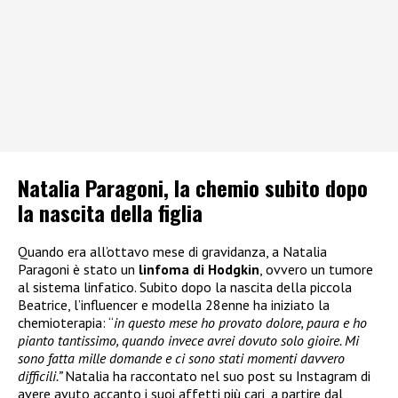
Natalia Paragoni, la chemio subito dopo
la nascita della figlia
Quando era all’ottavo mese di gravidanza, a Natalia
Paragoni è stato un
linfoma di Hodgkin
, ovvero un tumore
al sistema linfatico. Subito dopo la nascita della piccola
Beatrice, l’influencer e modella 28enne ha iniziato la
chemioterapia: “
in questo mese ho provato dolore, paura e ho
pianto tantissimo, quando invece avrei dovuto solo gioire. Mi
sono fatta mille domande e ci sono stati momenti davvero
difficili.”
Natalia ha raccontato nel suo post su Instagram di
avere avuto accanto i suoi affetti più cari, a partire dal