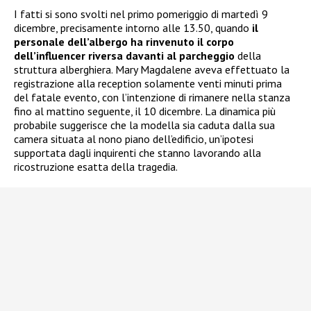
I fatti si sono svolti nel primo pomeriggio di martedì 9
dicembre, precisamente intorno alle 13.50, quando
il
personale dell’albergo ha rinvenuto il corpo
dell’influencer riversa davanti al parcheggio
della
struttura alberghiera. Mary Magdalene aveva effettuato la
registrazione alla reception solamente venti minuti prima
del fatale evento, con l’intenzione di rimanere nella stanza
fino al mattino seguente, il 10 dicembre. La dinamica più
probabile suggerisce che la modella sia caduta dalla sua
camera situata al nono piano dell’edificio, un’ipotesi
supportata dagli inquirenti che stanno lavorando alla
ricostruzione esatta della tragedia.