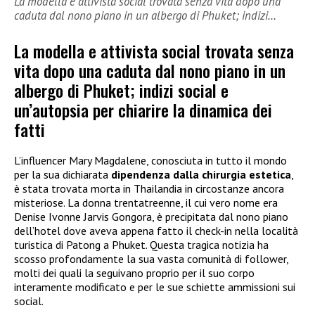
La modella e attivista social trovata senza vita dopo una
caduta dal nono piano in un albergo di Phuket; indizi…
La modella e attivista social trovata senza
vita dopo una caduta dal nono piano in un
albergo di Phuket; indizi social e
un’autopsia per chiarire la dinamica dei
fatti
L’influencer Mary Magdalene, conosciuta in tutto il mondo
per la sua dichiarata
dipendenza dalla chirurgia estetica
,
è stata trovata morta in Thailandia in circostanze ancora
misteriose. La donna trentatreenne, il cui vero nome era
Denise Ivonne Jarvis Gongora, è precipitata dal nono piano
dell’hotel dove aveva appena fatto il check-in nella località
turistica di Patong a Phuket. Questa tragica notizia ha
scosso profondamente la sua vasta comunità di follower,
molti dei quali la seguivano proprio per il suo corpo
interamente modificato e per le sue schiette ammissioni sui
social.