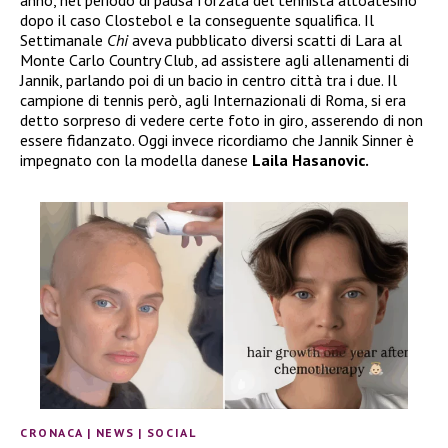
anno, nel periodo di pausa forzata del tennista altoatesino
dopo il caso Clostebol e la conseguente squalifica. Il
Settimanale
Chi
aveva pubblicato diversi scatti di Lara al
Monte Carlo Country Club, ad assistere agli allenamenti di
Jannik, parlando poi di un bacio in centro città tra i due. Il
campione di tennis però, agli Internazionali di Roma, si era
detto sorpreso di vedere certe foto in giro, asserendo di non
essere fidanzato. Oggi invece ricordiamo che Jannik Sinner è
impegnato con la modella danese
Laila Hasanovic.
CRONACA
|
NEWS
|
SOCIAL