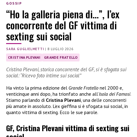
GOSSIP
“Ho la galleria piena di…”, l’ex
concorrente del GF vittima di
sexting sui social
SARA GUGLIELMETTI
|
8 LUGLIO 2026
CRISTINA PLEVANI
GRANDE FRATELLO
Cristina Plevani, storica concorrente del GF, si è sfogata sui
social: “Ricevo foto intime sui social”
Ha vinto la prima edizione del
Grande Fratello
nel 2000 e,
venticinque anni dopo, ha trionfato anche all’
Isola dei Famosi
.
Stiamo parlando di
Cristina Plevani
, una delle concorrenti
più amate in assoluto. L’ex gieffina si è sfogata sui social, in
quanto vittima di sexting. Ecco le sue parole.
GF, Cristina Plevani vittima di sexting sui
social