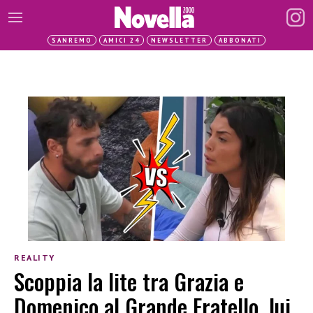
SANREMO
AMICI 24
NEWSLETTER
ABBONATI
REALITY
Scoppia la lite tra Grazia e
Domenico al Grande Fratello, lui