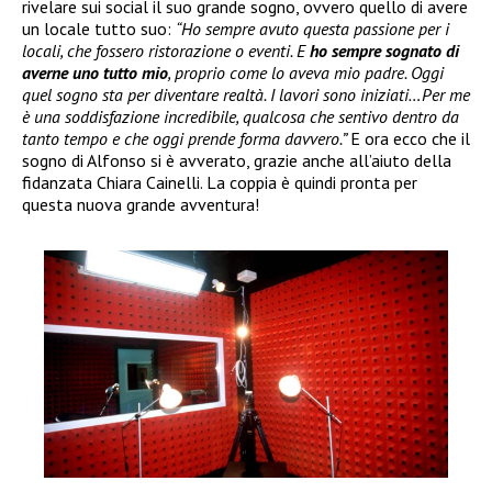
rivelare sui social il suo grande sogno, ovvero quello di avere
un locale tutto suo:
“Ho sempre avuto questa passione per i
locali, che fossero ristorazione o eventi. E
ho sempre sognato di
averne uno tutto mio
, proprio come lo aveva mio padre. Oggi
quel sogno sta per diventare realtà. I lavori sono iniziati…Per me
è una soddisfazione incredibile, qualcosa che sentivo dentro da
tanto tempo e che oggi prende forma davvero.”
E ora ecco che il
sogno di Alfonso si è avverato, grazie anche all’aiuto della
fidanzata Chiara Cainelli. La coppia è quindi pronta per
questa nuova grande avventura!