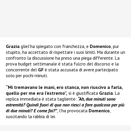
Grazia
gliel’ha spiegato con franchezza, e
Domenico
, pur
stupito, ha accettato di rispettare i suoi limiti. Ma durante un
confronto la discussione ha preso una piega differente. La
prova budget settimanale è stata fulcro del discorso e la
concorrente del
GF
è stata accusata di avere partecipato
solo per pochi minuti.
“Mi tremavano le mani, ero stanca, non riuscivo a farla,
quello per me era l’estremo”,
si è giustificata
Grazia
. La
replica immediata è stata tagliente:
“Ah, due minuti sono
estremità? Quindi fuori di qua non riesci a fare qualcosa per più
di due minuti? E come fai?”
, l’ha provocata
Domenico
,
suscitando la rabbia di lei.