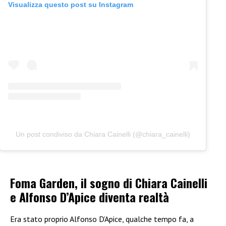
Visualizza questo post su Instagram
Un post condiviso da Chiara Cainelli (@chiara_cainelli)
Foma Garden, il sogno di Chiara Cainelli
e Alfonso D’Apice diventa realtà
Era stato proprio Alfonso D’Apice, qualche tempo fa, a