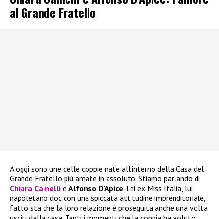
al Grande Fratello
A oggi sono une delle coppie nate all’interno della Casa del
Grande Fratello più amate in assoluto. Stiamo parlando di
Chiara Cainelli
e
Alfonso D’Apice
. Lei ex Miss Italia, lui
napoletano doc con una spiccata attitudine imprenditoriale,
fatto sta che la loro relazione è proseguita anche una volta
usciti dalla casa. Tanti i momenti che la coppia ha voluto