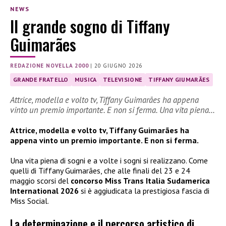
NEWS
Il grande sogno di Tiffany
Guimarães
REDAZIONE NOVELLA 2000
|
20 GIUGNO 2026
GRANDE FRATELLO
MUSICA
TELEVISIONE
TIFFANY GIUMARÃES
Attrice, modella e volto tv, Tiffany Guimarães ha appena
vinto un premio importante. E non si ferma. Una vita piena…
Attrice, modella e volto tv, Tiffany Guimarães ha
appena vinto un premio importante. E non si ferma.
Una vita piena di sogni e a volte i sogni si realizzano. Come
quelli di Tiffany Guimarães, che alle finali del 23 e 24
maggio scorsi del
concorso Miss Trans Italia Sudamerica
International 2026
si è aggiudicata la prestigiosa fascia di
Miss Social.
La determinazione e il percorso artistico di