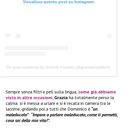
Visualizza questo post su Instagram
Un post condiviso da Grande Fratello (@grandefratellotv)
Sempre senza filtri e peli sulla lingua,
come già abbiamo
visto in altre occasioni
,
Grazia
ha totalmente perso la
calma: si è messa a urlare e si è recata in camera tra le
lacrime, gridando poi a tutti che Domenico è
“un
maleducato”
:
“Impara a parlare maleducato, come ti permetti,
cosa sai della mia vita!”.