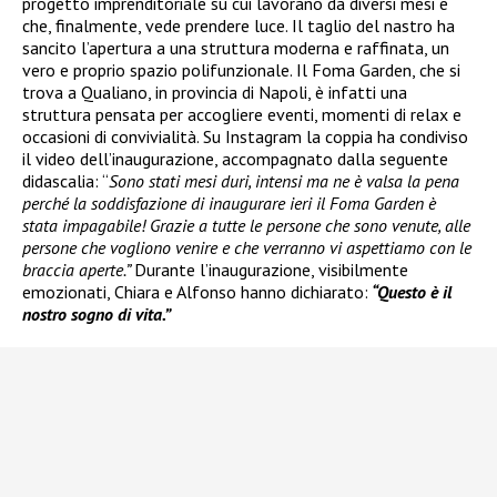
progetto imprenditoriale su cui lavorano da diversi mesi e
che, finalmente, vede prendere luce. Il taglio del nastro ha
sancito l’apertura a una struttura moderna e raffinata, un
vero e proprio spazio polifunzionale. Il Foma Garden, che si
trova a Qualiano, in provincia di Napoli, è infatti una
struttura pensata per accogliere eventi, momenti di relax e
occasioni di convivialità. Su Instagram la coppia ha condiviso
il video dell’inaugurazione, accompagnato dalla seguente
didascalia: “
Sono stati mesi duri, intensi ma ne è valsa la pena
perché la soddisfazione di inaugurare ieri il Foma Garden è
stata impagabile! Grazie a tutte le persone che sono venute, alle
persone che vogliono venire e che verranno vi aspettiamo con le
braccia aperte.”
Durante l’inaugurazione, visibilmente
emozionati, Chiara e Alfonso hanno dichiarato:
“Questo è il
nostro sogno di vita.”