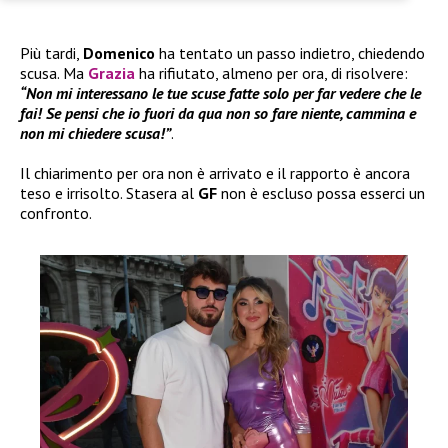
Più tardi,
Domenico
ha tentato un passo indietro, chiedendo
scusa. Ma
Grazia
ha rifiutato, almeno per ora, di risolvere:
“Non mi interessano le tue scuse fatte solo per far vedere che le
fai! Se pensi che io fuori da qua non so fare niente, cammina e
non mi chiedere scusa!”
.
Il chiarimento per ora non è arrivato e il rapporto è ancora
teso e irrisolto. Stasera al
GF
non è escluso possa esserci un
confronto.