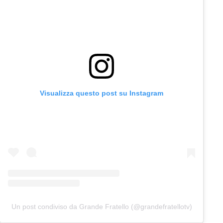
Visualizza questo post su Instagram
Un post condiviso da Grande Fratello (@grandefratellotv)