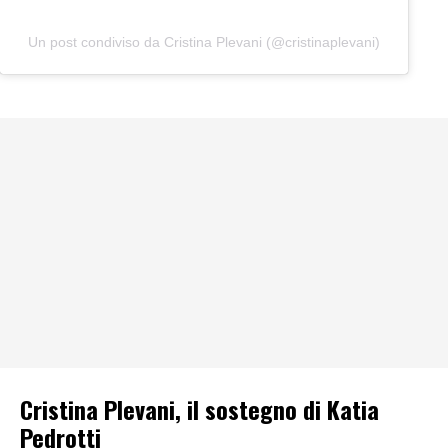
Un post condiviso da Cristina Plevani (@cristinaplevani)
Cristina Plevani, il sostegno di Katia
Pedrotti