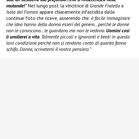
mutande!
”
Nel lungo post la vincitrice di
Grande Fratello
e
Isola dei Famosi
appare chiaramente infastidita dalle
continue foto che riceve, asserendo che:
è facile immaginare
che idea hanno della donna esseri del genere…perché le donne
non le conoscono…le guardano ma non le vedono.
Uomini così
li umilierei a vita
. Talmente piccoli e ignoranti e beati in questa
loro condizione perché non si rendono conto di quanto fanno
schifo. Donne, scrivetemi il vostro pensiero.”