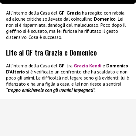
All’interno della Casa del
GF
,
Grazia
ha reagito con rabbia
ad alcune critiche sollevate dal coinquilino
Domenico
. Lei
non si è risparmiata, dandogli del maleducato. Poco dopo il
gieffino si è scusato, ma lei furiosa ha rifiutato il gesto
distensivo. Cosa è successo.
Lite al GF tra Grazia e Domenico
All’interno della Casa del
GF
, tra
Grazia Kendi
e
Domenico
D’Alterio
si è verificato un confronto che ha scaldato e non
poco gli animi. Le difficoltà nel legare sono già evidenti: lui è
fidanzato e ha una figlia a casa, e lei non riesce a sentirsi
“troppo amichevole con gli uomini impegnati”.