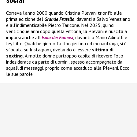
Correva l’anno 2000 quando Cristina Plevani trionfò alla
prima edizione del
Grande Fratello
, davanti a Salvo Veneziano
e all’indimenticabile Pietro Taricone. Nel 2025, quindi
venticinque anni dopo quella vittoria, la Plevani è riuscita a
imporsi anche all’
Isola dei Famosi
, davanti a Mario Adinolfi e
Jey Lillo. Qualche giorno fa l’ex gieffina ed ex naufraga, si è
sfogata su Instagram, rivelando di essere
vittima di
sexting.
A molte donne purtroppo capita di ricevere foto
indesiderate da parte di uomini, spesso accompagnate da
squallidi messaggi, proprio come accaduto alla Plevani. Ecco
le sue parole.