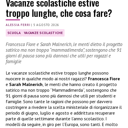
Vacanze scolastiche estive
troppo lunghe, che cosa fare?
ALESSIA FERRI
|
5 AGOSTO 2026
SCUOLA
VACANZE SCOLASTICHE
Francesca Fiore e Sarah Malnerich, le menti dietro il progetto
satirico ma non troppo “mammadimerda”, sostengono che 91
giorni di pausa sono più dannosi che utili per ragazzi e
famiglie
Le vacanze scolastiche estive troppo lunghe possono
nuocere in qualche modo ai nostri ragazzi?
Francesca Fiore
e
Sarah Malnerich
, le menti che hanno creato il progetto
satirico ma non troppo “Mammadimerda”, sostengono che
91 giorni di pausa sono più dannosi che utili per studenti e
famiglie. Sono tante le ragioni che possono per davvero
costringere a rivedere la scelta ministeriale di riorganizzare il
periodo di giugno, luglio e agosto e addirittura recuperare
parte di quelle settimane durante l’anno scolastico. I
modelli da seguire, in giro per l’Europa, sono tanti. E molto