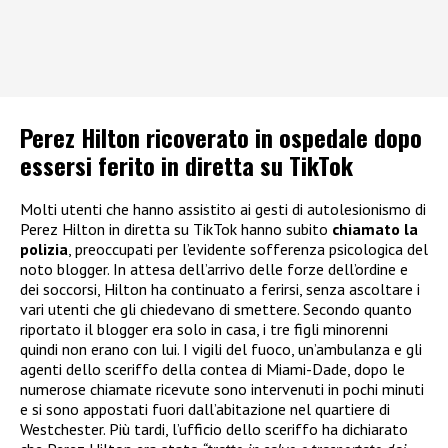
Perez Hilton ricoverato in ospedale dopo
essersi ferito in diretta su TikTok
Molti utenti che hanno assistito ai gesti di autolesionismo di
Perez Hilton in diretta su TikTok hanno subito
chiamato la
polizia
, preoccupati per l’evidente sofferenza psicologica del
noto blogger. In attesa dell’arrivo delle forze dell’ordine e
dei soccorsi, Hilton ha continuato a ferirsi, senza ascoltare i
vari utenti che gli chiedevano di smettere. Secondo quanto
riportato il blogger era solo in casa, i tre figli minorenni
quindi non erano con lui. I vigili del fuoco, un’ambulanza e gli
agenti dello sceriffo della contea di Miami-Dade, dopo le
numerose chiamate ricevute sono intervenuti in pochi minuti
e si sono appostati fuori dall’abitazione nel quartiere di
Westchester. Più tardi, l’ufficio dello sceriffo ha dichiarato