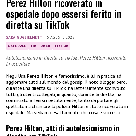
Perez Hilton ricoverato in
ospedale dopo essersi ferito in
diretta su TikTok
SARA GUGLIELMETTI
|
5 AGOSTO 2026
OSPEDALE
TIK TOKER
TIKTOK
Autolesionismo in diretta su TikTok: Perez Hilton ricoverato
in ospedale
Negli Usa
Perez Hilton
è famosissimo, è lui in pratica ad
aggiornare tutti sul mondo del gossip. Il noto blogger però,
durante una diretta su TikTok, ha letteralmente sconvolto
tutti gli utenti collegati, in quanto, durante la diretta, ha
cominciato a ferirsi ripetutamente, tanto da portare gli
spettatori a chiamare la polizia. Hilton è stato ricoverato in
ospedale. Ma vediamo esattamente che cosa è successo.
Perez Hilton, atti di autolesionismo in