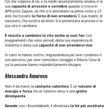
Ciò che colpisce di lei, e la rende assolutamente umana, è la
sua
capacità di arrossire e sorridere
quando si trova in
difficoltà. Eppure, lei che si è ammalata la prima volta a 25
anni, ha trovato
la forza di non arrendersi
. E sua madre, di
nascosto, l’ha iscritta ad Amici. Si è presentata ai provini e la
sua vita è cambiata.
È riuscita a cambiare la vita anche ai suoi fan
. Con
insegnamenti che sono arrivati dalla sua esperienza di
malattia e dalla sua
capacità di non arrendersi mai
.
In tanti le hanno scritto, ringraziandola per aver condiviso il
suo percorso, per aver stimolato coraggio e fiducia. Cosa di
cui le persone hanno maledettamente bisogno.
Alessandra Amoroso
Non è da meno la
cantante salentina
. È un
vulcano di
energia e forza
, ha un talento unico e una
grinta
dirompente
.
Karaoke
, con i Boomdabash, è diventata
la hit più ascoltata