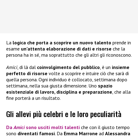
La
logica che porta a scoprire un nuovo talento
prende in
esame
un’attenta elaborazione di dati e risorse
che la
persona ha in sé, ma soprattutto che gli altri gli riconoscono.
Amici
, di là dal
coinvolgimento del pubblico
, è un
insieme
perfetto di risorse
volte a scoprire e intuire ciò che sarà di
quella persona. Ogni individuo è collocato, settimana dopo
settimana, nella sua giusta dimensione. Uno
spazio
esistenziale di lavoro, disciplina e preparazione
, che alla
fine porterà a un risultato.
Gli allevi più celebri e le loro peculiarità
Da
Amici
sono usciti
molti talenti
che con il giusto tempo
sono
diventati famosi
. Da
Emma Marrone
ad
Alessandra