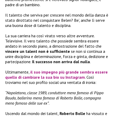
padre di un bambino.
Il talento che serviva per crescere nel mondo della danza è
stato dirottato nel conquistare Belen? Be’, anche lì serve
una buona dose di talento e disciplina.
La sua carriera ha così virato verso altre avventure.
Televisive. Il vero talento che possiede sembra essere
andato in secondo piano, a dimostrazione del fatto che
vincere un talent non è sufficiente
se non si continua a
unire disciplina e determinazione, forza e grinta, dedizione e
partecipazione.
Il successo non arriva dal nulla
.
Ultimamente,
il suo impegno più grande sembra essere
quello di
cambiare la sua bio su Instagram
. Così
troviamo nel suo profilo social una ventata di ironia:
“Napoletano, classe 1989, conduttore meno famoso di Pippo
Baudo, ballerino meno famoso di Roberto Bolle, compagno
meno famoso delle sue ex”
.
Uscendo dal mondo dei talent,
Roberto Bolle
ha vissuto e