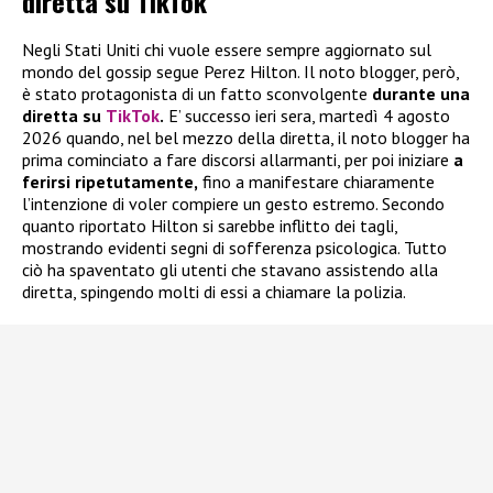
diretta su TikTok
Negli Stati Uniti chi vuole essere sempre aggiornato sul
mondo del gossip segue Perez Hilton. Il noto blogger, però,
è stato protagonista di un fatto sconvolgente
durante una
diretta su
TikTok
.
E’ successo ieri sera, martedì 4 agosto
2026 quando, nel bel mezzo della diretta, il noto blogger ha
prima cominciato a fare discorsi allarmanti, per poi iniziare
a
ferirsi ripetutamente,
fino a manifestare chiaramente
l’intenzione di voler compiere un gesto estremo. Secondo
quanto riportato Hilton si sarebbe inflitto dei tagli,
mostrando evidenti segni di sofferenza psicologica. Tutto
ciò ha spaventato gli utenti che stavano assistendo alla
diretta, spingendo molti di essi a chiamare la polizia.