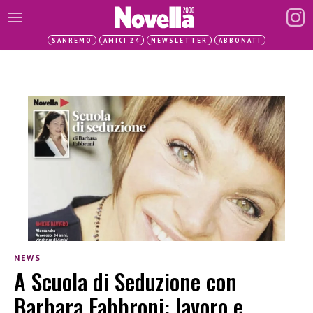
SANREMO
AMICI 24
NEWSLETTER
ABBONATI
NEWS
A Scuola di Seduzione con
Barbara Fabbroni: lavoro e