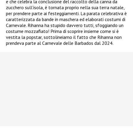
e che celebra la conclusione del raccolto della canna da
zucchero sull’isola, è tornata proprio nella sua terra natale,
per prendere parte ai festeggiamenti. La parata celebrativa è
caratterizzata da bande in maschera ed elaborati costumi di
Carnevale. Rihanna ha stupido davvero tutti, sfoggiando un
costume mozzafiato! Prima di scoprire insieme come si è
vestita la popstar, sottolineiamo il fatto che Rihanna non
prendeva parte al Carnevale delle Barbados dal 2024.