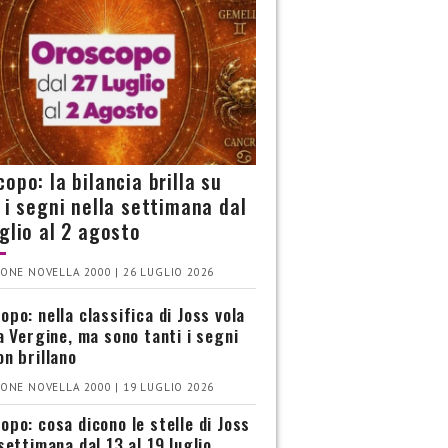
opo: la bilancia brilla su
i i segni nella settimana dal
uglio al 2 agosto
ONE NOVELLA 2000 | 26 LUGLIO 2026
opo: nella classifica di Joss vola
la Vergine, ma sono tanti i segni
on brillano
ONE NOVELLA 2000 | 19 LUGLIO 2026
opo: cosa dicono le stelle di Joss
settimana dal 13 al 19 luglio