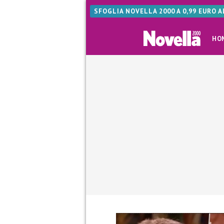
SFOGLIA NOVELLA 2000 A 0,99 EURO 
HO