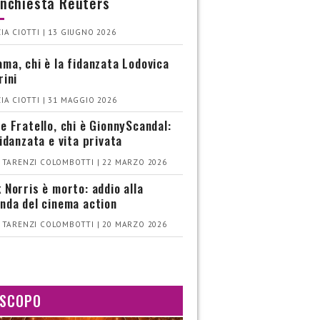
’inchiesta Reuters
IA CIOTTI | 13 GIUGNO 2026
ma, chi è la fidanzata Lodovica
rini
IA CIOTTI | 31 MAGGIO 2026
e Fratello, chi è GionnyScandal:
fidanzata e vita privata
 TARENZI COLOMBOTTI | 22 MARZO 2026
 Norris è morto: addio alla
nda del cinema action
 TARENZI COLOMBOTTI | 20 MARZO 2026
SCOPO