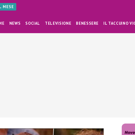
AL MESE
ME
NEWS
SOCIAL
TELEVISIONE
BENESSERE
IL TACCUINO VI