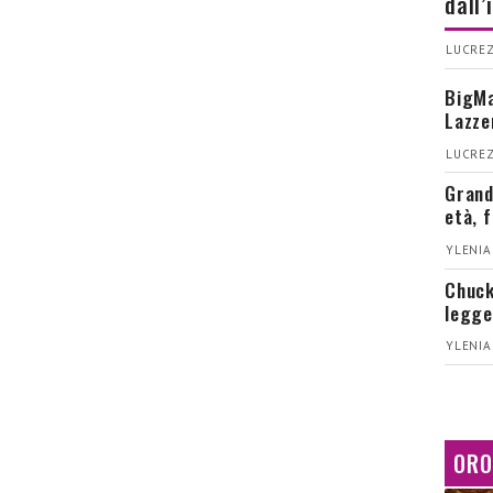
dall
LUCREZ
BigMa
Lazze
LUCREZ
Grand
età, 
YLENIA
Chuck
legge
YLENIA
ORO