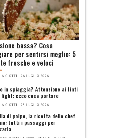
sione bassa? Cosa
iare per sentirsi meglio: 5
tte fresche e veloci
IA CIOTTI | 26 LUGLIO 2026
o in spiaggia? Attenzione ai finti
i light: ecco cosa portare
IA CIOTTI | 25 LUGLIO 2026
la di polpo, la ricetta dello chef
ia: tutti i passaggi per
zzarla