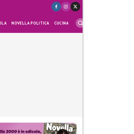
OLA
NOVELLA POLITICA
CUCINA