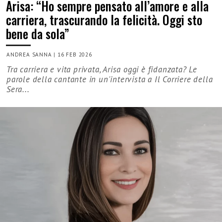
Arisa: “Ho sempre pensato all’amore e alla
carriera, trascurando la felicità. Oggi sto
bene da sola”
ANDREA SANNA
|
16 FEB 2026
Tra carriera e vita privata, Arisa oggi è fidanzata? Le
parole della cantante in un'intervista a Il Corriere della
Sera...