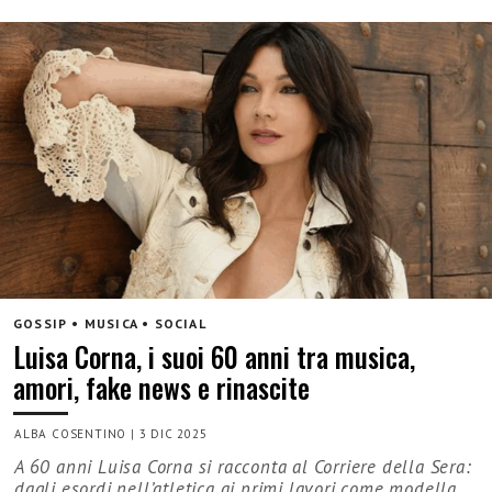
GOSSIP • MUSICA • SOCIAL
Luisa Corna, i suoi 60 anni tra musica,
amori, fake news e rinascite
ALBA COSENTINO
|
3 DIC 2025
A 60 anni Luisa Corna si racconta al Corriere della Sera:
dagli esordi nell’atletica ai primi lavori come modella...