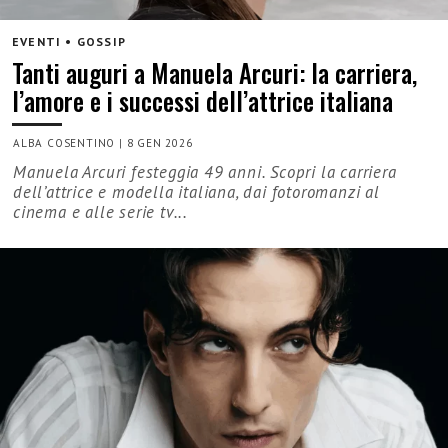
EVENTI • GOSSIP
Tanti auguri a Manuela Arcuri: la carriera,
l’amore e i successi dell’attrice italiana
ALBA COSENTINO
|
8 GEN 2026
Manuela Arcuri festeggia 49 anni. Scopri la carriera
dell’attrice e modella italiana, dai fotoromanzi al
cinema e alle serie tv...