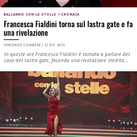
BALLANDO CON LE STELLE • CRONACA
Francesca Fialdini torna sul lastra gate e fa
una rivelazione
VINCENZO CHIANESE
|
17 DIC 2025
In queste ore Francesca Fialdini è tornata a parlare del
caso del lastra gate, facendo una rivelazione inedita...