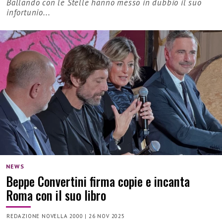
Ballando con le Stelle hanno messo in dubbio il suo
infortunio...
NEWS
Beppe Convertini firma copie e incanta
Roma con il suo libro
REDAZIONE NOVELLA 2000
|
26 NOV 2025