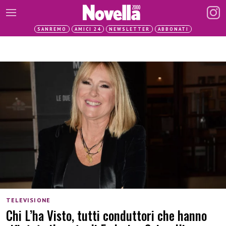
SANREMO
AMICI 24
NEWSLETTER
ABBONATI
TELEVISIONE
Chi L’ha Visto, tutti conduttori che hanno