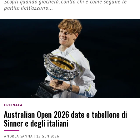
Scopri quando giocherà, contro chi e come seguire le
partite dell’azzurro...
CRONACA
Australian Open 2026 date e tabellone di
Sinner e degli italiani
ANDREA SANNA
|
15 GEN 2026