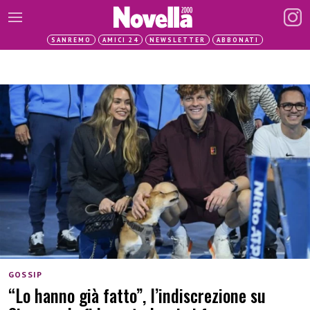
SANREMO
AMICI 24
NEWSLETTER
ABBONATI
GOSSIP
“Lo hanno già fatto”, l’indiscrezione su