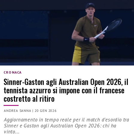
CRONACA
Sinner-Gaston agli Australian Open 2026, il
tennista azzurro si impone con il francese
costretto al ritiro
ANDREA SANNA
|
20 GEN 2026
Aggiornamento in tempo reale per il match d'esordio tra
Sinner e Gaston agli Australian Open 2026: chi ha
vinto...