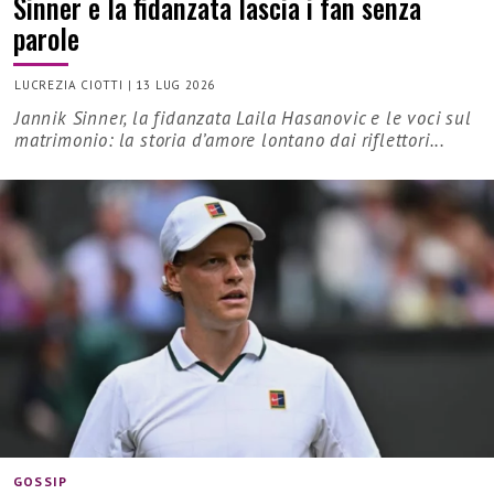
Sinner e la fidanzata lascia i fan senza
parole
LUCREZIA CIOTTI
|
13 LUG 2026
Jannik Sinner, la fidanzata Laila Hasanovic e le voci sul
matrimonio: la storia d’amore lontano dai riflettori...
GOSSIP