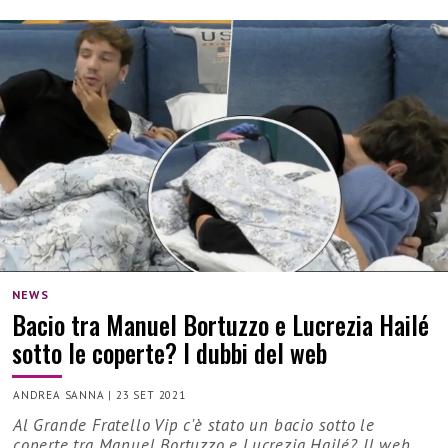
NEWS
Bacio tra Manuel Bortuzzo e Lucrezia Hailé
sotto le coperte? I dubbi del web
ANDREA SANNA
|
23 SET 2021
Al Grande Fratello Vip c'è stato un bacio sotto le
coperte tra Manuel Bortuzzo e Lucrezia Hailé? Il web