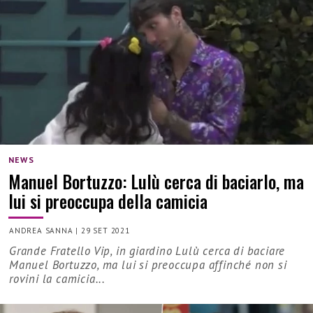
NEWS
Manuel Bortuzzo: Lulù cerca di baciarlo, ma
lui si preoccupa della camicia
ANDREA SANNA
|
29 SET 2021
Grande Fratello Vip, in giardino Lulù cerca di baciare
Manuel Bortuzzo, ma lui si preoccupa affinché non si
rovini la camicia...