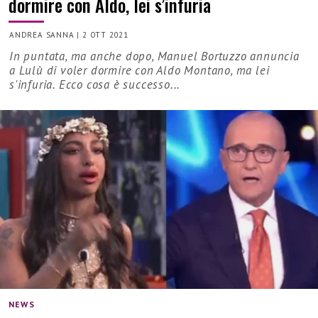
dormire con Aldo, lei s’infuria
ANDREA SANNA
|
2 OTT 2021
In puntata, ma anche dopo, Manuel Bortuzzo annuncia
a Lulù di voler dormire con Aldo Montano, ma lei
s'infuria. Ecco cosa è successo...
NEWS