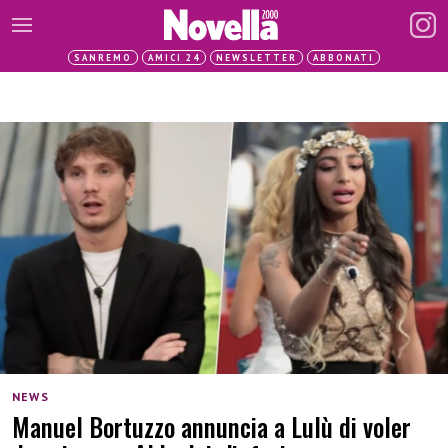
SANREMO
AMICI 24
NEWSLETTER
ABBONATI
NEWS
Manuel Bortuzzo annuncia a Lulù di voler