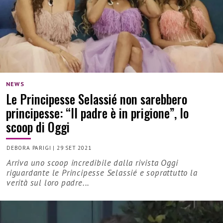
NEWS
Le Principesse Selassié non sarebbero
principesse: “Il padre è in prigione”, lo
scoop di Oggi
DEBORA PARIGI
|
29 SET 2021
Arriva uno scoop incredibile dalla rivista Oggi
riguardante le Principesse Selassié e soprattutto la
verità sul loro padre...