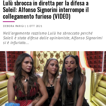
Lulù sbrocca in diretta per la difesa a
Soleil: Alfonso Signorini interrompe il
collegamento furioso (VIDEO)
DEBORA PARIGI
|
1 OTT 2021
Nell'argomento razzismo Lulù ha sbroccato perché
Soleil è stata difesa dalle opinioniste, Alfonso Signorimi
si è infuriato...