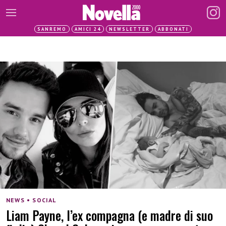
SANREMO
AMICI 24
NEWSLETTER
ABBONATI
NEWS • SOCIAL
Liam Payne, l’ex compagna (e madre di suo