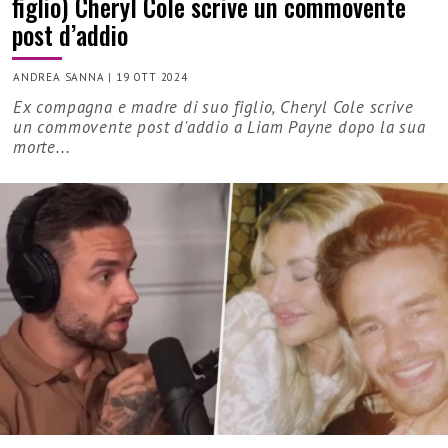
figlio) Cheryl Cole scrive un commovente
post d’addio
ANDREA SANNA
|
19 OTT 2024
Ex compagna e madre di suo figlio, Cheryl Cole scrive
un commovente post d'addio a Liam Payne dopo la sua
morte...