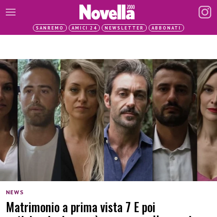
SANREMO
AMICI 24
NEWSLETTER
ABBONATI
NEWS
Matrimonio a prima vista 7 E poi