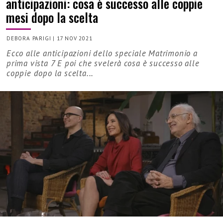
anticipazioni: cosa è successo alle coppie
mesi dopo la scelta
DEBORA PARIGI
|
17 NOV 2021
Ecco alle anticipazioni dello speciale Matrimonio a
prima vista 7 E poi che svelerà cosa è successo alle
coppie dopo la scelta...