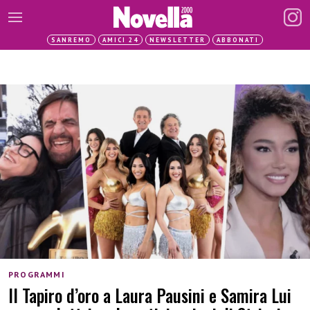
SANREMO
AMICI 24
NEWSLETTER
ABBONATI
PROGRAMMI
Il Tapiro d’oro a Laura Pausini e Samira Lui