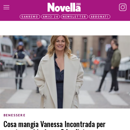
SANREMO
AMICI 24
NEWSLETTER
ABBONATI
BENESSERE
Cosa mangia Vanessa Incontrada per