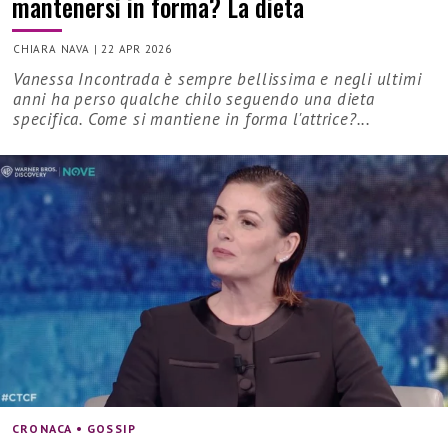
mantenersi in forma? La dieta
CHIARA NAVA
|
22 APR 2026
Vanessa Incontrada è sempre bellissima e negli ultimi
anni ha perso qualche chilo seguendo una dieta
specifica. Come si mantiene in forma l'attrice?...
CRONACA • GOSSIP