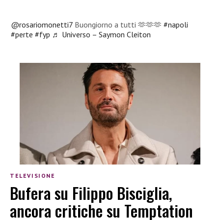
@rosariomonetti7
Buongiorno a tutti 🫶🫶🫶
#napoli
#perte
#fyp
♬ Universo – Saymon Cleiton
TELEVISIONE
Bufera su Filippo Bisciglia,
ancora critiche su Temptation