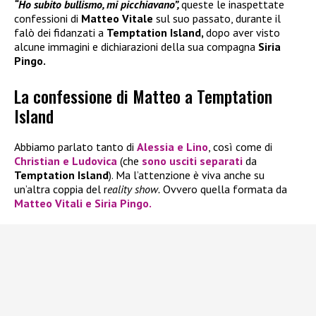
“Ho subito bullismo, mi picchiavano”,
queste le inaspettate
confessioni di
Matteo Vitale
sul suo passato, durante il
falò dei fidanzati a
Temptation Island,
dopo aver visto
alcune immagini e dichiarazioni della sua compagna
Siria
Pingo.
La confessione di Matteo a Temptation
Island
Abbiamo parlato tanto di
Alessia
e
Lino
, così come di
Christian
e
Ludovica
(che
sono usciti separati
da
Temptation Island
). Ma l’attenzione è viva anche su
un’altra coppia del r
eality show.
Ovvero quella formata da
Matteo Vitali
e
Siria Pingo.