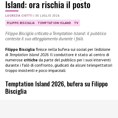
Island: ora rischia il posto
LUCREZIA CIOTTI
|
30 LUGLIO 2026
FILIPPO BISCIGLIA
TEMPTATION ISLAND
TV
Filippo Bisciglia criticato a Temptation Island: il pubblico
contesta il suo atteggiamento durante i falò.
Filippo Bisciglia
finisce nella bufera sui social per l’edizione
di
Temptation Island 2026
. Il conduttore è stato al centro di
numerose
critiche
da parte del pubblico per i suoi interventi
durante i falò di confronto, giudicati da alcuni telespettatori
troppo insistenti e poco imparziali.
Temptation Island 2026, bufera su Filippo
Bisciglia