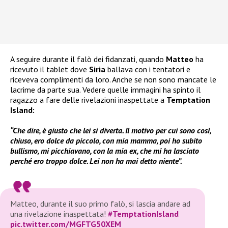
A seguire durante il falò dei fidanzati, quando
Matteo
ha
ricevuto il tablet dove
Siria
ballava con i tentatori e
riceveva complimenti da loro. Anche se non sono mancate le
lacrime da parte sua. Vedere quelle immagini ha spinto il
ragazzo a fare delle rivelazioni inaspettate a
Temptation
Island:
“Che dire, è giusto che lei si diverta. Il motivo per cui sono così,
chiuso, ero dolce da piccolo, con mia mamma, poi ho subito
bullismo, mi picchiavano, con la mia ex, che mi ha lasciato
perché ero troppo dolce. Lei non ha mai detto niente”.
Matteo, durante il suo primo falò, si lascia andare ad
una rivelazione inaspettata!
#TemptationIsland
pic.twitter.com/MGFTG50XEM