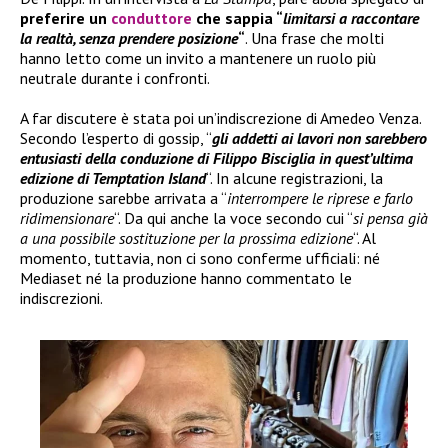
preferire un
conduttore
che sappia “
limitarsi a raccontare
la realtà, senza prendere posizione
“
. Una frase che molti
hanno letto come un invito a mantenere un ruolo più
neutrale durante i confronti.
A far discutere è stata poi un’indiscrezione di Amedeo Venza.
Secondo l’esperto di gossip, “
gli addetti ai lavori non sarebbero
entusiasti della conduzione di Filippo Bisciglia in quest’ultima
edizione di Temptation Island
“. In alcune registrazioni, la
produzione sarebbe arrivata a “
interrompere le riprese e farlo
ridimensionare
“. Da qui anche la voce secondo cui “
si pensa già
a una possibile sostituzione per la prossima edizione
“. Al
momento, tuttavia, non ci sono conferme ufficiali: né
Mediaset né la produzione hanno commentato le
indiscrezioni.