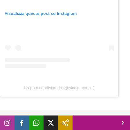
Visualizza questo post su Instagram
Un post condiviso da (@nicole_cena_)