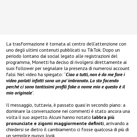
La trasformazione è tornata al centro dell’attenzione con
uno degli ultimi contenuti pubblicati su TikTok. Dopo un
periodo lontano dai social legato alle registrazioni del
programma, Monetti ha deciso di rivolgersi direttamente ai
suoi follower per segnalare la presenza di numerosi account
falsi. Nel video ha spiegato: “
Ciao a tutti, non è da me fare i
video parlati infatti sono un po’ imbranato. Lo sto facendo
perché ci sono tantissimi profili fake a nome mio e questo è il
mio originale
”.
Il messaggio, tuttavia, è passato quasi in secondo piano: a
dominare la conversazione nei commenti è stato ancora una
volta il suo aspetto. Alcuni hanno notato
labbra più
pronunciate e zigomi maggiormente definiti
, arrivando a
chiedersi se dietro il cambiamento ci fosse qualcosa di più di
un semplice nuovo look.