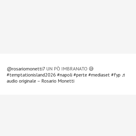
@rosariomonetti7
UN PÒ IMBRANATO 😅
#temptationisland2026
#napoli
#perte
#mediaset
#fyp
♬
audio originale – Rosario Monetti