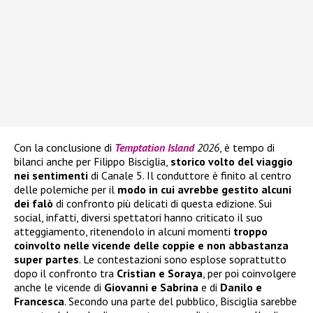
Con la conclusione di
Temptation Island
2026
, è tempo di
bilanci anche per Filippo Bisciglia,
storico volto del viaggio
nei sentimenti
di Canale 5. Il conduttore è finito al centro
delle polemiche per il
modo in cui avrebbe gestito alcuni
dei falò
di confronto più delicati di questa edizione. Sui
social, infatti, diversi spettatori hanno criticato il suo
atteggiamento, ritenendolo in alcuni momenti
troppo
coinvolto nelle vicende delle coppie e non abbastanza
super partes
. Le contestazioni sono esplose soprattutto
dopo il confronto tra
Cristian e Soraya
, per poi coinvolgere
anche le vicende di
Giovanni e Sabrina
e di
Danilo e
Francesca
. Secondo una parte del pubblico, Bisciglia sarebbe