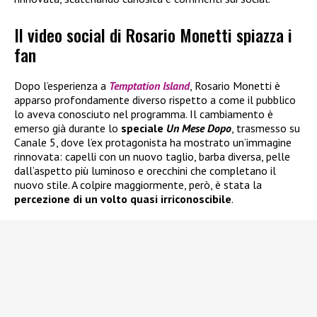
Il video social di Rosario Monetti spiazza i
fan
Dopo l’esperienza a
Temptation Island
, Rosario Monetti è
apparso profondamente diverso rispetto a come il pubblico
lo aveva conosciuto nel programma. Il cambiamento è
emerso già durante lo
speciale
Un Mese Dopo
, trasmesso su
Canale 5, dove l’ex protagonista ha mostrato un’immagine
rinnovata: capelli con un nuovo taglio, barba diversa, pelle
dall’aspetto più luminoso e orecchini che completano il
nuovo stile. A colpire maggiormente, però, è stata la
percezione di un volto quasi irriconoscibile
.