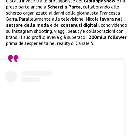
è stata invece tra le protagoniste del
GialappaShow
e ha
preso parte anche a
Scherzi a Parte
, collaborando allo
scherzo organizzato ai danni della giornalista Francesca
Barra. Parallelamente alla televisione, Nicole
lavora nel
settore della moda
e dei
contenuti digitali
, condividendo
su Instagram shooting, viaggi, beauty e collaborazioni con
brand. Il suo profilo aveva già superato i
200mila follower
prima dell’esperienza nel reality di Canale 5.