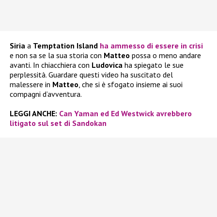
Siria
a
Temptation Island
ha ammesso di essere in crisi
e non sa se la sua storia con
Matteo
possa o meno andare
avanti. In chiacchiera con
Ludovica
ha spiegato le sue
perplessità. Guardare questi video ha suscitato del
malessere in
Matteo
, che si è sfogato insieme ai suoi
compagni d’avventura.
LEGGI ANCHE:
Can Yaman ed Ed Westwick avrebbero
litigato sul set di Sandokan