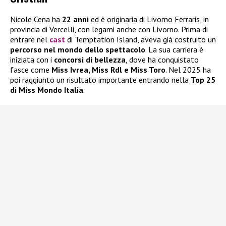
Nicole Cena ha
22 anni
ed è originaria di Livorno Ferraris, in
provincia di Vercelli, con legami anche con Livorno. Prima di
entrare nel
cast
di Temptation Island, aveva già costruito un
percorso nel mondo dello spettacolo
. La sua carriera è
iniziata con i
concorsi di bellezza
, dove ha conquistato
fasce come
Miss Ivrea, Miss Rdl e Miss Toro
. Nel 2025 ha
poi raggiunto un risultato importante entrando nella
Top 25
di Miss Mondo Italia
.