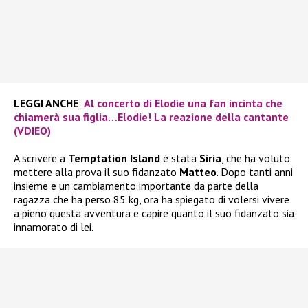
LEGGI ANCHE
:
Al concerto di Elodie una fan incinta che
chiamerà sua figlia…Elodie! La reazione della cantante
(VDIEO)
A scrivere a
Temptation Island
è stata
Siria
, che ha voluto
mettere alla prova il suo fidanzato
Matteo
. Dopo tanti anni
insieme e un cambiamento importante da parte della
ragazza che ha perso 85 kg, ora ha spiegato di volersi vivere
a pieno questa avventura e capire quanto il suo fidanzato sia
innamorato di lei.