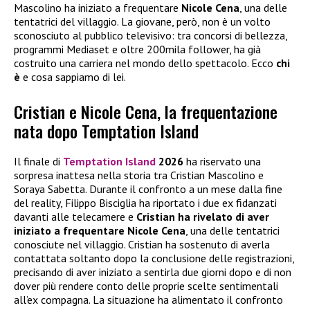
Mascolino ha iniziato a frequentare
Nicole Cena
, una delle
tentatrici del villaggio. La giovane, però, non è un volto
sconosciuto al pubblico televisivo: tra concorsi di bellezza,
programmi Mediaset e oltre 200mila follower, ha già
costruito una carriera nel mondo dello spettacolo. Ecco
chi
è
e cosa sappiamo di lei.
Cristian e Nicole Cena, la frequentazione
nata dopo Temptation Island
Il finale di
Temptation Island
2026
ha riservato una
sorpresa inattesa nella storia tra Cristian Mascolino e
Soraya Sabetta. Durante il confronto a un mese dalla fine
del reality, Filippo Bisciglia ha riportato i due ex fidanzati
davanti alle telecamere e
Cristian ha rivelato di aver
iniziato a frequentare
Nicole Cena
, una delle tentatrici
conosciute nel villaggio. Cristian ha sostenuto di averla
contattata soltanto dopo la conclusione delle registrazioni,
precisando di aver iniziato a sentirla due giorni dopo e di non
dover più rendere conto delle proprie scelte sentimentali
all’ex compagna. La situazione ha alimentato il confronto