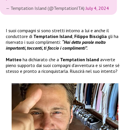
— Temptation Island (@TemptationITA)
July 4, 2024
I suoi compagni si sono stretti intorno a lui e anche il
conduttore di
Temptation Island
,
Filippo Bisciglia
gli ha
riservato i suoi complimenti:
“Hai detto parole molto
importanti, toccanti, ti faccio i complimenti”.
Matteo
ha dichiarato che a
Temptation Island
avverte
pieno supporto dai suoi compagni d’avventura e si sente sé
stesso e pronto a riconquistarla. Riuscirà nel suo intento?