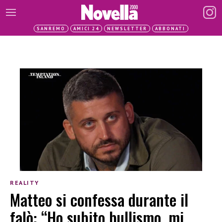
SANREMO
AMICI 24
NEWSLETTER
ABBONATI
REALITY
Matteo si confessa durante il
falò: “Ho subito bullismo, mi