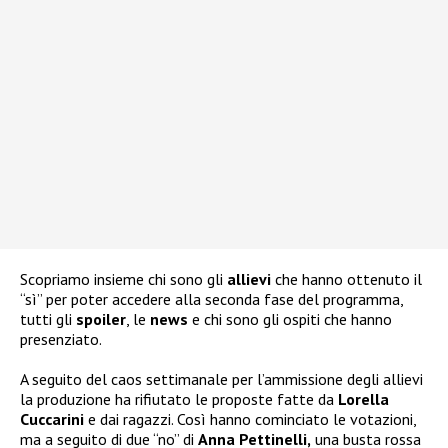
Scopriamo insieme chi sono gli
allievi
che hanno ottenuto il
“sì” per poter accedere alla seconda fase del programma,
tutti gli
spoiler
, le
news
e chi sono gli ospiti che hanno
presenziato.
A seguito del caos settimanale per l’ammissione degli allievi
la produzione ha rifiutato le proposte fatte da
Lorella
Cuccarini
e dai ragazzi. Così hanno cominciato le votazioni,
ma a seguito di due “no” di
Anna Pettinelli,
una busta rossa