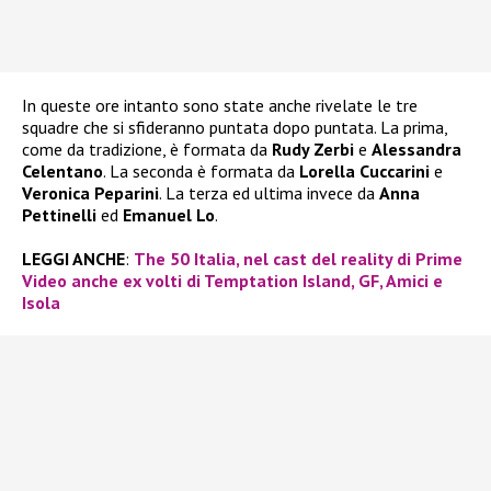
In queste ore intanto sono state anche rivelate le tre
squadre che si sfideranno puntata dopo puntata. La prima,
come da tradizione, è formata da
Rudy Zerbi
e
Alessandra
Celentano
. La seconda è formata da
Lorella Cuccarini
e
Veronica Peparini
. La terza ed ultima invece da
Anna
Pettinelli
ed
Emanuel Lo
.
LEGGI ANCHE
:
The 50 Italia, nel cast del reality di Prime
Video anche ex volti di Temptation Island, GF, Amici e
Isola