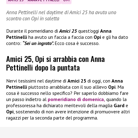
Anna Pettinelli nel daytime di Amici 25 ha avuto uno
scontro con Opi in saletta
Durante il pomeridiano di
Amici 25
quest’oggi
Anna
Pettinelli
ha avuto un faccia a faccia con
Opi
e gli ha dato
contro:
“Sei un ingrato”.
Ecco cosa è successo.
Amici 25, Opi si arrabbia con Anna
Pettinelli dopo la puntata
Nervi tesissimi nel daytime di
Amici 25
di oggi, con
Anna
Pettinelli
piuttosto arrabbiata con il suo allievo
Opi
. Ma
cosa è successo nello specifico? Per saperlo dobbiamo fare
un passo indietro al
pomeridiano di domenica,
quando la
professoressa ha dichiarato meritevoli della maglia
Gard
e
Opi
, sostenendo di non avere intenzione di promuovere altri
ragazzi per la seconda parte del programma.