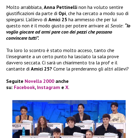
Molto arrabbiata,
Anna Pettinelli
non ha voluto sentire
giustificazioni da parte di
Opi
, che ha cercato a modo suo di
spiegarsi. L’allievo di
Amici 25
ha ammesso che per lui
questo non è il modo giusto per potere arrivare al
Serale
:
“Io
voglio giocare ad armi pare con dei pezzi che possano
convincere tutti”.
Tra loro lo scontro è stato molto acceso, tanto che
l’insegnante a un certo punto ha lasciato la sala prove
davvero seccata. Ci sarà un chiarimento tra la prof e il
cantante di
Amici 25?
Come la prenderanno gli altri allievi?
Seguite
Novella 2000
anche
su:
Facebook
,
Instagram
e
X
.