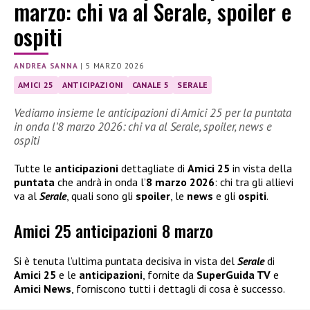
marzo: chi va al Serale, spoiler e
ospiti
ANDREA SANNA
|
5 MARZO 2026
AMICI 25
ANTICIPAZIONI
CANALE 5
SERALE
Vediamo insieme le anticipazioni di Amici 25 per la puntata
in onda l’8 marzo 2026: chi va al Serale, spoiler, news e
ospiti
Tutte le
anticipazioni
dettagliate di
Amici 25
in vista della
puntata
che andrà in onda l’
8 marzo 2026
: chi tra gli allievi
va al
Serale
, quali sono gli
spoiler
, le
news
e gli
ospiti
.
Amici 25 anticipazioni 8 marzo
Si è tenuta l’ultima puntata decisiva in vista del
Serale
di
Amici 25
e le
anticipazioni
, fornite da
SuperGuida TV
e
Amici News
, forniscono tutti i dettagli di cosa è successo.