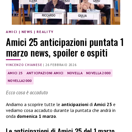
AMICI
|
NEWS
|
REALITY
Amici 25 anticipazioni puntata 1
marzo news, spoiler e ospiti
VINCENZO CHIANESE
|
26 FEBBRAIO 2026
AMICI 25
ANTICIPAZIONI AMICI
NOVELLA
NOVELLA 2000
NOVELLA2000
Ecco cosa è accaduto
Andiamo a scoprire tutte le
anticipazioni
di
Amici 25
e
vediamo cosa accaduto durante la puntata che andrà in
onda
domenica 1 marzo
.
Le anticipazioni di Amici 25 del 1 marzo