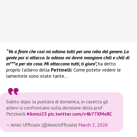
“Va a finire che così mi odiano tutti per una roba del genere. La
gente poi si attacca. Io adesso mi dovrò mangiare chili e chili di
m***a per sta cosa. Mi attaccano tutti, ti giuro”,
ha detto
proprio l’allievo della
Pettinelli
. Come potete vedere le
lamentele sono state tante…
Subito dopo la puntata di domenica, in casetta gli
allievi si confrontano sulla decisione della prof
Pettinelli
#Amici25
pic.twitter.com/v4b77XMoRC
— Amici Ufficiale (@AmiciUfficiale)
March 2, 2026