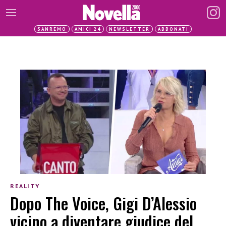
SANREMO
AMICI 24
NEWSLETTER
ABBONATI
REALITY
Dopo The Voice, Gigi D’Alessio
vicino a diventare giudice del