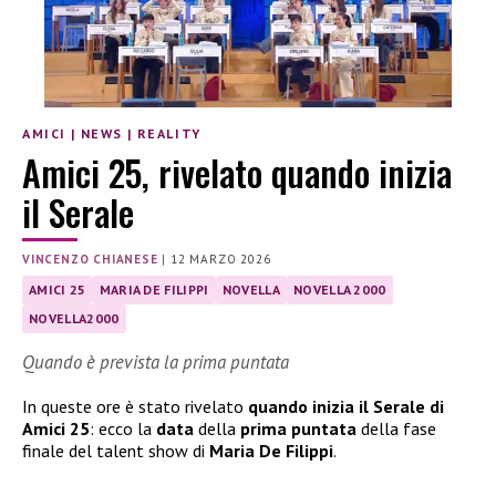
AMICI
|
NEWS
|
REALITY
Amici 25, rivelato quando inizia
il Serale
VINCENZO CHIANESE
|
12 MARZO 2026
AMICI 25
MARIA DE FILIPPI
NOVELLA
NOVELLA 2000
NOVELLA2000
Quando è prevista la prima puntata
In queste ore è stato rivelato
quando inizia il Serale di
Amici 25
: ecco la
data
della
prima puntata
della fase
finale del talent show di
Maria De Filippi
.