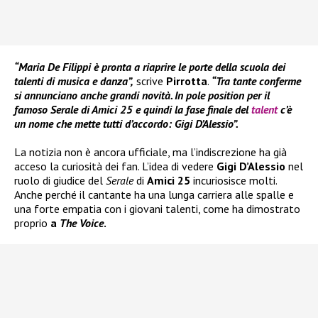
“Maria De Filippi è pronta a riaprire le porte della scuola dei
talenti di musica e danza”,
scrive
Pirrotta
.
“Tra tante conferme
si annunciano anche grandi novità. In pole position per il
famoso Serale di Amici 25 e quindi la fase finale del
talent
c’è
un nome che mette tutti d’accordo: Gigi D’Alessio”.
La notizia non è ancora ufficiale, ma l’indiscrezione ha già
acceso la curiosità dei fan. L’idea di vedere
Gigi D’Alessio
nel
ruolo di giudice del
Serale
di
Amici 25
incuriosisce molti.
Anche perché il cantante ha una lunga carriera alle spalle e
una forte empatia con i giovani talenti, come ha dimostrato
proprio
a
The Voice
.