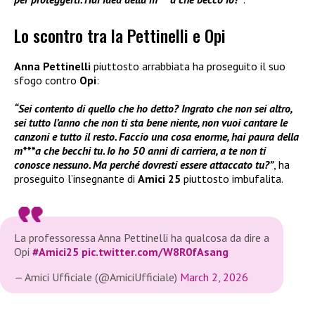
Lo scontro tra la Pettinelli e Opi
Anna Pettinelli
piuttosto arrabbiata ha proseguito il suo
sfogo contro
Opi
:
“Sei contento di quello che ho detto? Ingrato che non sei altro,
sei tutto l’anno che non ti sta bene niente, non vuoi cantare le
canzoni e tutto il resto. Faccio una cosa enorme, hai paura della
m***a che becchi tu. Io ho 50 anni di carriera, a te non ti
conosce nessuno. Ma perché dovresti essere attaccato tu?”
, ha
proseguito l’insegnante di
Amici 25
piuttosto imbufalita.
La professoressa Anna Pettinelli ha qualcosa da dire a
Opi
#Amici25
pic.twitter.com/W8R0fAsang
— Amici Ufficiale (@AmiciUfficiale)
March 2, 2026