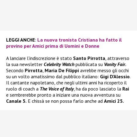
LEGGI ANCHE
:
La nuova tronista Cristiana ha fatto il
provino per Amici prima di Uomini e Donne
A lanciare l’indiscrezione è stato
Santo Pirrotta
, attraverso
la sua newsletter
Celebrity Watch
pubblicata su
Vanity Fair
.
Secondo
Pirrotta
,
Maria De Filippi
avrebbe messo gli occhi
su un volto amatissimo dal pubblico italiano:
Gigi D’Alessio
.
Il cantante napoletano, che negli ultimi anni ha ricoperto il
ruolo di coach a
The Voice of Italy
, ha da poco lasciato la
Rai
e sembrerebbe pronto a iniziare una nuova avventura su
Canale 5.
E chissà se non possa farlo anche ad
Amici 25.