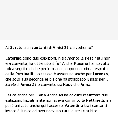
Al
Serale
tra i
cantanti
di
Amici 25
chi vedremo?
Caterina
dopo due esibizioni, inizialmente la
Pettinelli
non
era convinta, ha ottenuto il
“sì”
. Anche
Plasma
ha ricevuto
l’ok a seguito di due performance, dopo una prima respinta
della
Pettinelli.
Lo stesso è avvenuto anche per
Lorenzo
,
che solo alla seconda esibizione ha strappato il pass per il
Serale
di
Amici 25
e convinto sia
Rudy
che
Anna
.
Fatica anche per
Elena
. Anche lei ha dovuto realizzare due
esibizioni. Inizialmente non aveva convinto la
Pettinelli
, ma
poi è arrivato anche qui l’accesso.
Valentina
tra i cantanti
invece è l’unica ad aver ricevuto tutti e tre i
sì
subito.