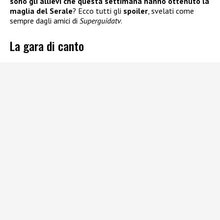
sono gli allievi che questa settimana hanno ottenuto la
maglia del Serale
? Ecco tutti gli
spoiler
, svelati come
sempre dagli amici di
Superguidatv
.
La gara di canto