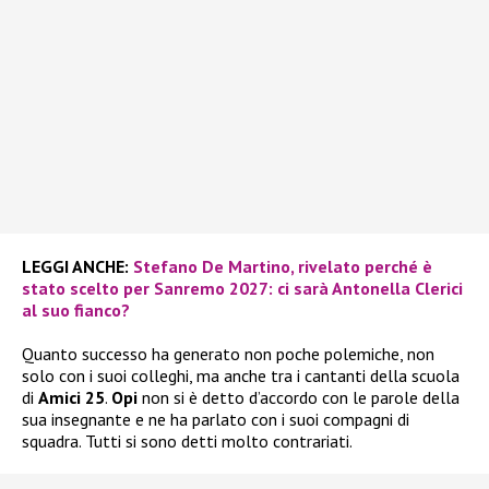
LEGGI ANCHE:
Stefano De Martino, rivelato perché è
stato scelto per Sanremo 2027: ci sarà Antonella Clerici
al suo fianco?
Quanto successo ha generato non poche polemiche, non
solo con i suoi colleghi, ma anche tra i cantanti della scuola
di
Amici 25
.
Opi
non si è detto d’accordo con le parole della
sua insegnante e ne ha parlato con i suoi compagni di
squadra. Tutti si sono detti molto contrariati.