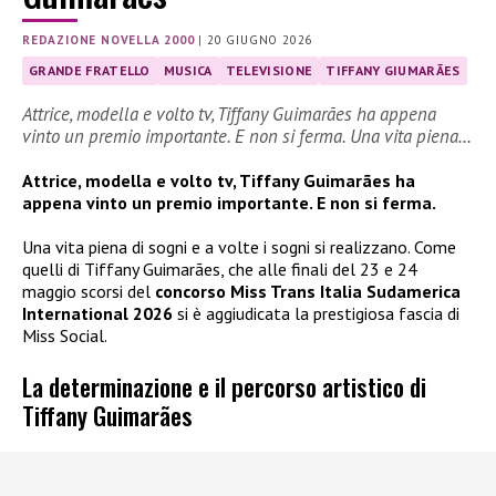
REDAZIONE NOVELLA 2000
|
20 GIUGNO 2026
GRANDE FRATELLO
MUSICA
TELEVISIONE
TIFFANY GIUMARÃES
Attrice, modella e volto tv, Tiffany Guimarães ha appena
vinto un premio importante. E non si ferma. Una vita piena…
Attrice, modella e volto tv, Tiffany Guimarães ha
appena vinto un premio importante. E non si ferma.
Una vita piena di sogni e a volte i sogni si realizzano. Come
quelli di Tiffany Guimarães, che alle finali del 23 e 24
maggio scorsi del
concorso Miss Trans Italia Sudamerica
International 2026
si è aggiudicata la prestigiosa fascia di
Miss Social.
La determinazione e il percorso artistico di
Tiffany Guimarães