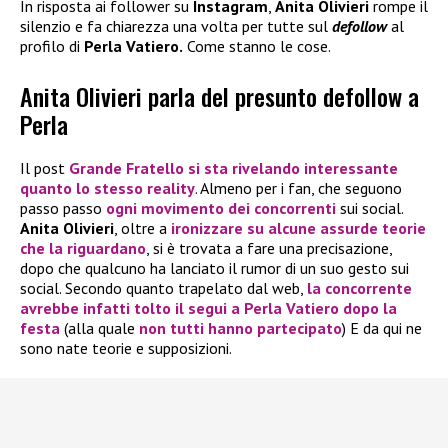
In risposta ai follower su
Instagram
,
Anita Olivieri
rompe il
silenzio e fa chiarezza una volta per tutte sul
defollow
al
profilo di
Perla Vatiero.
Come stanno le cose.
Anita Olivieri parla del presunto defollow a
Perla
Il post
Grande Fratello
si sta rivelando interessante
quanto lo stesso reality
. Almeno per i fan, che seguono
passo passo
ogni movimento dei concorrenti
sui social.
Anita Olivieri
, oltre a
ironizzare su alcune assurde teorie
che la riguardano
, si è trovata a fare una precisazione,
dopo che qualcuno ha lanciato il rumor di un suo gesto sui
social. Secondo quanto trapelato dal web,
la concorrente
avrebbe infatti tolto il segui a
Perla Vatiero
dopo la
festa
(alla quale
non tutti hanno partecipato
) E da qui ne
sono nate teorie e supposizioni.