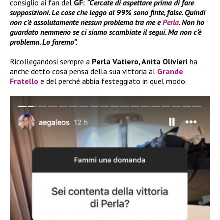
consiglio ai fan del
GF:
“Cercate di aspettare prima di fare
supposizioni. Le cose che leggo al 99% sono finte, false. Quindi
non c’è assolutamente nessun problema tra me e
Perla
. Non ho
guardato nemmeno se ci siamo scambiate il segui. Ma non c’è
problema. Lo faremo”.
Ricollegandosi sempre a
Perla Vatiero, Anita Olivieri
ha
anche detto cosa pensa della sua vittoria al
Grande
Fratello
e del perché abbia festeggiato in quel modo.