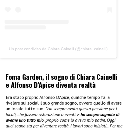
Un post condiviso da Chiara Cainelli (@chiara_cainelli)
Foma Garden, il sogno di Chiara Cainelli
e Alfonso D’Apice diventa realtà
Era stato proprio Alfonso D’Apice, qualche tempo fa, a
rivelare sui social il suo grande sogno, ovvero quello di avere
un locale tutto suo:
“Ho sempre avuto questa passione per i
locali, che fossero ristorazione o eventi. E
ho sempre sognato di
averne uno tutto mio
, proprio come lo aveva mio padre. Oggi
quel sogno sta per diventare realtà. I lavori sono iniziati…Per me