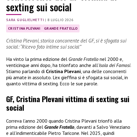
sexting sui social
SARA GUGLIELMETTI
|
8 LUGLIO 2026
CRISTINA PLEVANI
GRANDE FRATELLO
Cristina Plevani, storica concorrente del GF, si è sfogata sui
social: “Ricevo foto intime sui social”
Ha vinto la prima edizione del
Grande Fratello
nel 2000 e,
venticinque anni dopo, ha trionfato anche all’
Isola dei Famosi
.
Stiamo parlando di
Cristina Plevani
, una delle concorrenti
più amate in assoluto. L’ex gieffina si è sfogata sui social, in
quanto vittima di sexting. Ecco le sue parole.
GF, Cristina Plevani vittima di sexting sui
social
Correva l’anno 2000 quando Cristina Plevani trionfò alla
prima edizione del
Grande Fratello
, davanti a Salvo Veneziano
e all’indimenticabile Pietro Taricone. Nel 2025, quindi