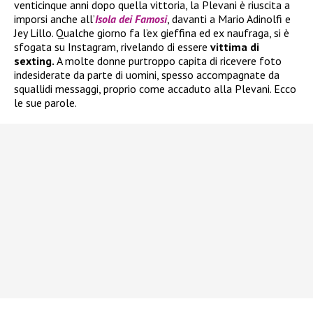
venticinque anni dopo quella vittoria, la Plevani è riuscita a
imporsi anche all’
Isola dei Famosi
, davanti a Mario Adinolfi e
Jey Lillo. Qualche giorno fa l’ex gieffina ed ex naufraga, si è
sfogata su Instagram, rivelando di essere
vittima di
sexting.
A molte donne purtroppo capita di ricevere foto
indesiderate da parte di uomini, spesso accompagnate da
squallidi messaggi, proprio come accaduto alla Plevani. Ecco
le sue parole.