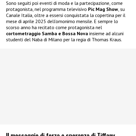
Sono seguiti poi eventi di moda e la partecipazione, come
protagonista, nel programma televisivo
Pic Mag Show
, su
Canale Italia, oltre a essersi conquistata la copertina per il
mese di aprile 2025 dell’omonimo mensile. E sempre lo
scorso anno ha recitato come protagonista nel
cortometraggio Samba e Bossa Nova
insieme ad alcuni
studenti del Naba di Milano per la regia di Thomas Kraus.
Il messaggio di forza e speranza di Tiffany