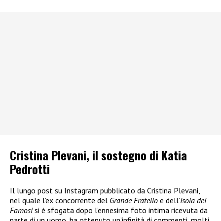
Cristina Plevani, il sostegno di Katia
Pedrotti
Il lungo post su Instagram pubblicato da Cristina Plevani,
nel quale l’ex concorrente del
Grande Fratello
e dell’
Isola dei
Famosi
si è sfogata dopo l’ennesima foto intima ricevuta da
parte di un uomo, ha ottenuto un’infinità di commenti, molti