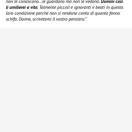
non le conoscono…le guardano ma non le vedono.
Uomini così
li umilierei a vita
. Talmente piccoli e ignoranti e beati in questa
loro condizione perché non si rendono conto di quanto fanno
schifo. Donne, scrivetemi il vostro pensiero.”