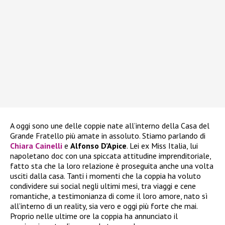
A oggi sono une delle coppie nate all’interno della Casa del
Grande Fratello più amate in assoluto. Stiamo parlando di
Chiara Cainelli
e
Alfonso D’Apice
. Lei ex Miss Italia, lui
napoletano doc con una spiccata attitudine imprenditoriale,
fatto sta che la loro relazione è proseguita anche una volta
usciti dalla casa. Tanti i momenti che la coppia ha voluto
condividere sui social negli ultimi mesi, tra viaggi e cene
romantiche, a testimonianza di come il loro amore, nato sì
all’interno di un reality, sia vero e oggi più forte che mai.
Proprio nelle ultime ore la coppia ha annunciato il