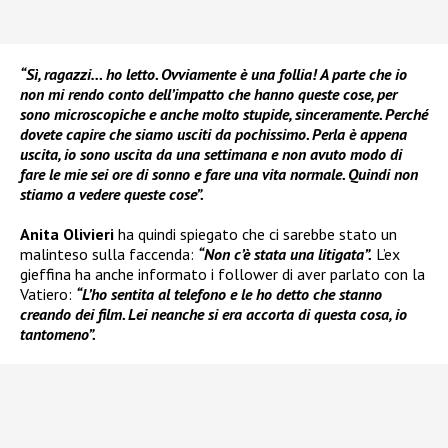
“Sì, ragazzi… ho letto. Ovviamente è una follia! A parte che io
non mi rendo conto dell’impatto che hanno queste cose, per
sono microscopiche e anche molto stupide, sinceramente. Perché
dovete capire che siamo usciti da pochissimo. Perla è appena
uscita, io sono uscita da una settimana e non avuto modo di
fare le mie sei ore di sonno e fare una vita normale. Quindi non
stiamo a vedere queste cose”.
Anita Olivieri
ha quindi spiegato che ci sarebbe stato un
malinteso sulla faccenda:
“Non c’è stata una litigata”.
L’ex
gieffina ha anche informato i follower di aver parlato con la
Vatiero:
“L’ho sentita al telefono e le ho detto che stanno
creando dei film. Lei neanche si era accorta di questa cosa, io
tantomeno”.