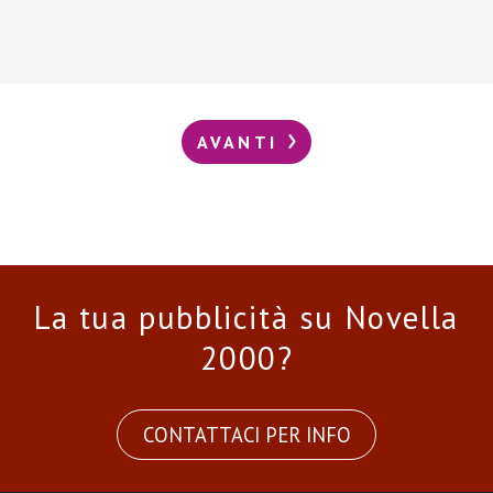
AVANTI
La tua pubblicità su Novella
2000?
CONTATTACI PER INFO