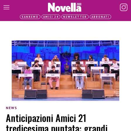
SANREMO
AMICI 24
NEWSLETTER
ABBONATI
NEWS
Anticipazioni Amici 21
tredicesima puntata: grandi