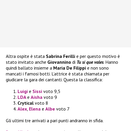
Altra ospite è stata
Sabrina Ferilli
e per questo motivo è
stato invitato anche
Giovannino
di
Tu si que vales
. Hanno
quindi ballato insieme a
Maria De Filippi
e non sono
mancati i famosi botti. L’attrice è stata chiamata per
giudicare la gara dei cantanti. Questa la classifica:
Luigi
e
Sissi
voto 9,5
LDA
e
Aisha
voto 9
Crytical
voto 8
Alex
,
Elena
e
Albe
voto 7
Gli ultimi tre arrivati a pari punti andranno in sfida.