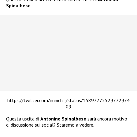
Spinalbese
.
https://twitter.com/imnichi_/status/15897775529772974
09
Questa uscita di
Antonino Spinalbese
sarà ancora motivo
di discussione sui social? Staremo a vedere.