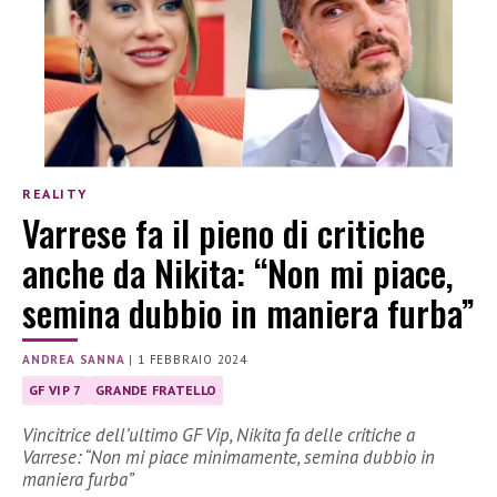
REALITY
Varrese fa il pieno di critiche
anche da Nikita: “Non mi piace,
semina dubbio in maniera furba”
ANDREA SANNA
|
1 FEBBRAIO 2024
GF VIP 7
GRANDE FRATELLO
Vincitrice dell’ultimo GF Vip, Nikita fa delle critiche a
Varrese: “Non mi piace minimamente, semina dubbio in
maniera furba”