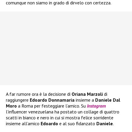
comunque non siamo in grado di dirvelo con certezza.
A far rumore ora è la decisione di
Oriana Marzoli
di
raggiungere
Edoardo Donnamaria
insieme a
Daniele Dal
Moro
a Roma per festeggiare l’amico. Su
Instagram
l’influencer venezuelana ha postato un collage di quattro
scatti in bianco e nero in cui si mostra felice sorridente
insieme all’amico
Edoardo
e al suo fidanzato
Daniele
.