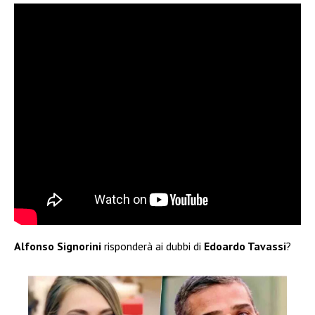
Alfonso Signorini
risponderà ai dubbi di
Edoardo Tavassi
?