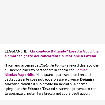
LEGGI ANCHE:
“Chi conduce Ballando? Loretta Goggi”, la
clamorosa gaffe del concorrente a Reazione a Catena
Il romano ai tempi de
L’Isola dei Famosi
aveva dichiarato che
gli sarebbe piaciuto partecipare in coppia con
l’amico
Nicolas Vaporidis.
Ma a quanto pare secondo i recenti
pettegolezzi le cose potrebbero essere diverse.
Deianira
Marzano
tramite il suo profilo ha lanciato la notizia,
spiegando che
Edoardo Tavassi
si sarebbe presentato con
la speranza di poter fare breccia nel cuore degli autori.