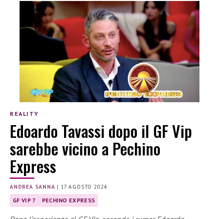
REALITY
Edoardo Tavassi dopo il GF Vip
sarebbe vicino a Pechino
Express
ANDREA SANNA
|
17 AGOSTO 2024
GF VIP 7
PECHINO EXPRESS