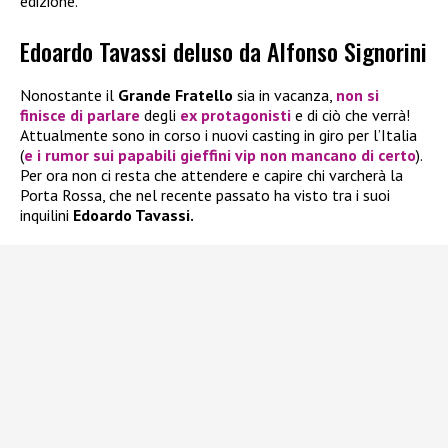
edizione.
Edoardo Tavassi deluso da Alfonso Signorini
Nonostante il
Grande Fratello
sia in vacanza,
non si
finisce di parlare
degli
ex protagonisti
e di ciò che verrà!
Attualmente sono in corso i nuovi casting in giro per l’Italia
(
e i rumor sui papabili gieffini vip non mancano di certo
).
Per ora non ci resta che attendere e capire chi varcherà la
Porta Rossa, che nel recente passato ha visto tra i suoi
inquilini
Edoardo Tavassi.