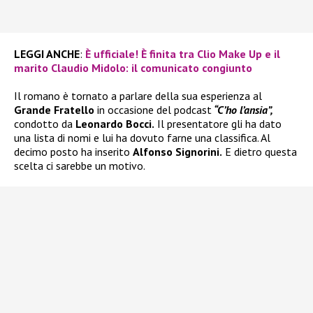
LEGGI ANCHE
:
È ufficiale! È finita tra Clio Make Up e il
marito Claudio Midolo: il comunicato congiunto
Il romano è tornato a parlare della sua esperienza al
Grande Fratello
in occasione del podcast
“C’ho l’ansia”,
condotto da
Leonardo Bocci.
Il presentatore gli ha dato
una lista di nomi e lui ha dovuto farne una classifica. Al
decimo posto ha inserito
Alfonso Signorini.
E dietro questa
scelta ci sarebbe un motivo.