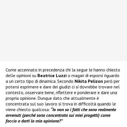
Come accennato in precedenza chi la segue le hanno chiesto
delle opinioni su
Beatrice Luzzi
o magari di esporsi riguardo
a un certo tipo di dinamica. Secondo
Nikita Pelizon
però per
potersi esprimere e dare dei giudizi ci si dovrebbe trovare nel
contesto, osservare bene, riflettere e ponderare e dare una
propria opinione. Dunque dato che attualmente è
concentrata sul suo lavoro si trova in difficoltà quando le
viene chiesto qualcosa:
“Io non so i fatti che sono realmente
avvenuti (perché sono concentrata sui miei progetti) come
faccio a darti la mia opinione?”