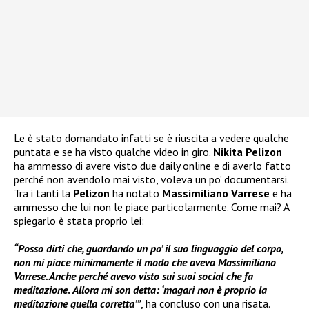
Le è stato domandato infatti se è riuscita a vedere qualche
puntata e se ha visto qualche video in giro.
Nikita Pelizon
ha ammesso di avere visto due daily online e di averlo fatto
perché non avendolo mai visto, voleva un po’ documentarsi.
Tra i tanti la
Pelizon
ha notato
Massimiliano Varrese
e ha
ammesso che lui non le piace particolarmente. Come mai? A
spiegarlo è stata proprio lei:
“Posso dirti che, guardando un po’ il suo linguaggio del corpo,
non mi piace minimamente il modo che aveva Massimiliano
Varrese. Anche perché avevo visto sui suoi social che fa
meditazione
.
Allora mi son detta: ‘magari non è proprio la
meditazione quella corretta’”
, ha concluso con una risata.