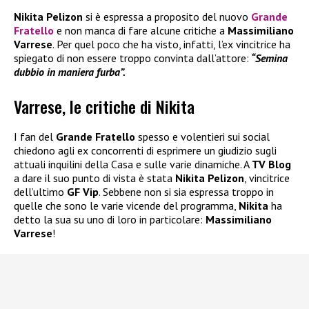
Nikita Pelizon
si è espressa a proposito del nuovo
Grande
Fratello
e non manca di fare alcune critiche a
Massimiliano
Varrese
. Per quel poco che ha visto, infatti, l’ex vincitrice ha
spiegato di non essere troppo convinta dall’attore:
“Semina
dubbio in maniera furba”.
Varrese, le critiche di Nikita
I fan del
Grande Fratello
spesso e volentieri sui social
chiedono agli ex concorrenti di esprimere un giudizio sugli
attuali inquilini della Casa e sulle varie dinamiche. A
TV Blog
a dare il suo punto di vista è stata
Nikita Pelizon
, vincitrice
dell’ultimo
GF Vip
. Sebbene non si sia espressa troppo in
quelle che sono le varie vicende del programma,
Nikita
ha
detto la sua su uno di loro in particolare:
Massimiliano
Varrese
!