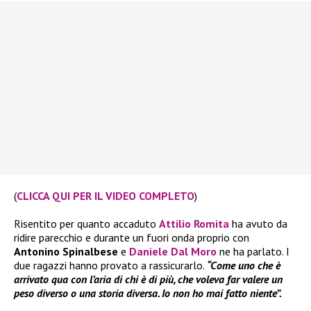
(
CLICCA QUI PER IL VIDEO COMPLETO
)
Risentito per quanto accaduto
Attilio Romita
ha avuto da
ridire parecchio e durante un fuori onda proprio con
Antonino Spinalbese
e
Daniele Dal Moro
ne ha parlato. I
due ragazzi hanno provato a rassicurarlo.
“Come un
o che è
arrivato qua con l’aria di chi è di più, che voleva far valere un
peso diverso o una storia diversa. Io non ho mai fatto niente”.