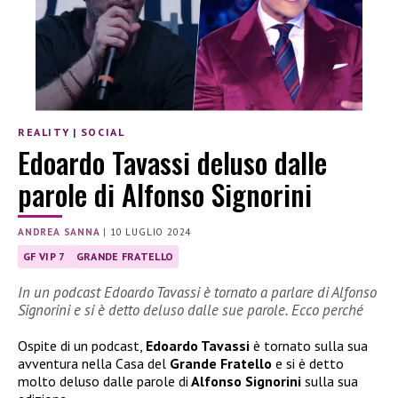
REALITY
|
SOCIAL
Edoardo Tavassi deluso dalle
parole di Alfonso Signorini
ANDREA SANNA
|
10 LUGLIO 2024
GF VIP 7
GRANDE FRATELLO
In un podcast Edoardo Tavassi è tornato a parlare di Alfonso
Signorini e si è detto deluso dalle sue parole. Ecco perché
Ospite di un podcast,
Edoardo Tavassi
è tornato sulla sua
avventura nella Casa del
Grande Fratello
e si è detto
molto deluso dalle parole di
Alfonso Signorini
sulla sua