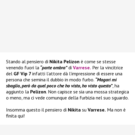
Stando al pensiero di
Nikita Pelizon
è come se stesse
venendo fuori la
“parte ombra”
di
Varrese
.
Per la vincitrice
del
GF Vip 7
infatti l’attore dà l’impressione di essere una
persona che semina il dubbio in modo furbo.
“Magari mi
sbaglio, però da quel poco che ho visto, ho visto questo”
, ha
aggiunto la
Pelizon
. Non capisce se sia una mossa strategica
o meno, ma ci vede comunque della furbizia nel suo sguardo.
Insomma questo il pensiero di
Nikita
su
Varrese.
Ma non è
finita qui!