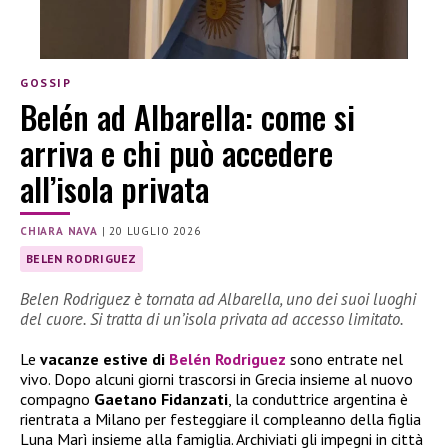
GOSSIP
Belén ad Albarella: come si
arriva e chi può accedere
all’isola privata
CHIARA NAVA
|
20 LUGLIO 2026
BELEN RODRIGUEZ
Belen Rodriguez è tornata ad Albarella, uno dei suoi luoghi
del cuore. Si tratta di un’isola privata ad accesso limitato.
Le
vacanze estive di
Belén Rodriguez
sono entrate nel
vivo. Dopo alcuni giorni trascorsi in Grecia insieme al nuovo
compagno
Gaetano Fidanzati
, la conduttrice argentina è
rientrata a Milano per festeggiare il compleanno della figlia
Luna Marì insieme alla famiglia. Archiviati gli impegni in città