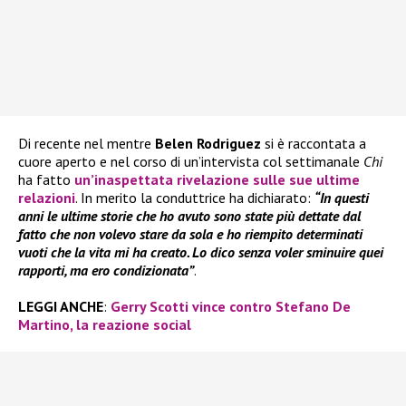
Di recente nel mentre
Belen Rodriguez
si è raccontata a
cuore aperto e nel corso di un’intervista col settimanale
Chi
ha fatto
un’inaspettata rivelazione sulle sue ultime
relazioni
. In merito la conduttrice ha dichiarato:
“In questi
anni le ultime storie che ho avuto sono state più dettate dal
fatto che non volevo stare da sola e ho riempito determinati
vuoti che la vita mi ha creato. Lo dico senza voler sminuire quei
rapporti, ma ero condizionata”
.
LEGGI ANCHE
:
Gerry Scotti vince contro Stefano De
Martino, la reazione social