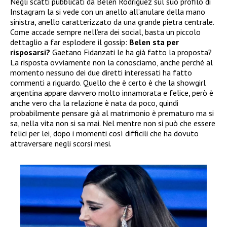
Negli scatti pubblicati da Belen Rodriguez sul suo profilo di
Instagram la si vede con un anello all’anulare della mano
sinistra, anello caratterizzato da una grande pietra centrale.
Come accade sempre nell’era dei social, basta un piccolo
dettaglio a far esplodere il gossip:
Belen sta per
risposarsi?
Gaetano Fidanzati le ha già fatto la proposta?
La risposta ovviamente non la conosciamo, anche perché al
momento nessuno dei due diretti interessati ha fatto
commenti a riguardo. Quello che è certo è che la showgirl
argentina appare davvero molto innamorata e felice, però è
anche vero cha la relazione è nata da poco, quindi
probabilmente pensare già al matrimonio è prematuro ma si
sa, nella vita non si sa mai. Nel mentre non si può che essere
felici per lei, dopo i momenti così difficili che ha dovuto
attraversare negli scorsi mesi.