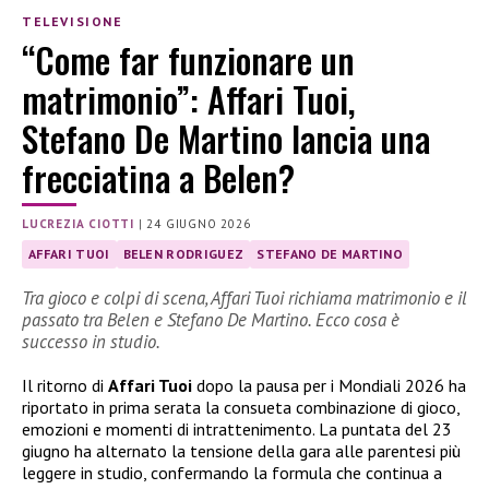
TELEVISIONE
“Come far funzionare un
matrimonio”: Affari Tuoi,
Stefano De Martino lancia una
frecciatina a Belen?
LUCREZIA CIOTTI
|
24 GIUGNO 2026
AFFARI TUOI
BELEN RODRIGUEZ
STEFANO DE MARTINO
Tra gioco e colpi di scena, Affari Tuoi richiama matrimonio e il
passato tra Belen e Stefano De Martino. Ecco cosa è
successo in studio.
Il ritorno di
Affari Tuoi
dopo la pausa per i Mondiali 2026 ha
riportato in prima serata la consueta combinazione di gioco,
emozioni e momenti di intrattenimento. La puntata del 23
giugno ha alternato la tensione della gara alle parentesi più
leggere in studio, confermando la formula che continua a