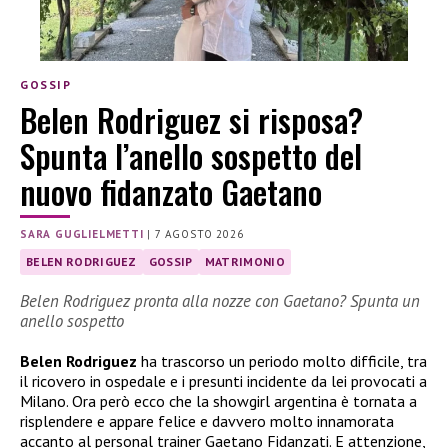
GOSSIP
Belen Rodriguez si risposa?
Spunta l’anello sospetto del
nuovo fidanzato Gaetano
SARA GUGLIELMETTI
|
7 AGOSTO 2026
BELEN RODRIGUEZ
GOSSIP
MATRIMONIO
Belen Rodriguez pronta alla nozze con Gaetano? Spunta un
anello sospetto
Belen Rodriguez
ha trascorso un periodo molto difficile, tra
il ricovero in ospedale e i presunti incidente da lei provocati a
Milano. Ora però ecco che la showgirl argentina è tornata a
risplendere e appare felice e davvero molto innamorata
accanto al personal trainer Gaetano Fidanzati. E attenzione,