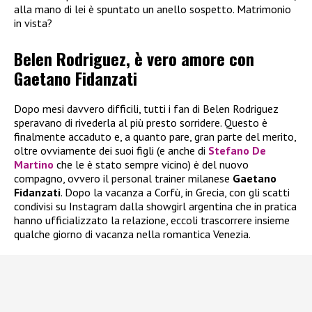
alla mano di lei è spuntato un anello sospetto. Matrimonio
in vista?
Belen Rodriguez, è vero amore con
Gaetano Fidanzati
Dopo mesi davvero difficili, tutti i fan di Belen Rodriguez
speravano di rivederla al più presto sorridere. Questo è
finalmente accaduto e, a quanto pare, gran parte del merito,
oltre ovviamente dei suoi figli (e anche di
Stefano De
Martino
che le è stato sempre vicino) è del nuovo
compagno, ovvero il personal trainer milanese
Gaetano
Fidanzati
. Dopo la vacanza a Corfù, in Grecia, con gli scatti
condivisi su Instagram dalla showgirl argentina che in pratica
hanno ufficializzato la relazione, eccoli trascorrere insieme
qualche giorno di vacanza nella romantica Venezia.