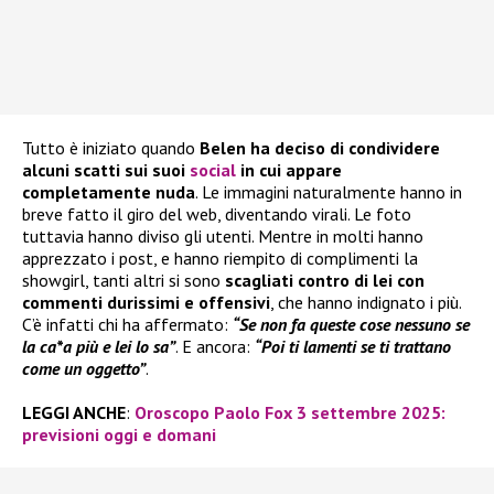
Tutto è iniziato quando
Belen ha deciso di condividere
alcuni scatti sui suoi
social
in cui appare
completamente nuda
. Le immagini naturalmente hanno in
breve fatto il giro del web, diventando virali. Le foto
tuttavia hanno diviso gli utenti. Mentre in molti hanno
apprezzato i post, e hanno riempito di complimenti la
showgirl, tanti altri si sono
scagliati contro di lei con
commenti durissimi e offensivi
, che hanno indignato i più.
C’è infatti chi ha affermato:
“Se non fa queste cose nessuno se
la ca*a più e lei lo sa”
. E ancora:
“Poi ti lamenti se ti trattano
come un oggetto”
.
LEGGI ANCHE
:
Oroscopo Paolo Fox 3 settembre 2025:
previsioni oggi e domani