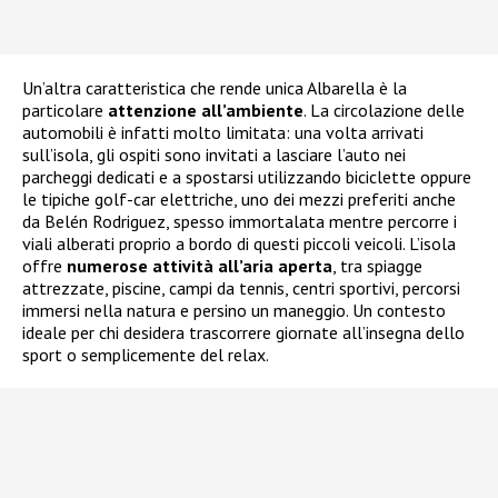
Un’altra caratteristica che rende unica Albarella è la
particolare
attenzione all’ambiente
. La circolazione delle
automobili è infatti molto limitata: una volta arrivati
sull’isola, gli ospiti sono invitati a lasciare l’auto nei
parcheggi dedicati e a spostarsi utilizzando biciclette oppure
le tipiche golf-car elettriche, uno dei mezzi preferiti anche
da Belén Rodriguez, spesso immortalata mentre percorre i
viali alberati proprio a bordo di questi piccoli veicoli. L’isola
offre
numerose attività all’aria aperta
, tra spiagge
attrezzate, piscine, campi da tennis, centri sportivi, percorsi
immersi nella natura e persino un maneggio. Un contesto
ideale per chi desidera trascorrere giornate all’insegna dello
sport o semplicemente del relax.