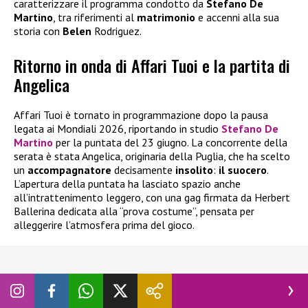
caratterizzare il programma condotto da
Stefano De
Martino
, tra riferimenti al
matrimonio
e accenni alla sua
storia con
Belen
Rodriguez.
Ritorno in onda di Affari Tuoi e la partita di
Angelica
Affari Tuoi è tornato in programmazione dopo la pausa
legata ai Mondiali 2026, riportando in studio
Stefano De
Martino
per la puntata del 23 giugno. La concorrente della
serata è stata Angelica, originaria della Puglia, che ha scelto
un
accompagnatore
decisamente
insolito
:
il suocero
.
L’apertura della puntata ha lasciato spazio anche
all’intrattenimento leggero, con una gag firmata da Herbert
Ballerina dedicata alla “prova costume”, pensata per
alleggerire l’atmosfera prima del gioco.