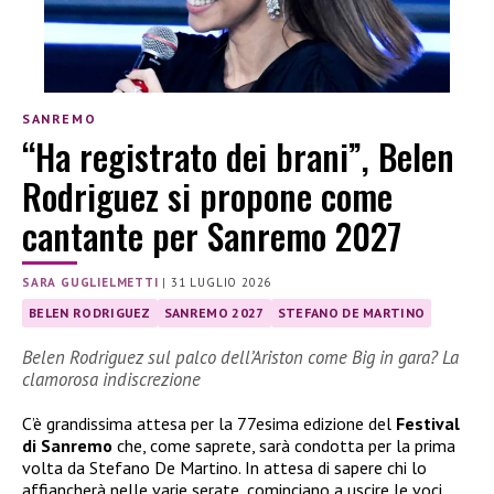
SANREMO
“Ha registrato dei brani”, Belen
Rodriguez si propone come
cantante per Sanremo 2027
SARA GUGLIELMETTI
|
31 LUGLIO 2026
BELEN RODRIGUEZ
SANREMO 2027
STEFANO DE MARTINO
Belen Rodriguez sul palco dell’Ariston come Big in gara? La
clamorosa indiscrezione
C’è grandissima attesa per la 77esima edizione del
Festival
di Sanremo
che, come saprete, sarà condotta per la prima
volta da Stefano De Martino. In attesa di sapere chi lo
affiancherà nelle varie serate, cominciano a uscire le voci