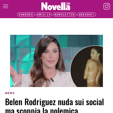
SANREMO
AMICI 24
NEWSLETTER
ABBONATI
NEWS
Belen Rodriguez nuda sui social
ma scoppia la polemica