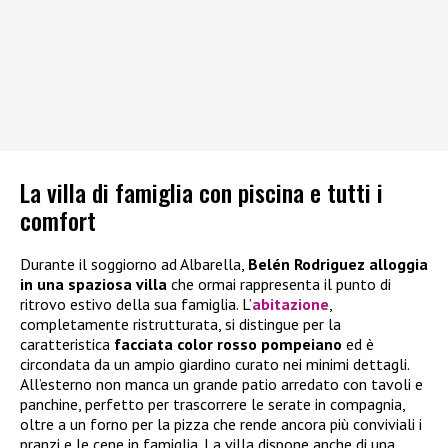
La villa di famiglia con piscina e tutti i
comfort
Durante il soggiorno ad Albarella,
Belén Rodriguez alloggia
in una spaziosa villa
che ormai rappresenta il punto di
ritrovo estivo della sua famiglia. L’
abitazione
,
completamente ristrutturata, si distingue per la
caratteristica
facciata color rosso pompeiano
ed è
circondata da un ampio giardino curato nei minimi dettagli.
All’esterno non manca un grande patio arredato con tavoli e
panchine, perfetto per trascorrere le serate in compagnia,
oltre a un forno per la pizza che rende ancora più conviviali i
pranzi e le cene in famiglia. La villa dispone anche di una