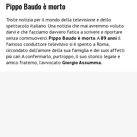
Pippo Baudo è morto
Triste notizia per il mondo della televisione e dello
spettacolo italiano. Una notizia che mai avremmo voluto
darvi e che facciamo davvero fatica a scrivere e riportare
senza commuoverci.
Pippo Baudo è morto
. A
89 anni
il
famoso conduttore televisivo si è spento a Roma,
circondato dall’amore della sua famiglia e dei suoi affetti
più cari. A confermarlo, purtroppo, il suo storico legale e
amico fraterno, l’avvocato
Giorgio Assumma.