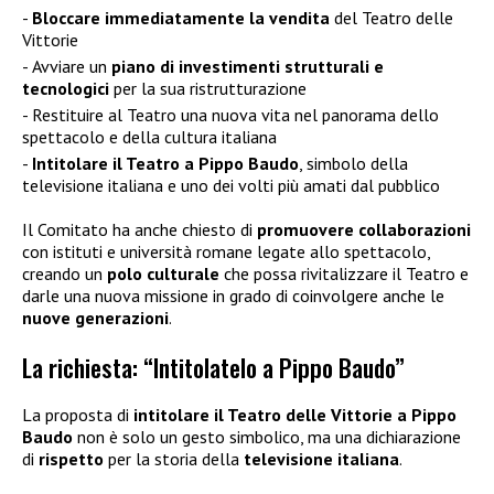
Bloccare immediatamente la vendita
del Teatro delle
Vittorie
Avviare un
piano di investimenti strutturali e
tecnologici
per la sua ristrutturazione
Restituire al Teatro una nuova vita nel panorama dello
spettacolo e della cultura italiana
Intitolare il Teatro a Pippo Baudo
, simbolo della
televisione italiana e uno dei volti più amati dal pubblico
Il Comitato ha anche chiesto di
promuovere collaborazioni
con istituti e università romane legate allo spettacolo,
creando un
polo culturale
che possa rivitalizzare il Teatro e
darle una nuova missione in grado di coinvolgere anche le
nuove generazioni
.
La richiesta: “Intitolatelo a Pippo Baudo”
La proposta di
intitolare il Teatro delle Vittorie a Pippo
Baudo
non è solo un gesto simbolico, ma una dichiarazione
di
rispetto
per la storia della
televisione italiana
.