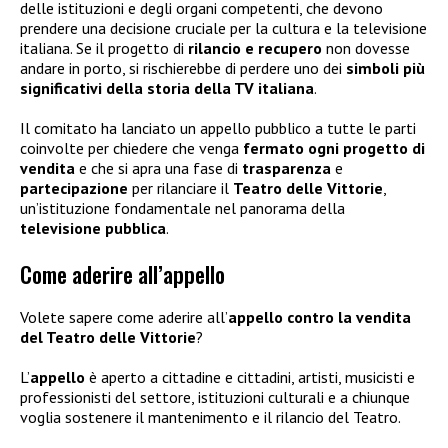
delle istituzioni e degli organi competenti, che devono
prendere una decisione cruciale per la cultura e la televisione
italiana. Se il progetto di
rilancio e recupero
non dovesse
andare in porto, si rischierebbe di perdere uno dei
simboli più
significativi della storia della TV italiana
.
Il comitato ha lanciato un appello pubblico a tutte le parti
coinvolte per chiedere che venga
fermato ogni progetto di
vendita
e che si apra una fase di
trasparenza
e
partecipazione
per rilanciare il
Teatro delle Vittorie
,
un’istituzione fondamentale nel panorama della
televisione pubblica
.
Come aderire all’appello
Volete sapere come aderire all’
appello contro la vendita
del Teatro delle Vittorie
?
L’
appello
è aperto a cittadine e cittadini, artisti, musicisti e
professionisti del settore, istituzioni culturali e a chiunque
voglia sostenere il mantenimento e il rilancio del Teatro.