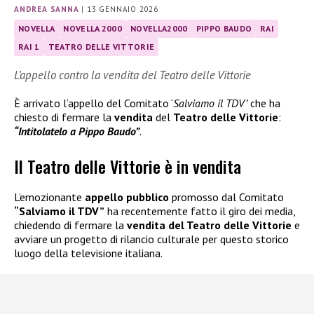
ANDREA SANNA
|
13 GENNAIO 2026
NOVELLA
NOVELLA 2000
NOVELLA2000
PIPPO BAUDO
RAI
RAI 1
TEATRO DELLE VITTORIE
L’appello contro la vendita del Teatro delle Vittorie
È arrivato l’appello del Comitato ‘
Salviamo il TDV’
che ha
chiesto di fermare la
vendita
del
Teatro delle Vittorie
:
“Intitolatelo a Pippo Baudo”
.
Il Teatro delle Vittorie è in vendita
L’emozionante
appello pubblico
promosso dal Comitato
“Salviamo il TDV”
ha recentemente fatto il giro dei media,
chiedendo di fermare la
vendita del Teatro delle Vittorie
e
avviare un progetto di rilancio culturale per questo storico
luogo della televisione italiana.