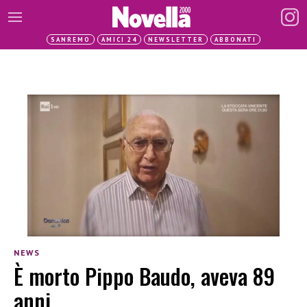
SANREMO
AMICI 24
NEWSLETTER
ABBONATI
NEWS
È morto Pippo Baudo, aveva 89
anni