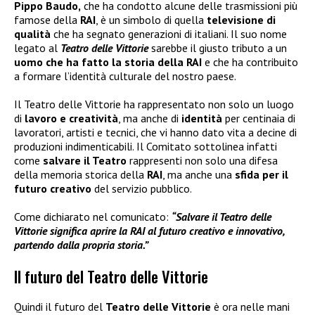
Pippo Baudo,
che ha condotto alcune delle trasmissioni più
famose della
RAI
, è un simbolo di quella
televisione di
qualità
che ha segnato generazioni di italiani. Il suo nome
legato al
Teatro delle Vittorie
sarebbe il giusto tributo a un
uomo che ha fatto la storia della RAI
e che ha contribuito
a formare l’identità culturale del nostro paese.
Il Teatro delle Vittorie ha rappresentato non solo un luogo
di
lavoro e creatività
, ma anche di
identità
per centinaia di
lavoratori, artisti e tecnici, che vi hanno dato vita a decine di
produzioni indimenticabili. Il Comitato sottolinea infatti
come
salvare il Teatro
rappresenti non solo una difesa
della memoria storica della
RAI
, ma anche una
sfida per il
futuro creativo
del servizio pubblico.
Come dichiarato nel comunicato:
“Salvare il Teatro delle
Vittorie significa aprire la RAI al futuro creativo e innovativo,
partendo dalla propria storia.”
Il futuro del Teatro delle Vittorie
Quindi il futuro del
Teatro delle Vittorie
è ora nelle mani