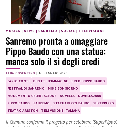
MUSICA
|
NEWS
|
SANREMO
|
SOCIAL
|
TELEVISIONE
Sanremo pronta a omaggiare
Pippo Baudo con una statua:
manca solo il sì degli eredi
ALBA COSENTINO
|
16 GENNAIO 2026
CARLO CONTI
DIRITTI D’IMMAGINE
EREDI PIPPO BAUDO
FESTIVAL DI SANREMO
MIKE BONGIORNO
MONUMENTO CELEBRAZIONE
NOVELLA
NOVELLA2000
PIPPO BAUDO
SANREMO
STATUA PIPPO BAUDO
SUPERPIPPO
TEATRO ARISTON
TELEVISIONE ITALIANA
Il Comune conferma il progetto per celebrare “SuperPippo”,