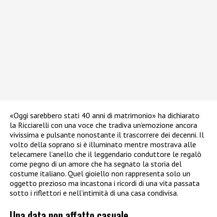
«Oggi sarebbero stati 40 anni di matrimonio» ha dichiarato
la Ricciarelli con una voce che tradiva un’emozione ancora
vivissima e pulsante nonostante il trascorrere dei decenni. Il
volto della soprano si è illuminato mentre mostrava alle
telecamere l’anello che il leggendario conduttore le regalò
come pegno di un amore che ha segnato la storia del
costume italiano. Quel gioiello non rappresenta solo un
oggetto prezioso ma incastona i ricordi di una vita passata
sotto i riflettori e nell’intimità di una casa condivisa.
Una data non affatto casuale