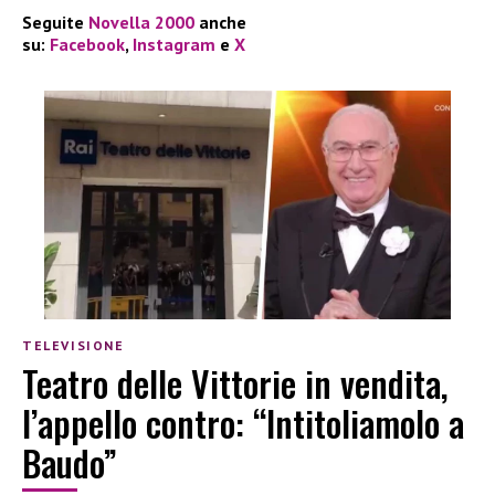
Seguite
Novella 2000
anche
su:
Facebook
,
Instagram
e
X
TELEVISIONE
Teatro delle Vittorie in vendita,
l’appello contro: “Intitoliamolo a
Baudo”