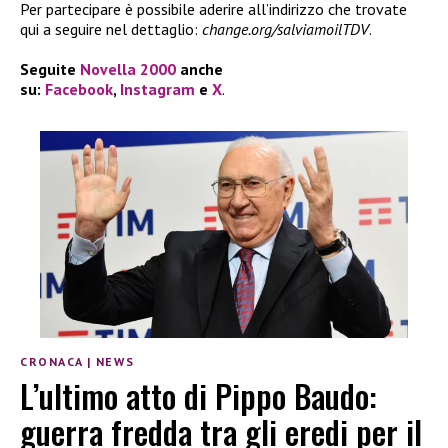
Per partecipare è possibile aderire all’indirizzo che trovate
qui a seguire nel dettaglio:
change.org/salviamoilTDV
.
Seguite
Novella 2000
anche
su:
Facebook
,
Instagram
e
X
.
CRONACA
|
NEWS
L’ultimo atto di Pippo Baudo:
guerra fredda tra gli eredi per il