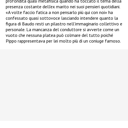
profondità quasi metafisica quando ha toccato il tema della
presenza costante dell’ex marito nei suoi pensieri quotidiani.
«A volte faccio fatica a non pensarlo più qui con noi» ha
confessato quasi sottovoce lasciando intendere quanto la
figura di Baudo resti un pilastro nell’immaginario collettivo e
personale. La mancanza del conduttore si avverte come un
vuoto che nessuna platea può colmare del tutto poiché
Pippo rappresentava per lei molto più di un coniuge famoso.