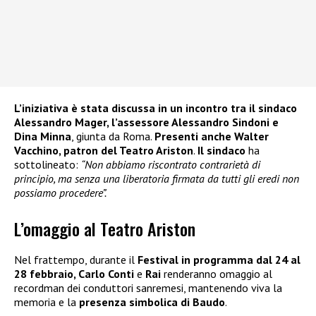
L’iniziativa è stata discussa in un incontro tra il sindaco
Alessandro Mager, l’assessore Alessandro Sindoni e
Dina Minna
, giunta da Roma.
Presenti anche Walter
Vacchino, patron del Teatro Ariston
.
Il sindaco
ha
sottolineato:
“Non abbiamo riscontrato contrarietà di
principio, ma senza una liberatoria firmata da tutti gli eredi non
possiamo procedere”.
L’omaggio al Teatro Ariston
Nel frattempo, durante il
Festival in programma dal 24 al
28 febbraio, Carlo Conti
e
Rai
renderanno omaggio al
recordman dei conduttori sanremesi, mantenendo viva la
memoria e la
presenza simbolica di Baudo
.