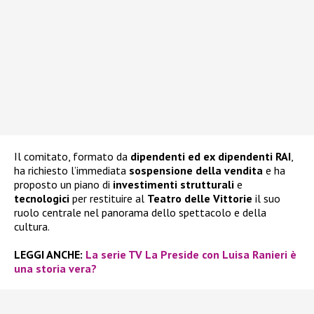
Il comitato, formato da
dipendenti ed ex dipendenti RAI
,
ha richiesto l’immediata
sospensione della vendita
e ha
proposto un piano di
investimenti strutturali
e
tecnologici
per restituire al
Teatro delle Vittorie
il suo
ruolo centrale nel panorama dello spettacolo e della
cultura.
LEGGI ANCHE:
La serie TV La Preside con Luisa Ranieri è
una storia vera?