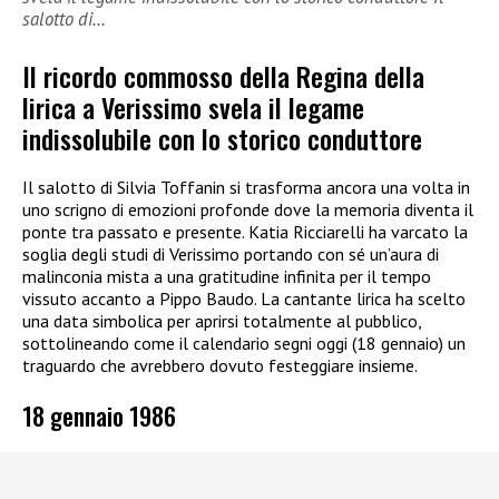
salotto di…
Il ricordo commosso della Regina della
lirica a Verissimo svela il legame
indissolubile con lo storico conduttore
Il salotto di Silvia Toffanin si trasforma ancora una volta in
uno scrigno di emozioni profonde dove la memoria diventa il
ponte tra passato e presente. Katia Ricciarelli ha varcato la
soglia degli studi di Verissimo portando con sé un’aura di
malinconia mista a una gratitudine infinita per il tempo
vissuto accanto a Pippo Baudo. La cantante lirica ha scelto
una data simbolica per aprirsi totalmente al pubblico,
sottolineando come il calendario segni oggi (18 gennaio) un
traguardo che avrebbero dovuto festeggiare insieme.
18 gennaio 1986