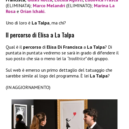
(ELIMINATA);
Marco Melandri
(ELIMINATO);
Marina La
Rosa
e
Orian Ichaki.
Uno di loro è
La Talpa
, ma chi?
Il percorso di Elisa a La Talpa
Qual è il
percorso
di
Elisa
Di Francisca
a
La Talpa
? Di
puntata in puntata vedremo se sarà in grado di difendere il
suo posto che sia o meno lei la
“traditrice”
del gruppo.
Sul web è emerso un primo dettaglio del tatuaggio che
sarebbe simile al logo del programma. È lei
La Talpa
?
(IN AGGIORNAMENTO)