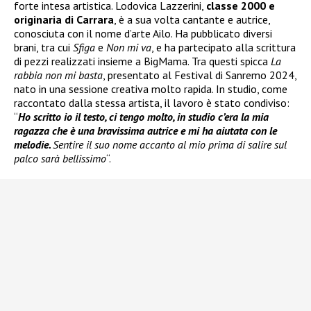
forte intesa artistica. Lodovica Lazzerini,
classe 2000 e
originaria di Carrara
, è a sua volta cantante e autrice,
conosciuta con il nome d’arte Ailo. Ha pubblicato diversi
brani, tra cui
Sfiga
e
Non mi va
, e ha partecipato alla scrittura
di pezzi realizzati insieme a BigMama. Tra questi spicca
La
rabbia non mi basta
, presentato al Festival di Sanremo 2024,
nato in una sessione creativa molto rapida. In studio, come
raccontato dalla stessa artista, il lavoro è stato condiviso:
“
Ho scritto io il testo, ci tengo molto, in studio c’era la mia
ragazza che è una bravissima autrice e mi ha aiutata con le
melodie.
Sentire il suo nome accanto al mio prima di salire sul
palco sarà bellissimo
“.