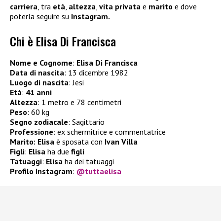
carriera
, tra
età
,
altezza
,
vita privata
e
marito
e dove
poterla seguire su
Instagram.
Chi è Elisa Di Francisca
Nome e Cognome
:
Elisa Di Francisca
Data di nascita
: 13 dicembre 1982
Luogo di nascita
: Jesi
Età
:
41 anni
Altezza
: 1 metro e 78 centimetri
Peso
: 60 kg
Segno zodiacale
: Sagittario
Professione
: ex schermitrice e commentatrice
Marito:
Elisa
è sposata con
Ivan Villa
Figli
:
Elisa
ha due
figli
Tatuaggi
:
Elisa
ha dei tatuaggi
Profilo Instagram
:
@tuttaelisa