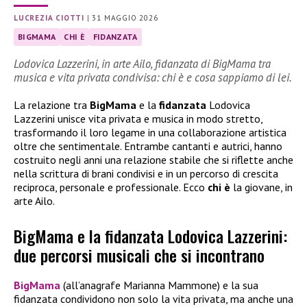
LUCREZIA CIOTTI
|
31 MAGGIO 2026
BIGMAMA
CHI È
FIDANZATA
Lodovica Lazzerini, in arte Ailo, fidanzata di BigMama tra
musica e vita privata condivisa: chi è e cosa sappiamo di lei.
La relazione tra
BigMama
e la
fidanzata
Lodovica
Lazzerini unisce vita privata e musica in modo stretto,
trasformando il loro legame in una collaborazione artistica
oltre che sentimentale. Entrambe cantanti e autrici, hanno
costruito negli anni una relazione stabile che si riflette anche
nella scrittura di brani condivisi e in un percorso di crescita
reciproca, personale e professionale. Ecco
chi è
la giovane, in
arte Ailo.
BigMama e la fidanzata Lodovica Lazzerini:
due percorsi musicali che si incontrano
BigMama
(all’anagrafe Marianna Mammone) e la sua
fidanzata condividono non solo la vita privata, ma anche una