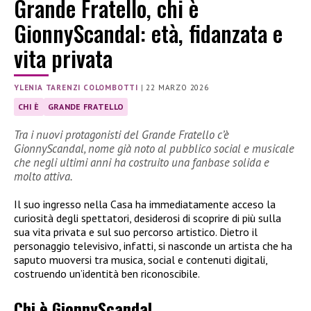
Grande Fratello, chi è
GionnyScandal: età, fidanzata e
vita privata
YLENIA TARENZI COLOMBOTTI
|
22 MARZO 2026
CHI È
GRANDE FRATELLO
Tra i nuovi protagonisti del Grande Fratello c’è
GionnyScandal, nome già noto al pubblico social e musicale
che negli ultimi anni ha costruito una fanbase solida e
molto attiva.
Il suo ingresso nella Casa ha immediatamente acceso la
curiosità degli spettatori, desiderosi di scoprire di più sulla
sua vita privata e sul suo percorso artistico. Dietro il
personaggio televisivo, infatti, si nasconde un artista che ha
saputo muoversi tra musica, social e contenuti digitali,
costruendo un’identità ben riconoscibile.
Chi è GionnyScandal