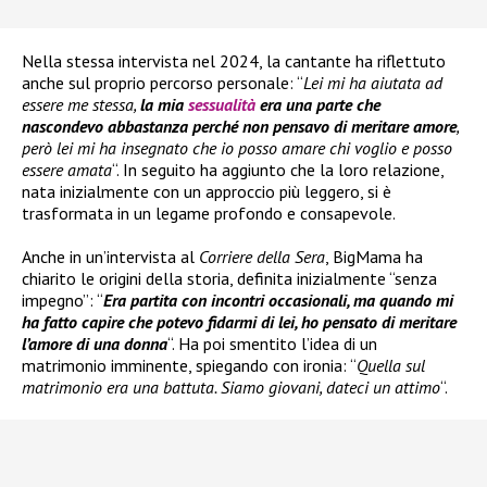
Nella stessa intervista nel 2024, la cantante ha riflettuto
anche sul proprio percorso personale: “
Lei mi ha aiutata ad
essere me stessa,
la mia
sessualità
era una parte che
nascondevo abbastanza perché non pensavo di meritare amore
,
però lei mi ha insegnato che io posso amare chi voglio e posso
essere amata
“. In seguito ha aggiunto che la loro relazione,
nata inizialmente con un approccio più leggero, si è
trasformata in un legame profondo e consapevole.
Anche in un’intervista al
Corriere della Sera
, BigMama ha
chiarito le origini della storia, definita inizialmente “senza
impegno”: “
Era partita con incontri occasionali, ma quando mi
ha fatto capire che potevo fidarmi di lei, ho pensato di meritare
l’amore di una donna
“. Ha poi smentito l’idea di un
matrimonio imminente, spiegando con ironia: “
Quella sul
matrimonio era una battuta. Siamo giovani, dateci un attimo
“.