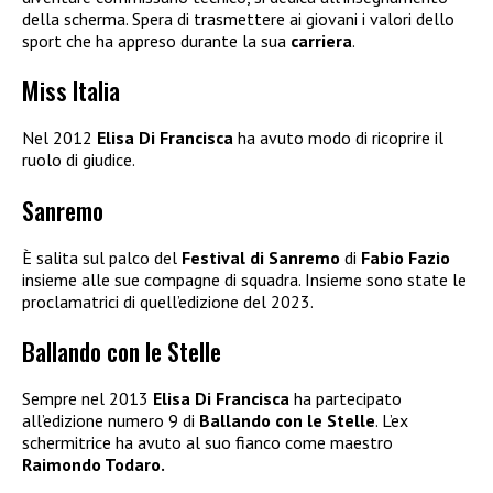
della scherma. Spera di trasmettere ai giovani i valori dello
sport che ha appreso durante la sua
carriera
.
Miss Italia
Nel 2012
Elisa Di Francisca
ha avuto modo di ricoprire il
ruolo di giudice.
Sanremo
È salita sul palco del
Festival di Sanremo
di
Fabio Fazio
insieme alle sue compagne di squadra. Insieme sono state le
proclamatrici di quell’edizione del 2023.
Ballando con le Stelle
Sempre nel 2013
Elisa Di Francisca
ha partecipato
all’edizione numero 9 di
Ballando con le Stelle
. L’ex
schermitrice ha avuto al suo fianco come maestro
Raimondo Todaro.