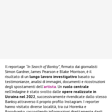
Il reportage
“In Search of Banksy”
, firmato dai giornalisti
Simon Gardner, James Pearson e Blake Morrison, è il
risultato di un
lungo lavoro investigativo
basato su
testimonianze, analisi di immagini, documenti e ricostruzioni
degli spostamenti dell’
artista
. Un
ruolo centrale
nell’indagine è stato svolto dalle
opere realizzate in
Ucraina nel 2022
, successivamente rivendicate dallo stesso
Banksy attraverso il proprio profilo Instagram. I reporter
hanno visitato diverse località, tra cui Horenka e
Borodyanka, raccogliendo informazioni direttamente dagli