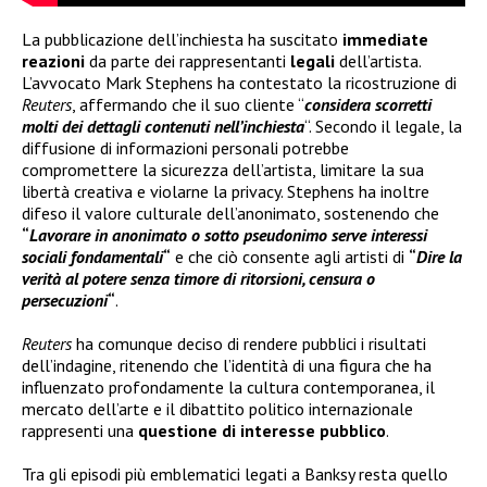
La pubblicazione dell’inchiesta ha suscitato
immediate
reazioni
da parte dei rappresentanti
legali
dell’artista.
L’avvocato Mark Stephens ha contestato la ricostruzione di
Reuters
, affermando che il suo cliente “
considera scorretti
molti dei dettagli contenuti nell’inchiesta
“. Secondo il legale, la
diffusione di informazioni personali potrebbe
compromettere la sicurezza dell’artista, limitare la sua
libertà creativa e violarne la privacy. Stephens ha inoltre
difeso il valore culturale dell’anonimato, sostenendo che
“
Lavorare in anonimato o sotto pseudonimo serve interessi
sociali fondamentali
“
e che ciò consente agli artisti di
“
Dire la
verità al potere senza timore di ritorsioni, censura o
persecuzioni
“
.
Reuters
ha comunque deciso di rendere pubblici i risultati
dell’indagine, ritenendo che l’identità di una figura che ha
influenzato profondamente la cultura contemporanea, il
mercato dell’arte e il dibattito politico internazionale
rappresenti una
questione di interesse pubblico
.
Tra gli episodi più emblematici legati a Banksy resta quello