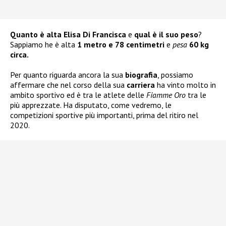
Quanto è alta Elisa Di Francisca
e
qual è il suo peso
?
Sappiamo he è alta
1 metro e 78 centimetri
e
pesa
60 kg
circa.
Per quanto riguarda ancora la sua
biografia
, possiamo
affermare che nel corso della sua
carriera
ha vinto molto in
ambito sportivo ed è tra le atlete delle
Fiamme Oro
tra le
più apprezzate. Ha disputato, come vedremo, le
competizioni sportive più importanti, prima del ritiro nel
2020.