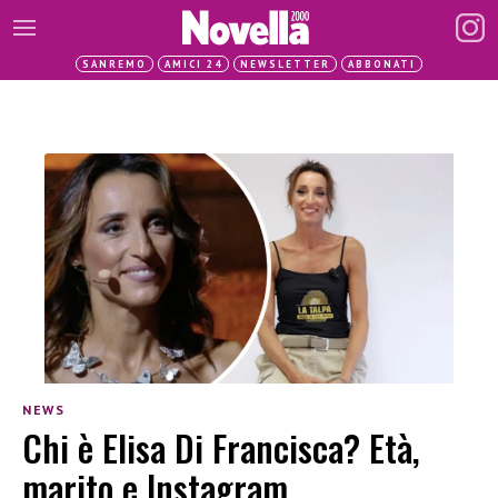
SANREMO
AMICI 24
NEWSLETTER
ABBONATI
NEWS
Chi è Elisa Di Francisca? Età,
marito e Instagram