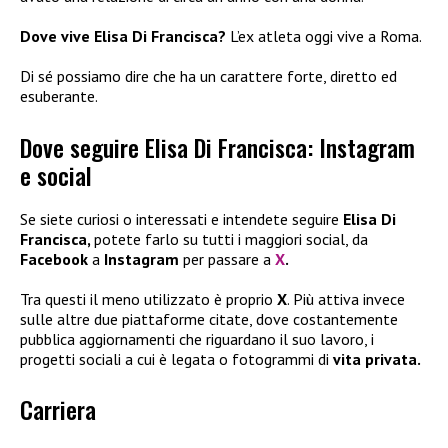
Dove vive Elisa Di Francisca?
L’ex atleta oggi vive a Roma.
Di sé possiamo dire che ha un carattere forte, diretto ed
esuberante.
Dove seguire Elisa Di Francisca: Instagram
e social
Se siete curiosi o interessati e intendete seguire
Elisa Di
Francisca,
potete farlo su tutti i maggiori social, da
Facebook
a
Instagram
per passare a
X
.
Tra questi il meno utilizzato è proprio
X
. Più attiva invece
sulle altre due piattaforme citate, dove costantemente
pubblica aggiornamenti che riguardano il suo lavoro, i
progetti sociali a cui è legata o fotogrammi di
vita privata.
Carriera