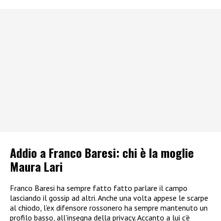
Addio a Franco Baresi: chi è la moglie
Maura Lari
Franco Baresi ha sempre fatto fatto parlare il campo
lasciando il gossip ad altri. Anche una volta appese le scarpe
al chiodo, l’ex difensore rossonero ha sempre mantenuto un
profilo basso, all’insegna della privacy. Accanto a lui c’è