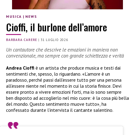
MUSICA
|
NEWS
Cioffi, il burlone dell’amore
BARBARA CARERE
|
31 LUGLIO 2026
Un cantautore che descrive le emozioni in maniera non
convenzionale, ma sempre con grande schiettezza e verità
Andrea Cioffi
è un artista che produce musica e testi dai
sentimenti che, spesso, lo riguardano. «L’amore è un
paradosso, perché passi dall’essere tutto per una persona
all’essere niente nel momento in cui la storia finisce. Devi
essere pronto a vivere emozioni forti, ma io sono sempre
ben disposto ad accoglierlo nel mio cuore: è la cosa più bella
del mondo. Questo sentimento muove tutto», ha
confessato durante l’intervista il cantante salentino.