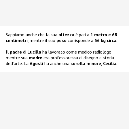
Sappiamo anche che la sua
altezza
è pari a
1 metro e 68
centimetri
, mentre il suo
peso
corrisponde a
56 kg circa
.
Il
padre
di
Lucilla
ha lavorato come medico radiologo,
mentre sua
madre
era professoressa di disegno e storia
dell’arte. La
Agosti
ha anche una
sorella minore
,
Cecilia
.