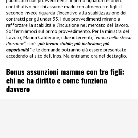
pubblicato due provvedimenti: il primo riguarda l’esonero
contributivo per chi assume madri con almeno tre figli, il
secondo invece riguarda l’incentivo alla stabilizzazione dei
contratti per gli under 35. I due provvedimenti mirano a
rafforzare la stabilità e l’inclusione nel mercato del lavoro.
Soffermiamoci sul primo provvedimento. Per la ministra del
Lavoro, Marina Calderone, i due interventi,
“vanno nella stessa
direzione
“, cioè “
più lavoro stabile, più inclusione, più
opportunità”
e le domande potranno già essere presentate
accedendo al sito dell’Inps. Ma entriamo ora nel dettaglio.
Bonus assunzioni mamme con tre figli:
chi ne ha diritto e come funziona
davvero