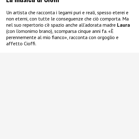
Un artista che racconta i legami puri e reali, spesso eterei e
non eterni, con tutte le conseguenze che ciò comporta. Ma
nel suo repertorio c’è spazio anche all’adorata madre
Laura
(con l’omonimo brano), scomparsa cinque anni fa. «È
perennemente al mio fianco», racconta con orgoglio e
affetto Cioffi.