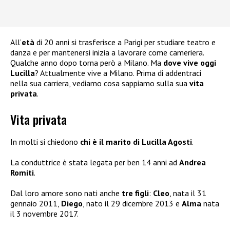
All’
età
di 20 anni si trasferisce a Parigi per studiare teatro e
danza e per mantenersi inizia a lavorare come cameriera.
Qualche anno dopo torna però a Milano. Ma
dove vive oggi
Lucilla
? Attualmente vive a Milano. Prima di addentraci
nella sua carriera, vediamo cosa sappiamo sulla sua
vita
privata
.
Vita privata
In molti si chiedono
chi è il marito di Lucilla Agosti
.
La conduttrice è stata legata per ben 14 anni ad
Andrea
Romiti
.
Dal loro amore sono nati anche
tre figli
:
Cleo
, nata il 31
gennaio 2011,
Diego
, nato il 29 dicembre 2013 e
Alma
nata
il 3 novembre 2017.