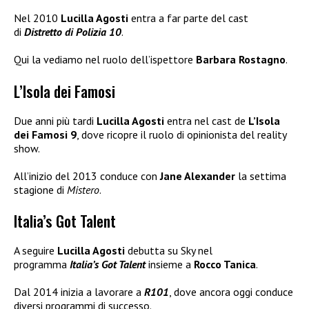
Nel 2010
Lucilla Agosti
entra a far parte del cast
di
Distretto di Polizia 10
.
Qui la vediamo nel ruolo dell’ispettore
Barbara Rostagno
.
L’Isola dei Famosi
Due anni più tardi
Lucilla Agosti
entra nel cast de
L’Isola
dei Famosi 9
, dove ricopre il ruolo di opinionista del reality
show.
All’inizio del 2013 conduce con
Jane Alexander
la settima
stagione di
Mistero
.
Italia’s Got Talent
A seguire
Lucilla Agosti
debutta su Sky nel
programma
Italia’s Got Talent
insieme a
Rocco Tanica
.
Dal 2014 inizia a lavorare a
R101
, dove ancora oggi conduce
diversi programmi di successo.