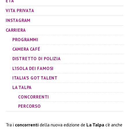
ETÀ
VITA PRIVATA
INSTAGRAM
CARRIERA
PROGRAMMI
CAMERA CAFÉ
DISTRETTO DI POLIZIA
L’ISOLA DEI FAMOSI
ITALIA’S GOT TALENT
LA TALPA
CONCORRENTI
PERCORSO
Tra i
concorrenti
della nuova edizione de
La Talpa
c’è anche