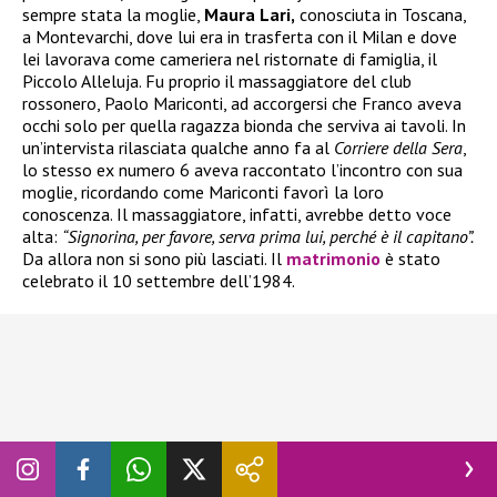
sempre stata la moglie,
Maura Lari,
conosciuta in Toscana,
a Montevarchi, dove lui era in trasferta con il Milan e dove
lei lavorava come cameriera nel ristornate di famiglia, il
Piccolo Alleluja. Fu proprio il massaggiatore del club
rossonero, Paolo Mariconti, ad accorgersi che Franco aveva
occhi solo per quella ragazza bionda che serviva ai tavoli. In
un’intervista rilasciata qualche anno fa al
Corriere della Sera
,
lo stesso ex numero 6 aveva raccontato l’incontro con sua
moglie, ricordando come Mariconti favorì la loro
conoscenza. Il massaggiatore, infatti, avrebbe detto voce
alta:
“Signorina, per favore, serva prima lui, perché è il capitano”.
Da allora non si sono più lasciati. Il
matrimonio
è stato
celebrato il 10 settembre dell’1984.