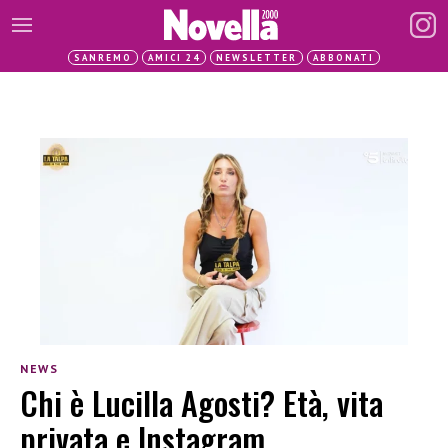
SANREMO
AMICI 24
NEWSLETTER
ABBONATI
NEWS
Chi è Lucilla Agosti? Età, vita
privata e Instagram