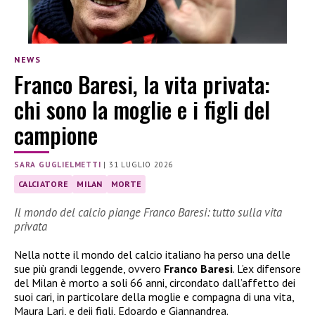
NEWS
Franco Baresi, la vita privata:
chi sono la moglie e i figli del
campione
SARA GUGLIELMETTI
|
31 LUGLIO 2026
CALCIATORE
MILAN
MORTE
Il mondo del calcio piange Franco Baresi: tutto sulla vita
privata
Nella notte il mondo del calcio italiano ha perso una delle
sue più grandi leggende, ovvero
Franco Baresi
. L’ex difensore
del Milan è morto a soli 66 anni, circondato dall’affetto dei
suoi cari, in particolare della moglie e compagna di una vita,
Maura Lari, e deii figli, Edoardo e Giannandrea.