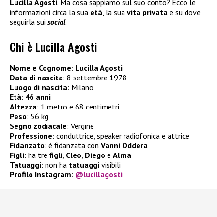
Lucilla Agosti
. Ma cosa sappiamo sul suo conto? Ecco le
informazioni circa la sua
età
, la sua
vita privata
e su dove
seguirla sui
social
.
Chi è Lucilla Agosti
Nome e Cognome
:
Lucilla Agosti
Data di nascita
: 8 settembre 1978
Luogo di nascita
: Milano
Età
:
46 anni
Altezza
: 1 metro e 68 centimetri
Peso
: 56 kg
Segno zodiacale
: Vergine
Professione
: conduttrice, speaker radiofonica e attrice
Fidanzato
: è fidanzata con
Vanni Oddera
Figli
: ha tre
figli
,
Cleo
,
Diego
e
Alma
Tatuaggi
:
non ha
tatuaggi
visibili
Profilo Instagram
:
@
lucillagosti