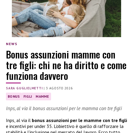
NEWS
Bonus assunzioni mamme con
tre figli: chi ne ha diritto e come
funziona davvero
SARA GUGLIELMETTI
|
3 AGOSTO 2026
BONUS
FIGLI
MAMME
Inps, al via il bonus assunzioni per le mamma con tre figli
Inps, al via il
bonus assunzioni per le mamme con tre figli
e incentivi per under 35. L’obiettivo è quello di rafforzare la
stabilità e l’inclusione nel mercato del lavoro. Ecco tutto