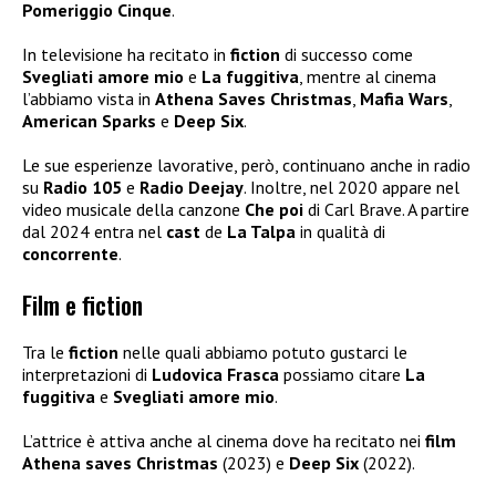
Pomeriggio Cinque
.
In televisione ha recitato in
fiction
di successo come
Svegliati amore mio
e
La fuggitiva
, mentre al cinema
l’abbiamo vista in
Athena Saves Christmas
,
Mafia Wars
,
American Sparks
e
Deep Six
.
Le sue esperienze lavorative, però, continuano anche in radio
su
Radio 105
e
Radio Deejay
. Inoltre, nel 2020 appare nel
video musicale della canzone
Che poi
di Carl Brave. A partire
dal 2024 entra nel
cast
de
La Talpa
in qualità di
concorrente
.
Film e fiction
Tra le
fiction
nelle quali abbiamo potuto gustarci le
interpretazioni di
Ludovica Frasca
possiamo citare
La
fuggitiva
e
Svegliati amore mio
.
L’attrice è attiva anche al cinema dove ha recitato nei
film
Athena saves Christmas
(2023) e
Deep Six
(2022).