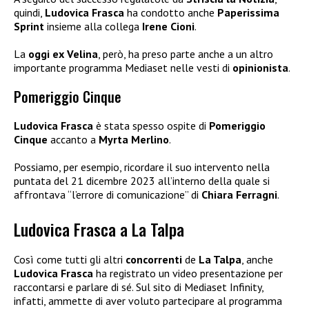
quindi,
Ludovica Frasca
ha condotto anche
Paperissima
Sprint
insieme alla collega
Irene Cioni
.
La
oggi ex Velina
, però, ha preso parte anche a un altro
importante programma Mediaset nelle vesti di
opinionista
.
Pomeriggio Cinque
Ludovica Frasca
è stata spesso ospite di
Pomeriggio
Cinque
accanto a
Myrta Merlino
.
Possiamo, per esempio, ricordare il suo intervento nella
puntata del 21 dicembre 2023 all’interno della quale si
affrontava “l’errore di comunicazione” di
Chiara Ferragni
.
Ludovica Frasca a La Talpa
Così come tutti gli altri
concorrenti
de
La Talpa
, anche
Ludovica Frasca
ha registrato un video presentazione per
raccontarsi e parlare di sé. Sul sito di Mediaset Infinity,
infatti, ammette di aver voluto partecipare al programma