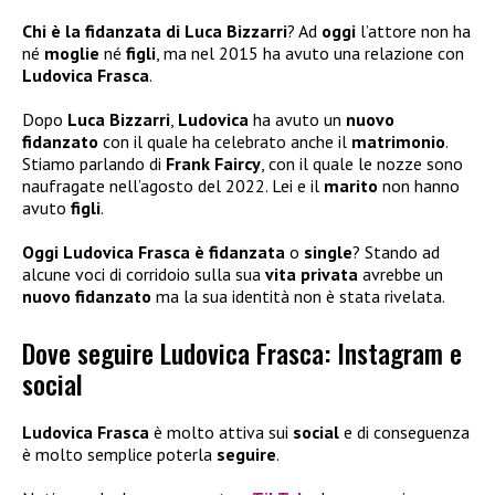
Chi è la fidanzata di Luca Bizzarri
? Ad
oggi
l’attore non ha
né
moglie
né
figli
, ma nel 2015 ha avuto una relazione con
Ludovica Frasca
.
Dopo
Luca Bizzarri
,
Ludovica
ha avuto un
nuovo
fidanzato
con il quale ha celebrato anche il
matrimonio
.
Stiamo parlando di
Frank Faircy
, con il quale le nozze sono
naufragate nell’agosto del 2022. Lei e il
marito
non hanno
avuto
figli
.
Oggi Ludovica Frasca è fidanzata
o
single
? Stando ad
alcune voci di corridoio sulla sua
vita privata
avrebbe un
nuovo fidanzato
ma la sua identità non è stata rivelata.
Dove seguire Ludovica Frasca: Instagram e
social
Ludovica Frasca
è molto attiva sui
social
e di conseguenza
è molto semplice poterla
seguire
.