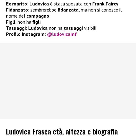
Ex marito
:
Ludovica
è stata sposata con
Frank Faircy
Fidanzato
: sembrerebbe
fidanzata
, ma non si conosce il
nome del
compagno
Figli
: non ha
figli
Tatuaggi
:
Ludovica
non ha
tatuaggi
visibili
Profilo Instagram
:
@ludovicamf
Ludovica Frasca età, altezza e biografia