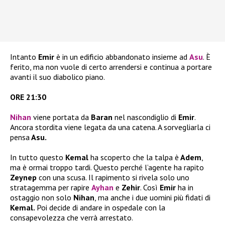
Intanto
Emir
è in un edificio abbandonato insieme ad
Asu
. È
ferito, ma non vuole di certo arrendersi e continua a portare
avanti il suo diabolico piano.
ORE 21:30
Nihan
viene portata da
Baran
nel nascondiglio di
Emir
.
Ancora stordita viene legata da una catena. A sorvegliarla ci
pensa
Asu.
In tutto questo
Kemal
ha scoperto che la talpa è
Adem
,
ma è ormai troppo tardi. Questo perché l’agente ha rapito
Zeynep
con una scusa. Il rapimento si rivela solo uno
stratagemma per rapire
Ayhan
e
Zehir
. Così
Emir
ha in
ostaggio non solo
Nihan
, ma anche i due uomini più fidati di
Kemal.
Poi decide di andare in ospedale con la
consapevolezza che verrà arrestato.