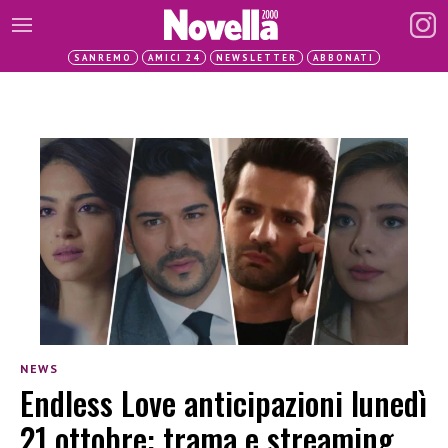
SANREMO
AMICI 24
NEWSLETTER
ABBONATI
NEWS
Endless Love anticipazioni lunedì
21 ottobre: trama e streaming