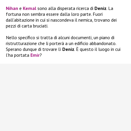
Nihan
e
Kemal
sono alla disperata ricerca di
Deniz
. La
fortuna non sembra essere dalla loro parte. Fuori
dall’abitazione in cui si nascondeva il nemica, trovano dei
pezzi di carta bruciati.
Nello specifico si tratta di alcuni documenti, un piano di
ristrutturazione che li porterà a un edificio abbandonato.
Sperano dunque di trovare lì
Deniz
. È questo il luogo in cui
l’ha portata
Emir
?