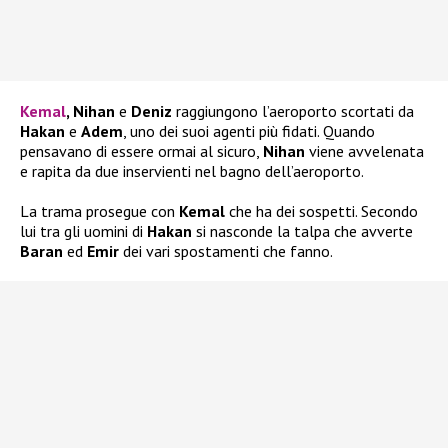
Kemal
, Nihan
e
Deniz
raggiungono l’aeroporto scortati da
Hakan
e
Adem
, uno dei suoi agenti più fidati. Quando
pensavano di essere ormai al sicuro,
Nihan
viene avvelenata
e rapita da due inservienti nel bagno dell’aeroporto.
La trama prosegue con
Kemal
che ha dei sospetti. Secondo
lui tra gli uomini di
Hakan
si nasconde la talpa che avverte
Baran
ed
Emir
dei vari spostamenti che fanno.