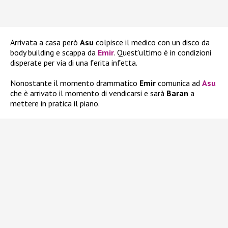
Arrivata a casa però
Asu
colpisce il medico con un disco da
body building e scappa da
Emir
. Quest’ultimo è in condizioni
disperate per via di una ferita infetta.
Nonostante il momento drammatico
Emir
comunica ad
Asu
che è arrivato il momento di vendicarsi e sarà
Baran
a
mettere in pratica il piano.