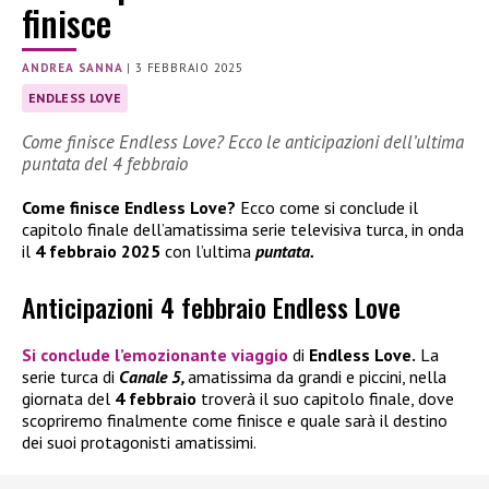
finisce
ANDREA SANNA
|
3 FEBBRAIO 2025
ENDLESS LOVE
Come finisce Endless Love? Ecco le anticipazioni dell’ultima
puntata del 4 febbraio
Come finisce Endless Love?
Ecco come si conclude il
capitolo finale dell’amatissima serie televisiva turca, in onda
il
4 febbraio 2025
con l’ultima
puntata.
Anticipazioni 4 febbraio Endless Love
Si conclude l’emozionante viaggio
di
Endless Love.
La
serie turca di
Canale 5,
amatissima da grandi e piccini, nella
giornata del
4 febbraio
troverà il suo capitolo finale, dove
scopriremo finalmente come finisce e quale sarà il destino
dei suoi protagonisti amatissimi.