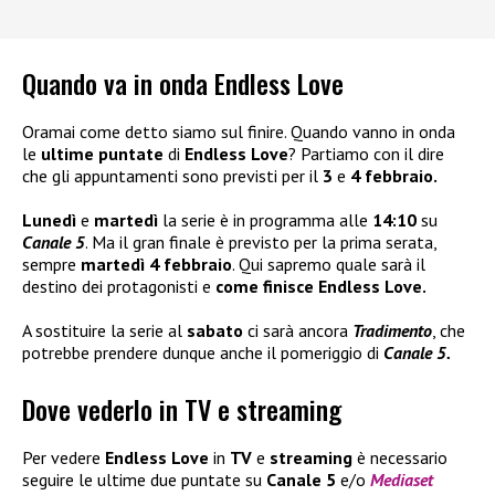
Quando va in onda Endless Love
Oramai come detto siamo sul finire. Quando vanno in onda
le
ultime puntate
di
Endless Love
? Partiamo con il dire
che gli appuntamenti sono previsti per il
3
e
4 febbraio.
Lunedì
e
martedì
la serie è in programma alle
14:10
su
Canale 5
. Ma il gran finale è previsto per la prima serata,
sempre
martedì 4 febbraio
. Qui sapremo quale sarà il
destino dei protagonisti e
come finisce Endless Love.
A sostituire la serie al
sabato
ci sarà ancora
Tradimento
, che
potrebbe prendere dunque anche il pomeriggio di
Canale 5.
Dove vederlo in TV e streaming
Per vedere
Endless Love
in
TV
e
streaming
è necessario
seguire le ultime due puntate su
Canale 5
e/o
Mediaset