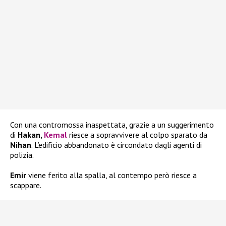
Con una contromossa inaspettata, grazie a un suggerimento
di
Hakan,
Kemal
riesce a sopravvivere al colpo sparato da
Nihan
. L’edificio abbandonato è circondato dagli agenti di
polizia.
Emir
viene ferito alla spalla, al contempo però riesce a
scappare.