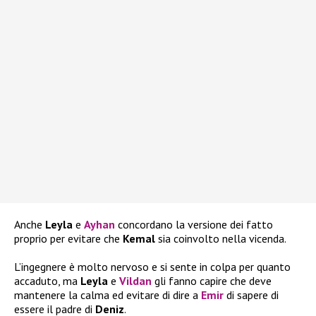
Anche
Leyla
e
Ayhan
concordano la versione dei fatto
proprio per evitare che
Kemal
sia coinvolto nella vicenda.
L’ingegnere è molto nervoso e si sente in colpa per quanto
accaduto, ma
Leyla
e
Vildan
gli fanno capire che deve
mantenere la calma ed evitare di dire a
Emir
di sapere di
essere il padre di
Deniz
.