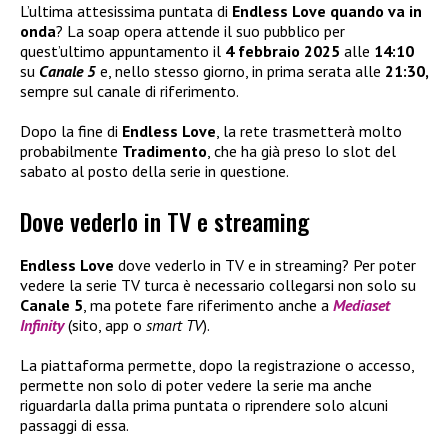
L’ultima attesissima puntata di
Endless Love quando va in
onda
? La soap opera attende il suo pubblico per
quest’ultimo appuntamento il
4 febbraio 2025
alle
14:10
su
Canale 5
e, nello stesso giorno, in prima serata alle
21:30,
sempre sul canale di riferimento.
Dopo la fine di
Endless Love
, la rete trasmetterà molto
probabilmente
Tradimento
, che ha già preso lo slot del
sabato al posto della serie in questione.
Dove vederlo in TV e streaming
Endless Love
dove vederlo in TV e in streaming? Per poter
vedere la serie TV turca è necessario collegarsi non solo su
Canale 5
, ma potete fare riferimento anche a
Mediaset
Infinity
(sito, app o
smart TV
).
La piattaforma permette, dopo la registrazione o accesso,
permette non solo di poter vedere la serie ma anche
riguardarla dalla prima puntata o riprendere solo alcuni
passaggi di essa.