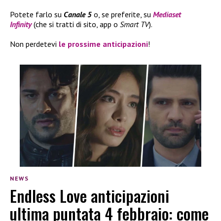
Potete farlo su
Canale 5
o, se preferite, su
Mediaset
Infinity
(che si tratti di sito, app o
Smart TV
).
Non perdetevi
le prossime
anticipazioni
!
NEWS
Endless Love anticipazioni
ultima puntata 4 febbraio: come