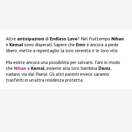
Altre
anticipazioni
di
Endless Love
? Nel frattempo
Nihan
e
Kemal
sono disperati. Sapere che
Emir
è ancora a piede
libero, mette a repentaglio la loro serenità e le loro vite.
Ma esiste ancora una possibilità per salvarsi: fare in modo
che
Nihan
e
Kemal
, insieme alla loro bambina
Deniz
,
vadano via dal Paese. Gli altri parenti invece saranno
trasferiti in un’altra residenza protetta.