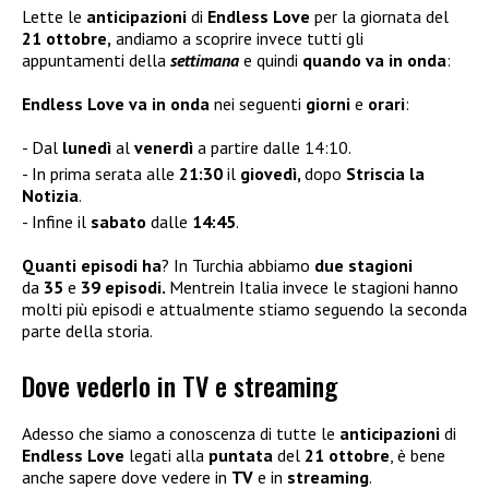
Lette le
anticipazioni
di
Endless Love
per la giornata del
21 ottobre,
andiamo a scoprire invece tutti gli
appuntamenti della
settimana
e quindi
quando va in onda
:
Endless Love
va in onda
nei seguenti
giorni
e
orari
:
Dal
lunedì
al
venerdì
a partire dalle 14:10.
In prima serata alle
21:30
il
giovedì,
dopo
Striscia la
Notizia
.
Infine il
sabato
dalle
14:45
.
Quanti episodi ha
? In Turchia abbiamo
due stagioni
da
35
e
39 episodi.
Mentrein Italia invece le stagioni hanno
molti più episodi e attualmente stiamo seguendo la seconda
parte della storia.
Dove vederlo in TV e streaming
Adesso che siamo a conoscenza di tutte le
anticipazioni
di
Endless Love
legati alla
puntata
del
21 ottobre
, è bene
anche sapere dove vedere in
TV
e in
streaming
.