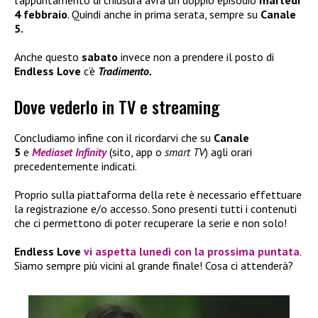
4 febbraio
. Quindi anche in prima serata, sempre su
Canale
5.
Anche questo
sabato
invece non a prendere il posto di
Endless Love
c’è
Tradimento.
Dove vederlo in TV e streaming
Concludiamo infine con il ricordarvi che su
Canale
5
e
Mediaset Infinity
(sito, app o
smart TV
) agli orari
precedentemente indicati.
Proprio sulla piattaforma della rete è necessario effettuare
la registrazione e/o accesso. Sono presenti tutti i contenuti
che ci permettono di poter recuperare la serie e non solo!
Endless Love
vi aspetta lunedì con la prossima puntata
.
Siamo sempre più vicini al grande finale! Cosa ci attenderà?