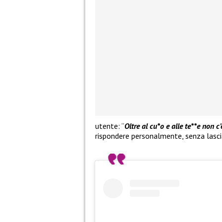
utente: “
Oltre al cu*o e alle te**e non c’
rispondere personalmente, senza lascia