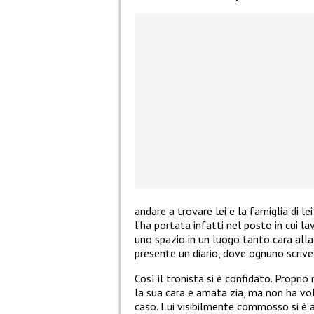
andare a trovare lei e la famiglia di le
l’ha portata infatti nel posto in cui la
uno spazio in un luogo tanto cara alla 
presente un diario, dove ognuno scrive
Così il tronista si è confidato. Proprio
la sua cara e amata zia, ma non ha vo
caso. Lui visibilmente commosso si è a