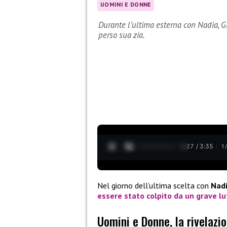
UOMINI E DONNE
Durante l’ultima esterna con Nadia, G
perso sua zia.
0:28 / 3:35
1
Nel giorno dell’ultima scelta con
Nad
essere stato colpito da un grave lu
Uomini e Donne, la rivelazi