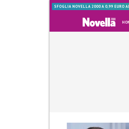
SFOGLIA NOVELLA 2000 A 0,99 EURO 
HO