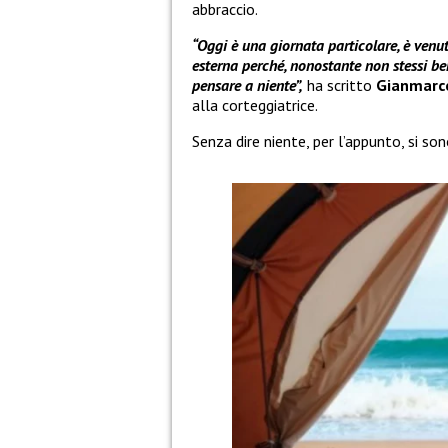
abbraccio.
“Oggi è una giornata particolare, è ven
esterna perché, nonostante non stessi be
pensare a niente”,
ha scritto
Gianmarc
alla corteggiatrice.
Senza dire niente, per l’appunto, si s