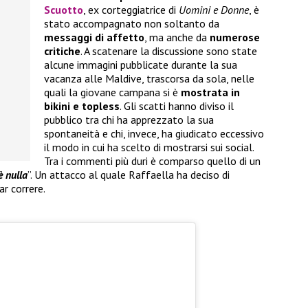
Scuotto
, ex corteggiatrice di
Uomini e Donne
, è
stato accompagnato non soltanto da
messaggi di affetto
, ma anche da
numerose
critiche
. A scatenare la discussione sono state
alcune immagini pubblicate durante la sua
vacanza alle Maldive, trascorsa da sola, nelle
quali la giovane campana si è
mostrata in
bikini e topless
. Gli scatti hanno diviso il
pubblico tra chi ha apprezzato la sua
spontaneità e chi, invece, ha giudicato eccessivo
il modo in cui ha scelto di mostrarsi sui social.
Tra i commenti più duri è comparso quello di un
è nulla
”. Un attacco al quale Raffaella ha deciso di
r correre.