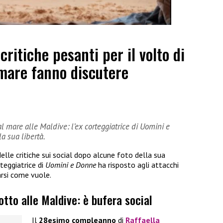
ritiche pesanti per il volto di
 mare fanno discutere
 al mare alle Maldive: l’ex corteggiatrice di Uomini e
a sua libertà.
delle critiche sui social dopo alcune foto della sua
rteggiatrice di
Uomini e Donne
ha risposto agli attacchi
arsi come vuole.
otto alle Maldive: è bufera social
Il
28esimo compleanno
di
Raffaella