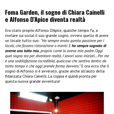
Foma Garden, il sogno di Chiara Cainelli
e Alfonso D’Apice diventa realtà
Era stato proprio Alfonso D’Apice, qualche tempo fa, a
rivelare sui social il suo grande sogno, ovvero quello di avere
un locale tutto suo:
“Ho sempre avuto questa passione per i
locali, che fossero ristorazione o eventi. E
ho sempre sognato di
averne uno tutto mio
, proprio come lo aveva mio padre. Oggi
quel sogno sta per diventare realtà. I lavori sono iniziati…Per me
è una soddisfazione incredibile, qualcosa che sentivo dentro da
tanto tempo e che oggi prende forma davvero.”
E ora ecco che il
sogno di Alfonso si è avverato, grazie anche all’aiuto della
fidanzata Chiara Cainelli. La coppia è quindi pronta per
questa nuova grande avventura!