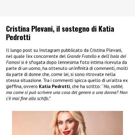
Cristina Plevani, il sostegno di Katia
Pedrotti
Il lungo post su Instagram pubblicato da Cristina Plevani,
nel quale l’ex concorrente del
Grande Fratello
e dell’
Isola dei
Famosi
si è sfogata dopo l’ennesima foto intima ricevuta da
parte di un uomo, ha ottenuto un’infinità di commenti, molti
da parte di donne che, come lei, si sono ritrovate nella
stessa situazione. Tra i commenti spicca quello di un’altra ex
gieffina, ovvero
Katia Pedrotti
, che ha scritto: “
No, vabbè,
ma come si può scrivere una cosa del genere a una donna? Non
c’è mai fine allo schifo.”