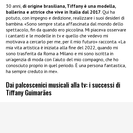
30 anni,
di origine brasiliana, Tiffany è una modella,
ballerina e attrice che vive in Italia dal 2017
. Qui ha
potuto, con impegno e dedizione, realizzare i suoi desideri di
bambina. «Sono sempre stata affascinata dal mondo dello
spettacolo, fin da quando ero piccolina. Mi piaceva osservare
i cantanti e le modelle in tv e quello che vedevo mi
motivava a cercarlo per me, per il mio futuro» racconta. «La
mia vita artistica è iniziata alla fine del 2022, quando mi
sono trasferita da Roma a Milano e mi sono iscritta in
un’agenzia di moda con l’aiuto del mio compagno, che ho
conosciuto proprio in quel periodo. È una persona fantastica,
ha sempre creduto in me».
Dai palcoscenici musicali alla tv: i successi di
Tiffany Guimarães