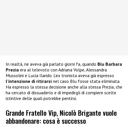
In realtà, ne aveva già parlato giorni fa, quando
Blu Barbara
Prezia
era al televoto con Adriana Volpe, Alessandra
Mussolini e Lucia Ilarido. L’ex tronista aveva già espresso
l’intenzione di ritirarsi
nel caso Blu fosse stata eliminata.
Ha espresso la stessa decisione anche alla stessa Prezia, che
ha cercato di dissuaderlo e di impedirgli di compiere scelte
istintive delle quali potrebbe pentirsi.
Grande Fratello Vip, Nicolò Brigante vuole
abbandonare: cosa è successo