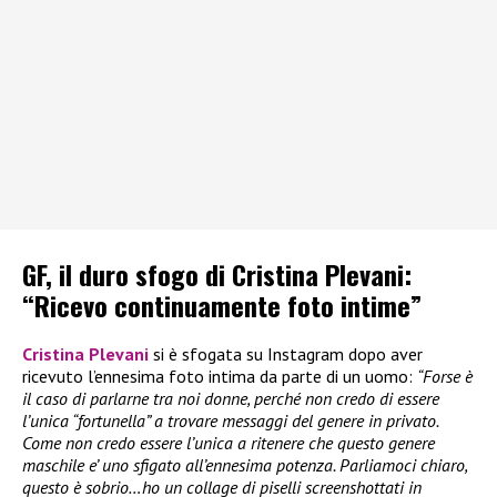
GF, il duro sfogo di Cristina Plevani:
“Ricevo continuamente foto intime”
Cristina Plevani
si è sfogata su Instagram dopo aver
ricevuto l’ennesima foto intima da parte di un uomo:
“Forse è
il caso di parlarne tra noi donne, perché non credo di essere
l’unica “fortunella” a trovare messaggi del genere in privato.
Come non credo essere l’unica a ritenere che questo genere
maschile e’ uno sfigato all’ennesima potenza. Parliamoci chiaro,
questo è sobrio…ho un collage di piselli screenshottati in