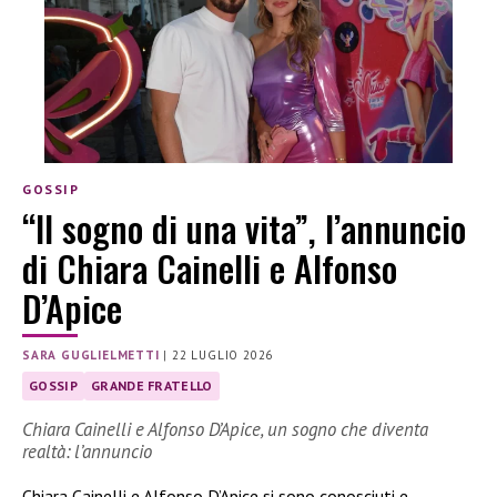
GOSSIP
“Il sogno di una vita”, l’annuncio
di Chiara Cainelli e Alfonso
D’Apice
SARA GUGLIELMETTI
|
22 LUGLIO 2026
GOSSIP
GRANDE FRATELLO
Chiara Cainelli e Alfonso D’Apice, un sogno che diventa
realtà: l’annuncio
Chiara Cainelli e Alfonso D’Apice si sono conosciuti e