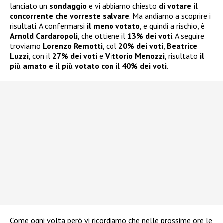
lanciato un
sondaggio
e vi abbiamo chiesto
di votare il
concorrente che vorreste salvare
. Ma andiamo a scoprire i
risultati. A confermarsi
il meno votato
, e quindi a rischio, è
Arnold Cardaropoli
, che ottiene il
13% dei voti
. A seguire
troviamo
Lorenzo Remotti
, col
20% dei voti
,
Beatrice
Luzzi
, con il
27% dei voti
e
Vittorio Menozzi
, risultato
il
più amato e il più votato con il 40% dei voti
.
Come ogni volta però vi ricordiamo che nelle prossime ore le