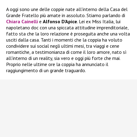
A oggi sono une delle coppie nate all’interno della Casa del
Grande Fratello più amate in assoluto. Stiamo parlando di
Chiara Cainelli
e
Alfonso D’Apice
. Lei ex Miss Italia, lui
napoletano doc con una spiccata attitudine imprenditoriale,
fatto sta che la loro relazione è proseguita anche una volta
usciti dalla casa. Tanti i momenti che la coppia ha voluto
condividere sui social negli ultimi mesi, tra viaggi e cene
romantiche, a testimonianza di come il loro amore, nato sì
all’interno di un reality, sia vero e oggi più forte che mai.
Proprio nelle ultime ore la coppia ha annunciato il
raggiungimento di un grande traguardo.