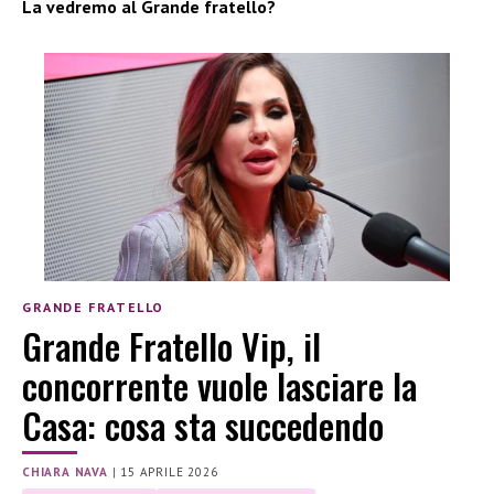
La vedremo al Grande fratello?
GRANDE FRATELLO
Grande Fratello Vip, il
concorrente vuole lasciare la
Casa: cosa sta succedendo
CHIARA NAVA
|
15 APRILE 2026