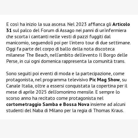
E così ha inizio la sua ascesa. Nel 2023 affianca gli
Articolo
31
sul palco del Forum di Assago nei panni di un’infermiera
che scorta i cantanti nelle vesti di pazzi fuggiti dal
manicomio, seguendoli poi per l’intero tour di due settimane.
Oggi fa parte del corpo di ballo della nota discoteca
milanese The Beach, nell’ambito dell’evento Il Borgo delle
Perse, in cui ogni domenica rappresenta la comunità trans.
Sono seguiti poi eventi di moda e la partecipazione, come
protagonista, nel programma televisivo
Pic Mag Show
, su
Canale Italia, oltre a essersi conquistata la copertina per il
mese di aprile 2025 dell’omonimo mensile. E sempre lo
scorso anno ha recitato come protagonista nel
cortometraggio Samba e Bossa Nova
insieme ad alcuni
studenti del Naba di Milano per la regia di Thomas Kraus.