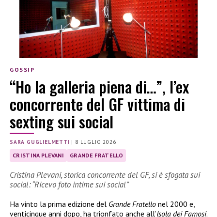
GOSSIP
“Ho la galleria piena di…”, l’ex
concorrente del GF vittima di
sexting sui social
SARA GUGLIELMETTI
|
8 LUGLIO 2026
CRISTINA PLEVANI
GRANDE FRATELLO
Cristina Plevani, storica concorrente del GF, si è sfogata sui
social: “Ricevo foto intime sui social”
Ha vinto la prima edizione del
Grande Fratello
nel 2000 e,
venticinque anni dopo, ha trionfato anche all’
Isola dei Famosi
.