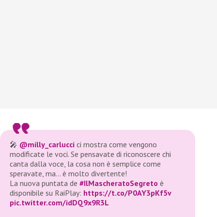
🎤
@milly_carlucci
ci mostra come vengono
modificate le voci. Se pensavate di riconoscere chi
canta dalla voce, la cosa non è semplice come
speravate, ma… è molto divertente!
La nuova puntata de
#IlMascheratoSegreto
è
disponibile su RaiPlay:
https://t.co/P0AY3pKf5v
pic.twitter.com/idDQ9x9R3L