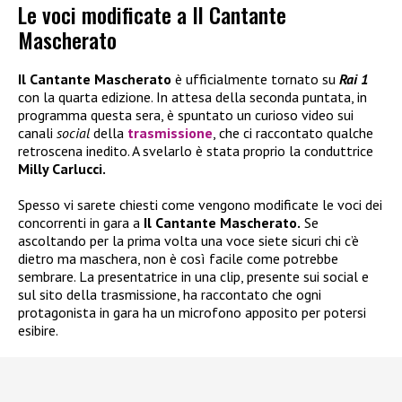
Le voci modificate a Il Cantante
Mascherato
Il Cantante Mascherato
è ufficialmente tornato su
Rai 1
con la quarta edizione. In attesa della seconda puntata, in
programma questa sera, è spuntato un curioso video sui
canali
social
della
trasmissione
, che ci raccontato qualche
retroscena inedito. A svelarlo è stata proprio la conduttrice
Milly Carlucci.
Spesso vi sarete chiesti come vengono modificate le voci dei
concorrenti in gara a
Il Cantante Mascherato.
Se
ascoltando per la prima volta una voce siete sicuri chi c’è
dietro ma maschera, non è così facile come potrebbe
sembrare. La presentatrice in una clip, presente sui social e
sul sito della trasmissione, ha raccontato che ogni
protagonista in gara ha un microfono apposito per potersi
esibire.