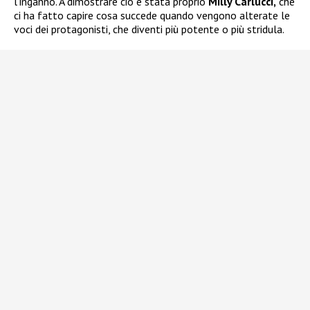
l’inganno. A dimostrare ciò è stata proprio
Milly Carlucci,
che
ci ha fatto capire cosa succede quando vengono alterate le
voci dei protagonisti, che diventi più potente o più stridula.