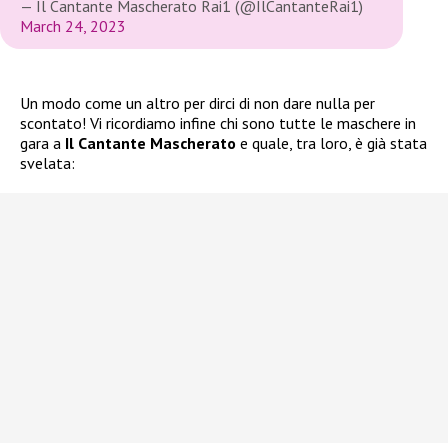
— Il Cantante Mascherato Rai1 (@IlCantanteRai1)
March 24, 2023
Un modo come un altro per dirci di non dare nulla per
scontato! Vi ricordiamo infine chi sono tutte le maschere in
gara a
Il Cantante Mascherato
e quale, tra loro, è già stata
svelata: