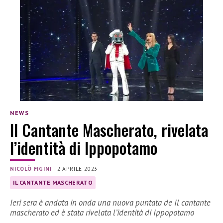
NEWS
Il Cantante Mascherato, rivelata
l’identità di Ippopotamo
NICOLÒ FIGINI
|
2 APRILE 2023
IL CANTANTE MASCHERATO
Ieri sera è andata in onda una nuova puntata de Il cantante
mascherato ed è stata rivelata l’identità di Ippopotamo