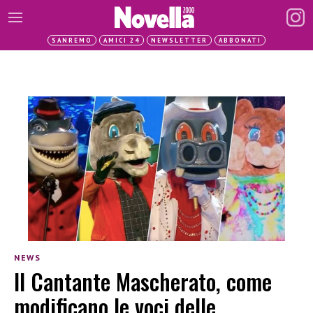
SANREMO
AMICI 24
NEWSLETTER
ABBONATI
NEWS
Il Cantante Mascherato, come
modificano le voci delle