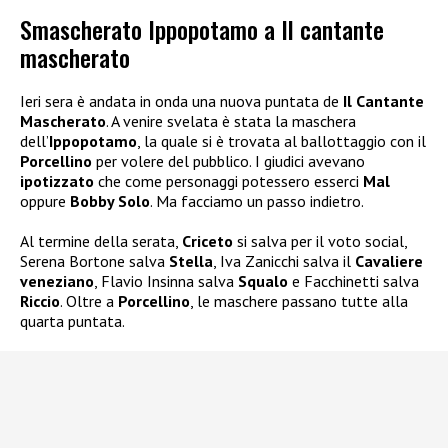
Smascherato Ippopotamo a Il cantante
mascherato
Ieri sera è andata in onda una nuova puntata de
Il Cantante
Mascherato
. A venire svelata è stata la maschera
dell’
Ippopotamo
, la quale si è trovata al ballottaggio con il
Porcellino
per volere del pubblico. I giudici avevano
ipotizzato
che come personaggi potessero esserci
Mal
oppure
Bobby Solo
. Ma facciamo un passo indietro.
Al termine della serata,
Criceto
si salva per il voto social,
Serena Bortone salva
Stella
, Iva Zanicchi salva il
Cavaliere
veneziano
, Flavio Insinna salva
Squalo
e Facchinetti salva
Riccio
. Oltre a
Porcellino
, le maschere passano tutte alla
quarta puntata.