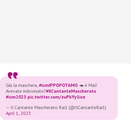
Giù la maschera,
#icmIPPOPOTAMO
🦛 è Mal!
Avevate indovinato?
#IlCantanteMascherato
#icm2023
pic.twitter.com/zuPkYy1ize
— Il Cantante Mascherato Rai1 (@IlCantanteRai1)
April 1, 2023