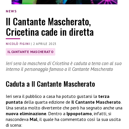
NEWS
Il Cantante Mascherato,
Cricetina cade in diretta
NICOLÒ FIGINI
|
2 APRILE 2023
IL CANTANTE MASCHERATO
Ieri sera la maschera di Cricetina è caduta a terra con al suo
interno il personaggio famoso a Il Cantante Mascherato
Caduta a Il Cantante Mascherato
Ieri sera il pubblico a casa ha potuto gustarsi la
terza
puntata
della quarta edizione de
Il Cantante Mascherato
.
Una serata molto divertente che però ha segnato anche una
nuova eliminazione
. Dentro a
Ippopotamo
, infatti, si
nascondeva
Mal
, il quale ha commentato così la sua uscita
di scena: