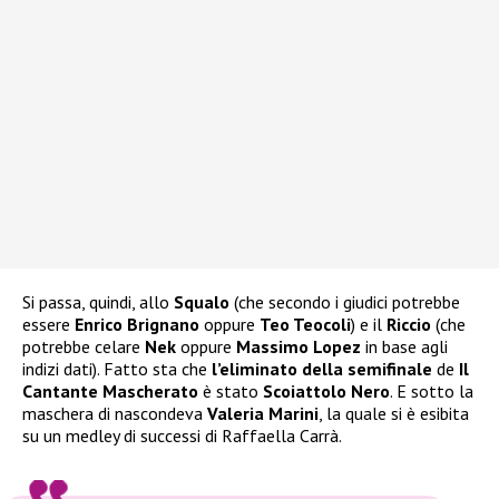
Si passa, quindi, allo
Squalo
(che secondo i giudici potrebbe
essere
Enrico Brignano
oppure
Teo Teocoli
) e il
Riccio
(che
potrebbe celare
Nek
oppure
Massimo Lopez
in base agli
indizi dati). Fatto sta che
l’eliminato della semifinale
de
Il
Cantante Mascherato
è stato
Scoiattolo Nero
. E sotto la
maschera di nascondeva
Valeria Marini
, la quale si è esibita
su un medley di successi di Raffaella Carrà.