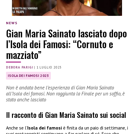
NEWS
Gian Maria Sainato lasciato dopo
l’Isola dei Famosi: “Cornuto e
mazziato”
DEBORA PARIGI
|
1 LUGLIO 2023
ISOLA DEI FAMOSI 2023
Non è andata bene l’esperienza di Gian Maria Sainato
all’Isola dei famosi. Non raggiunta la Finale per un soffio, è
stato anche lasciato
Il racconto di Gian Maria Sainato sui social
Anche se l’
Isola dei famosi
è finita da un paio di settimane, i
suoi protagonisti continuano a far parlare di sé. Ecco che