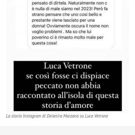
La storia Instagram di Deianira Marzano su Luca Vetrone