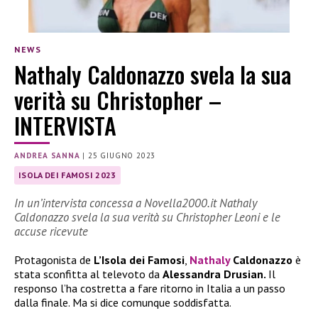
NEWS
Nathaly Caldonazzo svela la sua
verità su Christopher –
INTERVISTA
ANDREA SANNA
|
25 GIUGNO 2023
ISOLA DEI FAMOSI 2023
In un’intervista concessa a Novella2000.it Nathaly
Caldonazzo svela la sua verità su Christopher Leoni e le
accuse ricevute
Protagonista de
L’Isola dei Famosi
,
Nathaly
Caldonazzo
è
stata sconfitta al televoto da
Alessandra Drusian.
Il
responso l’ha costretta a fare ritorno in Italia a un passo
dalla finale. Ma si dice comunque soddisfatta.