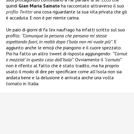
quindi
Gian Maria Sainato
ha raccontato attraverso il suo
profilo Twitter
una cosa riguardante la sua vita privata che gli
è accaduta. E non è per niente carina.
Un paio di giorni di fa l’ex naufrago ha infatti scritto sul suo
profilo:
“Comunque la persona che pensavo mi stesse
aspettando fuori, in realtà dopo l’Isola non mi vuole più”
. E
aggiunto anche le emoji che piangono e il cuore spezzato.
Poi ha fatto un altro tweet di risposta aggiungendo:
“’Cornut
e mazziat’ in questo caso dall’Isola”
. Ovviamente il
“cornuto”
non è riferito al fatto che è stato tradito, ma ha proprio
usato il modo di dire per specificare come all’Isola non sia
andata bene e la delusione è arrivata anche una volta
tornato in Italia.