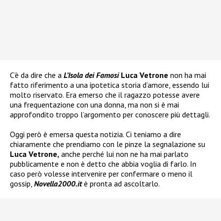
C’è da dire che a
L’Isola dei Famosi
Luca Vetrone
non ha mai
fatto riferimento a una ipotetica storia d’amore, essendo lui
molto riservato. Era emerso che il ragazzo potesse avere
una frequentazione con una donna, ma non si è mai
approfondito troppo l’argomento per conoscere più dettagli.
Oggi però è emersa questa notizia. Ci teniamo a dire
chiaramente che prendiamo con le pinze la segnalazione su
Luca Vetrone,
anche perché lui non ne ha mai parlato
pubblicamente e non è detto che abbia voglia di farlo. In
caso però volesse intervenire per confermare o meno il
gossip,
Novella2000.it
è pronta ad ascoltarlo.