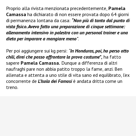
Proprio alla rivista menzionata precedentemente,
Pamela
Camassa
ha dichiarato di non essere provata dopo 64 giorni
di permanenza lontana da casa:
“Non più di tanto dal punto di
vista fisico. Avevo fatto una preparazione di cinque settimane:
allenamento intensivo in palestra con un personal trainer e una
dieta per imparare a mangiare meno
”
.
Per poi aggiungere sui kg persi:
“
In Honduras, poi, ho perso otto
chili
, direi che posso affrontare la prova costume”
,
ha fatto
sapere
Pamela Camassa.
Dunque a differenza di altri
naufraghi pare non abbia patito troppo la fame, anzi. Ben
allenata e attenta a uno stile di vita sano ed equilibrato, l’ex
concorrente de
L’Isola dei Famosi
è andata dritta come un
treno.