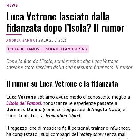
NEWS
Luca Vetrone lasciato dalla
fidanzata dopo l’Isola? Il rumor
ANDREA SANNA
|
28 LUGLIO 2023
ISOLA DEI FAMOSI
ISOLA DEI FAMOSI 2023
Dopo la fine de L’Isola, sembrerebbe che Luca Vetrone
sarebbe stato lasciato dalla sua presunta fidanzata. Il rumor
Il rumor su Luca Vetrone e la fidanzata
Luca Vetrone
abbiamo avuto modo di conoscerlo meglio a
L’Isola dei Famosi,
nonostante le esperienze passate a
Uomini e Donne
(come corteggiatore di
Angela Nasti
) e
come tentatore a
Temptation Island.
Il ragazzo, che di mestiere fa il personal trainer e influencer,
ha conquistato i suoi compagni del
reality show
senza mai