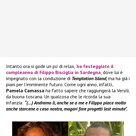
Intanto ora si gode un po’ di relax,
ha festeggiato il
compleanno di
Filippo Bisciglia
in Sardegna
, dove lui è
impegnato con la conduzione di
Temptation Island,
ma ha già i
piani per l’imminente futuro. Come ogni anno, infatti,
Pamela Camassa
ha fatto sapere che raggiungerà la Versili,
da buona toscana. Un qualcosa che le ricorda la sua
infanzia:
“(…) Andremo lì, anche se a me e Filippo piace molto
anche starcene a casa nostra, magari fare progetti last minute”.