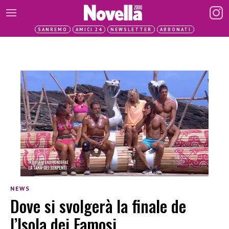
SANREMO
AMICI 24
NEWSLETTER
ABBONATI
NEWS
Dove si svolgerà la finale de
l’Isola dei Famosi