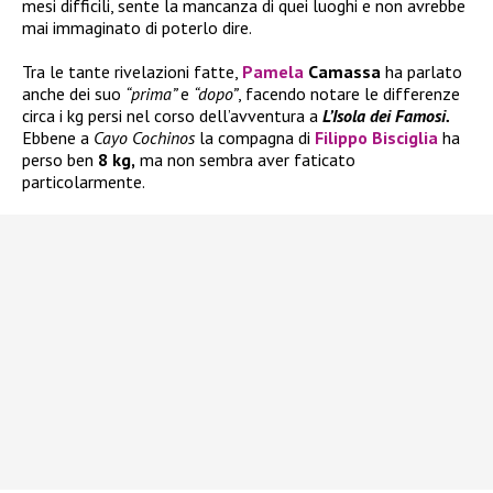
mesi difficili, sente la mancanza di quei luoghi e non avrebbe
mai immaginato di poterlo dire.
Tra le tante rivelazioni fatte,
Pamela
Camassa
ha parlato
anche dei suo
“prima”
e
“dopo”
, facendo notare le differenze
circa i kg persi nel corso dell’avventura a
L’Isola dei Famosi.
Ebbene a
Cayo Cochinos
la compagna di
Filippo Bisciglia
ha
perso ben
8 kg,
ma non sembra aver faticato
particolarmente.