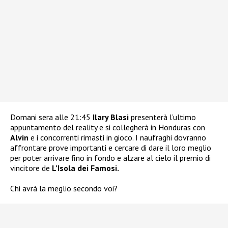
Domani sera alle 21:45
Ilary Blasi
presenterà l’ultimo
appuntamento del reality e si collegherà in Honduras con
Alvin
e i concorrenti rimasti in gioco. I naufraghi dovranno
affrontare prove importanti e cercare di dare il loro meglio
per poter arrivare fino in fondo e alzare al cielo il premio di
vincitore de
L’Isola dei Famosi.
Chi avrà la meglio secondo voi?