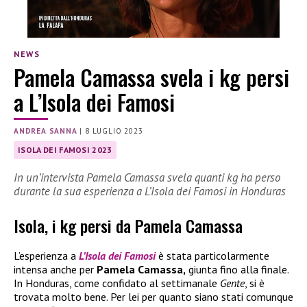
NEWS
Pamela Camassa svela i kg persi
a L’Isola dei Famosi
ANDREA SANNA
|
8 LUGLIO 2023
ISOLA DEI FAMOSI 2023
In un’intervista Pamela Camassa svela quanti kg ha perso
durante la sua esperienza a L’Isola dei Famosi in Honduras
Isola, i kg persi da Pamela Camassa
L’esperienza a
L’Isola dei Famosi
è stata particolarmente
intensa anche per
Pamela Camassa,
giunta fino alla finale.
In Honduras, come confidato al settimanale
Gente
, si è
trovata molto bene. Per lei per quanto siano stati comunque