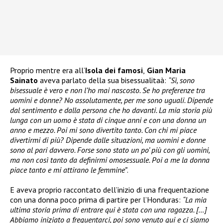
Proprio mentre era all’
Isola dei famosi
,
Gian Maria
Sainato
aveva parlato della sua bisessualitaà:
“Sì, sono
bisessuale è vero e non l’ho mai nascosto. Se ho preferenze tra
uomini e donne? No assolutamente, per me sono uguali. Dipende
dal sentimento e dalla persona che ho davanti. La mia storia più
lunga con un uomo è stata di cinque anni e con una donna un
anno e mezzo. Poi mi sono divertito tanto. Con chi mi piace
divertirmi di più? Dipende dalle situazioni, ma uomini e donne
sono al pari davvero. Forse sono stato un po’ più con gli uomini,
ma non così tanto da definirmi omosessuale. Poi a me la donna
piace tanto e mi attirano le femmine”
.
E aveva proprio raccontato dell’inizio di una frequentazione
con una donna poco prima di partire per l’Honduras:
“La mia
ultima storia prima di entrare qui è stata con una ragazza. […]
Abbiamo iniziato a frequentarci, poi sono venuto qui e ci siamo