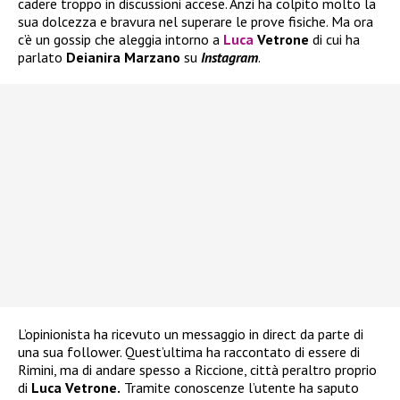
cadere troppo in discussioni accese. Anzi ha colpito molto la
sua dolcezza e bravura nel superare le prove fisiche. Ma ora
c’è un gossip che aleggia intorno a
Luca
Vetrone
di cui ha
parlato
Deianira Marzano
su
Instagram
.
L’opinionista ha ricevuto un messaggio in direct da parte di
una sua follower. Quest’ultima ha raccontato di essere di
Rimini, ma di andare spesso a Riccione, città peraltro proprio
di
Luca Vetrone.
Tramite conoscenze l’utente ha saputo