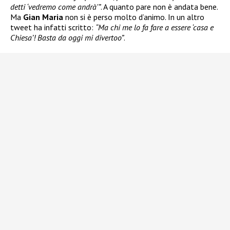
detti ‘vedremo come andrà'”
. A quanto pare non è andata bene.
Ma
Gian Maria
non si è perso molto d’animo. In un altro
tweet ha infatti scritto:
“Ma chi me lo fa fare a essere ‘casa e
Chiesa’! Basta da oggi mi divertoo”
.