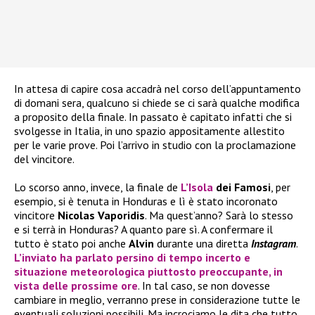
In attesa di capire cosa accadrà nel corso dell’appuntamento
di domani sera, qualcuno si chiede se ci sarà qualche modifica
a proposito della finale. In passato è capitato infatti che si
svolgesse in Italia, in uno spazio appositamente allestito
per le varie prove. Poi l’arrivo in studio con la proclamazione
del vincitore.
Lo scorso anno, invece, la finale de
L’Isola
dei Famosi
, per
esempio, si è tenuta in Honduras e lì è stato incoronato
vincitore
Nicolas Vaporidis
. Ma quest’anno? Sarà lo stesso
e si terrà in Honduras? A quanto pare sì. A confermare il
tutto è stato poi anche
Alvin
durante una diretta
Instagram
.
L’inviato ha parlato persino di tempo incerto e
situazione meteorologica piuttosto preoccupante, in
vista delle prossime ore
. In tal caso, se non dovesse
cambiare in meglio, verranno prese in considerazione tutte le
eventuali soluzioni possibili. Ma incrociamo le dita che tutto