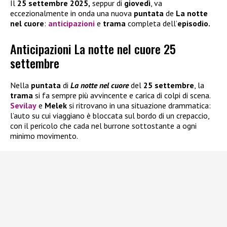
Il
25 settembre 2025,
seppur di
giovedì
, va
eccezionalmente in onda una nuova
puntata
de
La notte
nel cuore
:
anticipazioni
e
trama
completa dell’
episodio.
Anticipazioni La notte nel cuore 25
settembre
Nella
puntata
di
La notte nel cuore
del
25 settembre
, la
trama
si fa sempre più avvincente e carica di colpi di scena.
Sevilay
e
Melek
si ritrovano in una situazione drammatica:
l’auto su cui viaggiano è bloccata sul bordo di un crepaccio,
con il pericolo che cada nel burrone sottostante a ogni
minimo movimento.