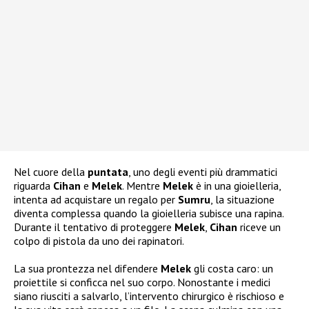
Nel cuore della
puntata
, uno degli eventi più drammatici
riguarda
Cihan
e
Melek
. Mentre
Melek
è in una gioielleria,
intenta ad acquistare un regalo per
Sumru
, la situazione
diventa complessa quando la gioielleria subisce una rapina.
Durante il tentativo di proteggere
Melek
,
Cihan
riceve un
colpo di pistola da uno dei rapinatori.
La sua prontezza nel difendere
Melek
gli costa caro: un
proiettile si conficca nel suo corpo. Nonostante i medici
siano riusciti a salvarlo, l’intervento chirurgico è rischioso e