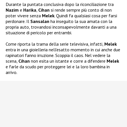
Durante la puntata conclusiva dopo la riconciliazione tra
Nazim
e
Harika
,
Cihan
si rende sempre più conto di non
poter vivere senza
Melek
. Quindi fa qualsiasi cosa per farsi
perdonare. Il
Sansalan
ha inseguito la sua amata con la
propria auto, trovandosi inconsapevolmente davanti a una
situazione di pericolo per entrambi.
Come riporta la trama della serie televisiva, infatti,
Melek
entra in una gioielleria nell’esatto momento in cui anche due
rapinatori fanno irruzione. Scoppia il caos. Nel vedere la
scena,
Cihan
non esita un istante e corre a difendere
Melek
e farle da scudo per proteggere lei e la loro bambina in
arrivo.