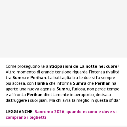
Come proseguono le
anticipazioni de La notte nel cuore
?
Altro momento di grande tensione riguarda l’intensa rivalità
tra
Sumru
e
Perihan
. La battaglia tra le due si fa sempre
più accesa, con
Harika
che informa
Sumru
che
Perihan
ha
aperto una nuova agenzia.
Sumru
, furiosa, non perde tempo
e affronta
Perihan
direttamente in aeroporto, decisa a
distruggere i suoi piani. Ma chi avrà la meglio in questa sfida?
LEGGI ANCHE
:
Sanremo 2026, quando escono e dove si
comprano i biglietti