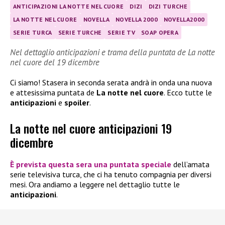
ANTICIPAZIONI LA NOTTE NEL CUORE
DIZI
DIZI TURCHE
LA NOTTE NEL CUORE
NOVELLA
NOVELLA 2000
NOVELLA2000
SERIE TURCA
SERIE TURCHE
SERIE TV
SOAP OPERA
Nel dettaglio anticipazioni e trama della puntata de La notte
nel cuore del 19 dicembre
Ci siamo! Stasera in seconda serata andrà in onda una nuova
e attesissima puntata de
La notte nel cuore
. Ecco tutte le
anticipazioni
e
spoiler
.
La notte nel cuore anticipazioni 19
dicembre
È prevista questa sera
una puntata speciale
dell’amata
serie televisiva turca, che ci ha tenuto compagnia per diversi
mesi. Ora andiamo a leggere nel dettaglio tutte le
anticipazioni
.