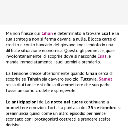
Ma non finisce qui.
Cihan
è determinato a trovare
Esat
e la
sua strategia non si ferma davanti a nulla, Blocca carte di
credito e conto bancario del giovane, mettendolo in una
difficile situazione economica. Questo gli permette, quasi
involontariamente, di scoprire dove si nasconde
Esat
, e
manda immediatamente i suoi uomini a prenderlo.
La tensione cresce ulteriormente quando
Cihan
cerca di
scoprire se
Tahsin
sia davvero suo zio. Tuttavia,
Samet
resta riluttante e si rifiuta di ammettere che suo padre
fosse un uomo crudele e spregevole.
Le
anticipazioni
de
La notte nel cuore
continuano a
promettere emozioni forti. La puntata del
25 settembre
si
preannuncia quindi come un altro episodio per niente
scontato con i protagonisti costretti a prendere scelte
decisive.