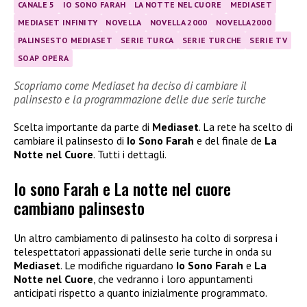
CANALE 5
IO SONO FARAH
LA NOTTE NEL CUORE
MEDIASET
MEDIASET INFINITY
NOVELLA
NOVELLA 2000
NOVELLA2000
PALINSESTO MEDIASET
SERIE TURCA
SERIE TURCHE
SERIE TV
SOAP OPERA
Scopriamo come Mediaset ha deciso di cambiare il
palinsesto e la programmazione delle due serie turche
Scelta importante da parte di
Mediaset
. La rete ha scelto di
cambiare il palinsesto di
Io Sono Farah
e del finale de
La
Notte nel Cuore
. Tutti i dettagli.
Io sono Farah e La notte nel cuore
cambiano palinsesto
Un altro cambiamento di palinsesto ha colto di sorpresa i
telespettatori appassionati delle serie turche in onda su
Mediaset
. Le modifiche riguardano
Io Sono Farah
e
La
Notte nel Cuore
, che vedranno i loro appuntamenti
anticipati rispetto a quanto inizialmente programmato.