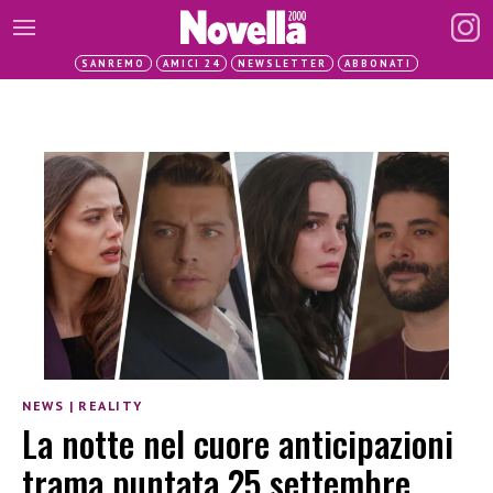
SANREMO
AMICI 24
NEWSLETTER
ABBONATI
NEWS
|
REALITY
La notte nel cuore anticipazioni
trama puntata 25 settembre