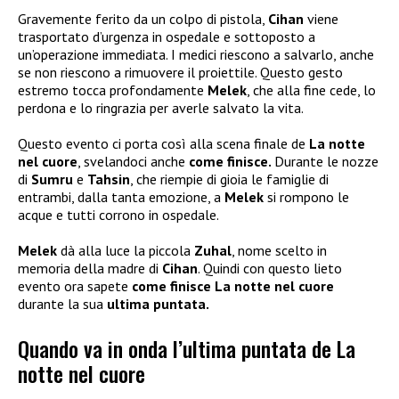
Gravemente ferito da un colpo di pistola,
Cihan
viene
trasportato d’urgenza in ospedale e sottoposto a
un’operazione immediata. I medici riescono a salvarlo, anche
se non riescono a rimuovere il proiettile. Questo gesto
estremo tocca profondamente
Melek
, che alla fine cede, lo
perdona e lo ringrazia per averle salvato la vita.
Questo evento ci porta così alla scena finale de
La notte
nel cuore
, svelandoci anche
come finisce.
Durante le nozze
di
Sumru
e
Tahsin
, che riempie di gioia le famiglie di
entrambi, dalla tanta emozione, a
Melek
si rompono le
acque e tutti corrono in ospedale.
Melek
dà alla luce la piccola
Zuhal
, nome scelto in
memoria della madre di
Cihan
. Quindi con questo lieto
evento ora sapete
come finisce La notte nel cuore
durante la sua
ultima puntata.
Quando va in onda l’ultima puntata de La
notte nel cuore