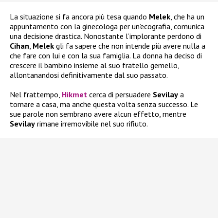
La situazione si fa ancora più tesa quando
Melek
, che ha un
appuntamento con la ginecologa per un’ecografia, comunica
una decisione drastica. Nonostante l’implorante perdono di
Cihan
,
Melek
gli fa sapere che non intende più avere nulla a
che fare con lui e con la sua famiglia. La donna ha deciso di
crescere il bambino insieme al suo fratello gemello,
allontanandosi definitivamente dal suo passato.
Nel frattempo,
Hikmet
cerca di persuadere
Sevilay
a
tornare a casa, ma anche questa volta senza successo. Le
sue parole non sembrano avere alcun effetto, mentre
Sevilay
rimane irremovibile nel suo rifiuto.