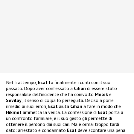
Nel frattempo,
Esat
fa finalmente i conti con il suo
passato. Dopo aver confessato a
Cihan
di essere stato
responsabile dell’incidente che ha coinvolto
Melek
e
Sevilay
, il senso di colpa lo perseguita. Deciso a porre
rimedio ai suoi errori,
Esat
aiuta
Cihan
a fare in modo che
Hikmet
ammetta la verità. La confessione di
Esat
porta a
un confronto familiare, e il suo gesto gli permette di
ottenere il perdono dai suoi cari. Ma è ormai troppo tardi
dato: arrestato e condannato
Esat
deve scontare una pena