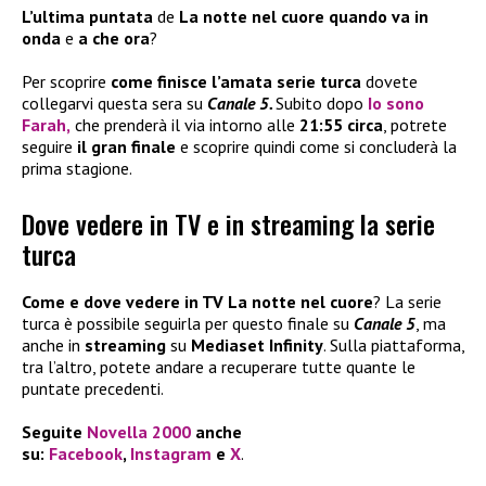
L’ultima puntata
de
La notte nel cuore quando va in
onda
e
a che ora
?
Per scoprire
come finisce l’amata serie turca
dovete
collegarvi questa sera su
Canale 5.
Subito dopo
Io sono
Farah
,
che prenderà il via intorno alle
21:55 circa
, potrete
seguire
il gran finale
e scoprire quindi come si concluderà la
prima stagione.
Dove vedere in TV e in streaming la serie
turca
Come e dove vedere in TV La notte nel cuore
? La serie
turca è possibile seguirla per questo finale su
Canale 5
, ma
anche in
streaming
su
Mediaset Infinity
. Sulla piattaforma,
tra l’altro, potete andare a recuperare tutte quante le
puntate precedenti.
Seguite
Novella 2000
anche
su:
Facebook
,
Instagram
e
X
.