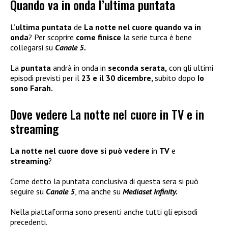
Quando va in onda l’ultima puntata
L’
ultima puntata
de
La notte nel cuore quando va in
onda
? Per scoprire
come finisce
la serie turca è bene
collegarsi su
Canale 5.
La
puntata
andrà in onda in
seconda serata,
con gli ultimi
episodi previsti per il
23 e il 30 dicembre,
subito dopo
Io
sono Farah.
Dove vedere La notte nel cuore in TV e in
streaming
La notte nel cuore dove si può vedere
in
TV
e
streaming
?
Come detto la puntata conclusiva di questa sera si può
seguire su
Canale 5
, ma anche su
Mediaset Infinity.
Nella piattaforma sono presenti anche tutti gli episodi
precedenti.