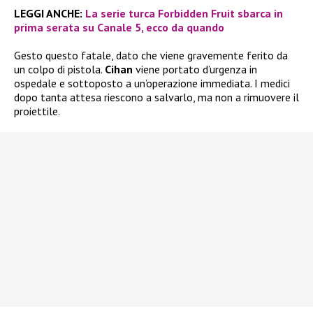
LEGGI ANCHE:
La serie turca Forbidden Fruit sbarca in
prima serata su Canale 5, ecco da quando
Gesto questo fatale, dato che viene gravemente ferito da
un colpo di pistola.
Cihan
viene portato d’urgenza in
ospedale e sottoposto a un’operazione immediata. I medici
dopo tanta attesa riescono a salvarlo, ma non a rimuovere il
proiettile.