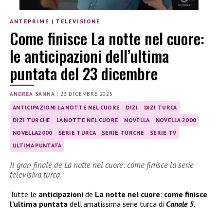
ANTEPRIME
|
TELEVISIONE
Come finisce La notte nel cuore:
le anticipazioni dell’ultima
puntata del 23 dicembre
ANDREA SANNA
|
23 DICEMBRE 2025
ANTICIPAZIONI LA NOTTE NEL CUORE
DIZI
DIZI TURCA
DIZI TURCHE
LA NOTTE NEL CUORE
NOVELLA
NOVELLA 2000
NOVELLA2000
SERIE TURCA
SERIE TURCHE
SERIE TV
ULTIMA PUNTATA
Il gran finale de La notte nel cuore: come finisce la serie
televisiva turca
Tutte le
anticipazioni
de
La notte nel cuore
:
come finisce
l’ultima puntata
dell’amatissima serie turca di
Canale 5.