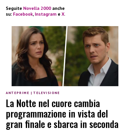
Seguite
Novella 2000
anche
su:
Facebook
,
Instagram
e
X
.
ANTEPRIME
|
TELEVISIONE
La Notte nel cuore cambia
programmazione in vista del
gran finale e sbarca in seconda