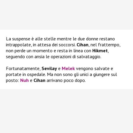
La suspense è alle stelle mentre le due donne restano
intrappolate, in attesa dei soccorsi.
Cihan
, nel frattempo,
non perde un momento e resta in linea con
Hikmet
,
seguendo con ansia le operazioni di salvataggio.
Fortunatamente,
Sevilay
e
Melek
vengono salvate e
portate in ospedale. Ma non sono gli unici a giungere sul
posto:
Nuh
e
Cihan
arrivano poco dopo.