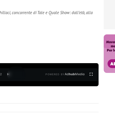
hillaci, concorrente di Tale e Quale Show: dall’età, alla
Ad
hub
Media
/
2
POWERED BY