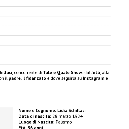
hillaci
, concorrente di
Tale e Quale Show
: dall’
età
, alla
on il
padre
, il
fidanzato
e dove seguirla su
Instagram
e
Nome e Cognome:
Lidia Schillaci
Data di nascita:
28 marzo 1984
Luogo di Nascita:
Palermo
Età:
36 anni