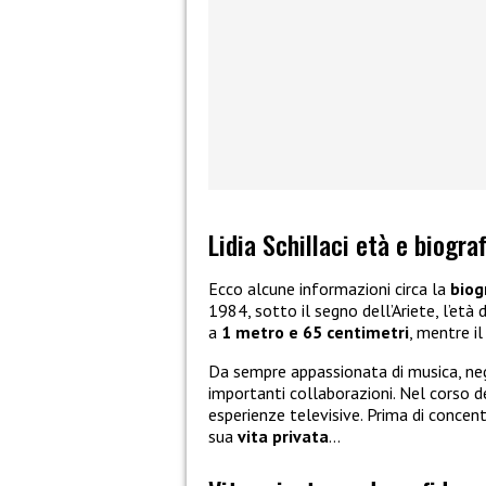
Lidia Schillaci età e biograf
Ecco alcune informazioni circa la
biog
1984, sotto il segno dell’Ariete, l’età 
a
1 metro e 65 centimetri
, mentre i
Da sempre appassionata di musica, neg
importanti collaborazioni. Nel corso d
esperienze televisive. Prima di concen
sua
vita privata
…