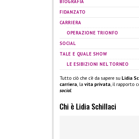
BIOGRAFIA
FIDANZATO
CARRIERA
OPERAZIONE TRIONFO
SOCIAL
TALE E QUALE SHOW
LE ESIBIZIONI NEL TORNEO
Tutto ciò che c’è da sapere su
Lidia Sc
carriera
, la
vita privata
, il rapporto c
social
.
Chi è Lidia Schillaci