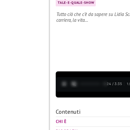
TALE-E-QUALE-SHOW
Tutto ciò che c’è da sapere su Lidia Sc
carriera, la vita…
0:25 / 3:35
1
Contenuti
CHI È