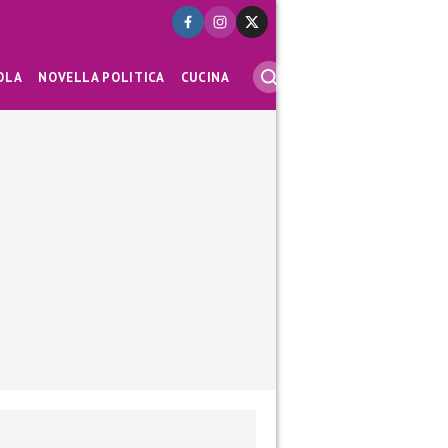
OLA
NOVELLA POLITICA
CUCINA