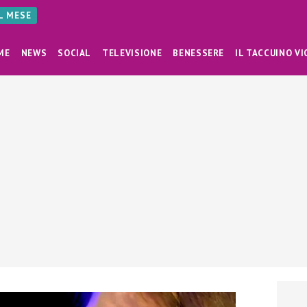
AL MESE
ME
NEWS
SOCIAL
TELEVISIONE
BENESSERE
IL TACCUINO VI