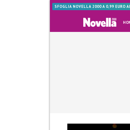
SFOGLIA NOVELLA 2000 A 0,99 EURO 
HO