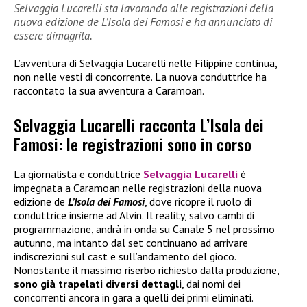
Selvaggia Lucarelli sta lavorando alle registrazioni della
nuova edizione de L’Isola dei Famosi e ha annunciato di
essere dimagrita.
L’avventura di Selvaggia Lucarelli nelle Filippine continua,
non nelle vesti di concorrente. La nuova conduttrice ha
raccontato la sua avventura a Caramoan.
Selvaggia Lucarelli racconta L’Isola dei
Famosi: le registrazioni sono in corso
La giornalista e conduttrice
Selvaggia Lucarelli
è
impegnata a Caramoan nelle registrazioni della nuova
edizione de
L’Isola dei Famosi
, dove ricopre il ruolo di
conduttrice insieme ad Alvin. Il reality, salvo cambi di
programmazione, andrà in onda su Canale 5 nel prossimo
autunno, ma intanto dal set continuano ad arrivare
indiscrezioni sul cast e sull’andamento del gioco.
Nonostante il massimo riserbo richiesto dalla produzione,
sono già trapelati diversi dettagli
, dai nomi dei
concorrenti ancora in gara a quelli dei primi eliminati.