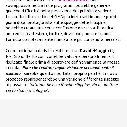
sovrapposizione tra i due programmi potrebbe generare
qualche difficoltà nella percezione del pubblico: vedere
Lucarelli nello studio del GF Vip a inizio settimana e pochi
giorni dopo protagonista sulle spiagge delle Filippine
potrebbe creare una certa confusione narrativa. Il reality
ambientato all’estero, inoltre, dovrebbe puntare su una
formula completamente rinnovata e più contenuta nei costi.
Come anticipato da Fabio Fabbretti su
DavideMaggio.it
,
Pier Silvio Berlusconi vorrebbe valutare personalmente il
risultato finale prima di approvare definitivamente la messa
in onda. “
Pare che l’editore voglia visionare personalmente il
risultato
”, sarebbe quanto riportato, proprio perché il nuovo
progetto rappresenterebbe una versione differente rispetto
al passato: “
tutto ‘on the beach’ nelle Filippine, via la diretta e
via lo studio a Cologno
”.