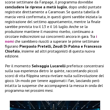
scorse settimane da Fanpage, il programma dovrebbe
concludere le riprese a metà luglio
, dopo undici puntate
registrate direttamente a Caramoan. Se questa tabella di
marcia verrà confermata, in questi giorni sarebbe iniziata la
registrazione del settimo appuntamento, mentre la finale
sarebbe prevista tra il 13 e il 16 luglio. Anche se la
produzione mantiene il massimo riserbo, continuano a
circolare indiscrezioni sui concorrenti ancora in gara. Tra
i
nomi
che sarebbero riusciti a superare le prime settimane
figurano
Pierpaolo Pretelli, Zeudi Di Palma e Francesco
Chiofalo
, insieme ad altri protagonisti di questa nuova
edizione.
Per il momento
Selvaggia Lucarelli
preferisce concentrarsi
sulla sua esperienza dietro le quinte, raccontando piccoli
scorci di vita filippina senza rivelare nulla sull’evoluzione del
gioco. Un modo per tenere aggiornati i fan, lasciando però
intatta la suspense che accompagnerà la messa in onda del
programma nei prossimi mesi.