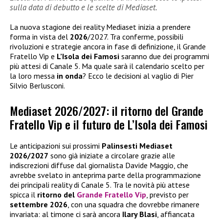
sulla data di debutto e le scelte di Mediaset.
La nuova stagione dei reality Mediaset inizia a prendere
forma in vista del
2026
/2027. Tra conferme, possibili
rivoluzioni e strategie ancora in fase di definizione, il Grande
Fratello Vip e
L’Isola dei Famosi
saranno due dei programmi
più attesi di Canale 5. Ma quale sarà il calendario scelto per
la loro messa
in onda
? Ecco le decisioni al vaglio di Pier
Silvio Berlusconi.
Mediaset 2026/2027: il ritorno del Grande
Fratello Vip e il futuro de L’Isola dei Famosi
Le anticipazioni sui prossimi
Palinsesti Mediaset
2026/2027
sono già iniziate a circolare grazie alle
indiscrezioni diffuse dal giornalista Davide Maggio, che
avrebbe svelato in anteprima parte della programmazione
dei principali reality di Canale 5. Tra le novità più attese
spicca il
ritorno del
Grande Fratello Vip
, previsto per
settembre 2026
, con una squadra che dovrebbe rimanere
invariata: al timone ci sarà ancora
Ilary Blasi
, affiancata