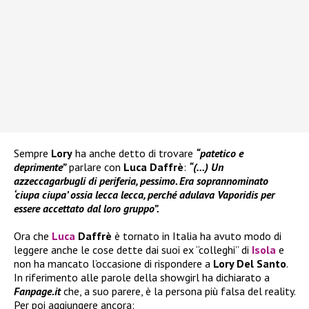
Sempre
Lory
ha anche detto di trovare
“patetico e
deprimente”
parlare con
Luca Daffrè
:
“(…) Un
azzeccagarbugli di periferia, pessimo. Era soprannominato
‘ciupa ciupa’ ossia lecca lecca, perché adulava Vaporidis per
essere accettato dal loro gruppo”.
Ora che
Luca
Daffrè
è tornato in Italia ha avuto modo di
leggere anche le cose dette dai suoi ex “colleghi” di
Isola
e
non ha mancato l’occasione di rispondere a
Lory Del Santo
.
In riferimento alle parole della showgirl ha dichiarato a
Fanpage.it
che, a suo parere, è la persona più falsa del reality.
Per poi aggiungere ancora: