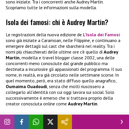
sono iniziate. Tra i concorrenti anche Audrey Martin.
Scopriamo tutte le informazioni sulla modella.
Isola dei famosi: chi è Audrey Martin?
Le registrazioni della nuova edizione de
L’Isola dei Famosi
sono già iniziate a Caramoan, nelle Filippine, e continuano a
emergere dettagli sul cast che sbarcherà nel reality. Tra i
nomi più chiacchierati delle ultime ore c’è quello di
Audrey
Martin
, modella e travel blogger classe 2002, una delle
concorrenti meno conosciute dal grande pubblico ma
destinata a incuriosire gli appassionati del programma. Il suo
nome, in realtà, era già circolato nelle settimane scorse. In
quel momento, però, era stato diffuso quello anagrafico,
Oumaima Ouadoudi
, senza che molti riuscissero a
collegarlo all’identità con cui oggi lavora sui social. Solo
successivamente è emerso che si trattava proprio della
creator conosciuta online come
Audrey Martin
.