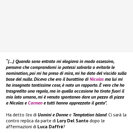
“(…)
Quando sono entrato mi elogiava in modo ossessivo,
pensava che comprandomi io potessi salvarla o evitarle le
nomination, poi mi ha preso di mira, mi ha dato del viscido sulla
base del nulla. Diceva che ero il burattino di
Nicolas
ma lui mi
ha insegnato tantissime cose, è nato un rapporto. È vero che ho
trasgredito una regola, ma in quella occasione ho tirato fuori il
mio lato umano, mi è venuto spontaneo dare un pezzo di pizza
a Nicolas e
Carmen
e tutti hanno apprezzato il gesto”.
Ha detto l’ex di
Uomini e Donne
e
Temptation Island
. Ci sarà la
contro replica da parte di
Lory Del Santo
dopo le
affermazioni di
Luca Daffrè
?