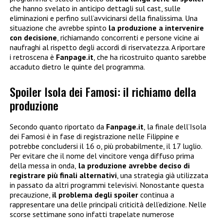
che hanno svelato in anticipo dettagli sul cast, sulle
eliminazioni e perfino sull’avvicinarsi della finalissima. Una
situazione che avrebbe spinto
la produzione a intervenire
con decisione
, richiamando concorrenti e persone vicine ai
naufraghi al rispetto degli accordi di riservatezza. A riportare
i retroscena è
Fanpage.it
, che ha ricostruito quanto sarebbe
accaduto dietro le quinte del programma.
Spoiler Isola dei Famosi: il richiamo della
produzione
Secondo quanto riportato da
Fanpage.it
, la finale dell’Isola
dei Famosi è in fase di registrazione nelle Filippine e
potrebbe concludersi il 16 o, più probabilmente, il 17 luglio.
Per evitare che il nome del vincitore venga diffuso prima
della messa in onda,
la produzione avrebbe deciso di
registrare più finali alternativi
, una strategia già utilizzata
in passato da altri programmi televisivi. Nonostante questa
precauzione,
il problema degli spoiler
continua a
rappresentare una delle principali criticità dell’edizione. Nelle
scorse settimane sono infatti trapelate numerose