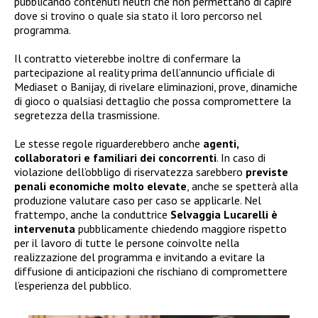
pubblicando contenuti neutri che non permettano di capire
dove si trovino o quale sia stato il loro percorso nel
programma.
Il contratto vieterebbe inoltre di confermare la
partecipazione al reality prima dell’annuncio ufficiale di
Mediaset o Banijay, di rivelare eliminazioni, prove, dinamiche
di gioco o qualsiasi dettaglio che possa compromettere la
segretezza della trasmissione.
Le stesse regole riguarderebbero anche
agenti,
collaboratori e familiari dei concorrenti
. In caso di
violazione dell’obbligo di riservatezza sarebbero
previste
penali economiche molto elevate
, anche se spetterà alla
produzione valutare caso per caso se applicarle. Nel
frattempo, anche la conduttrice
Selvaggia Lucarelli è
intervenuta
pubblicamente chiedendo maggiore rispetto
per il lavoro di tutte le persone coinvolte nella
realizzazione del programma e invitando a evitare la
diffusione di anticipazioni che rischiano di compromettere
l’esperienza del pubblico.