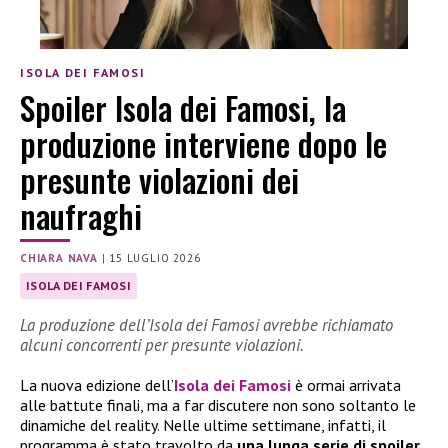
ISOLA DEI FAMOSI
Spoiler Isola dei Famosi, la
produzione interviene dopo le
presunte violazioni dei
naufraghi
CHIARA NAVA
|
15 LUGLIO 2026
ISOLA DEI FAMOSI
La produzione dell’Isola dei Famosi avrebbe richiamato
alcuni concorrenti per presunte violazioni.
La nuova edizione dell’
Isola dei Famosi
è ormai arrivata
alle battute finali, ma a far discutere non sono soltanto le
dinamiche del reality. Nelle ultime settimane, infatti, il
programma è stato travolto da
una lunga serie di spoiler