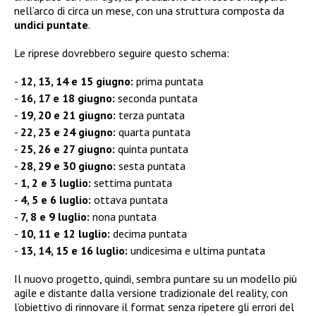
nell’arco di circa un mese, con una struttura composta da
undici puntate
.
Le riprese dovrebbero seguire questo schema:
12, 13, 14 e 15 giugno:
prima puntata
16, 17 e 18 giugno:
seconda puntata
19, 20 e 21 giugno:
terza puntata
22, 23 e 24 giugno:
quarta puntata
25, 26 e 27 giugno:
quinta puntata
28, 29 e 30 giugno:
sesta puntata
1, 2 e 3 luglio:
settima puntata
4, 5 e 6 luglio:
ottava puntata
7, 8 e 9 luglio:
nona puntata
10, 11 e 12 luglio:
decima puntata
13, 14, 15 e 16 luglio:
undicesima e ultima puntata
Il nuovo progetto, quindi, sembra puntare su un modello più
agile e distante dalla versione tradizionale del reality, con
l’obiettivo di rinnovare il format senza ripetere gli errori del