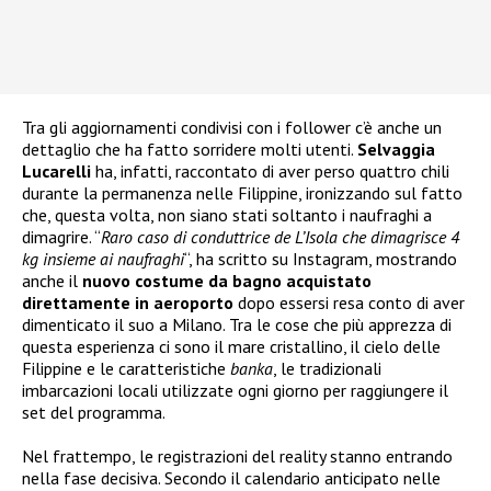
Tra gli aggiornamenti condivisi con i follower c’è anche un
dettaglio che ha fatto sorridere molti utenti.
Selvaggia
Lucarelli
ha, infatti, raccontato di aver perso quattro chili
durante la permanenza nelle Filippine, ironizzando sul fatto
che, questa volta, non siano stati soltanto i naufraghi a
dimagrire. “
Raro caso di conduttrice de L’Isola che dimagrisce 4
kg insieme ai naufraghi
“, ha scritto su Instagram, mostrando
anche il
nuovo costume da bagno acquistato
direttamente in aeroporto
dopo essersi resa conto di aver
dimenticato il suo a Milano. Tra le cose che più apprezza di
questa esperienza ci sono il mare cristallino, il cielo delle
Filippine e le caratteristiche
banka
, le tradizionali
imbarcazioni locali utilizzate ogni giorno per raggiungere il
set del programma.
Nel frattempo, le registrazioni del reality stanno entrando
nella fase decisiva. Secondo il calendario anticipato nelle