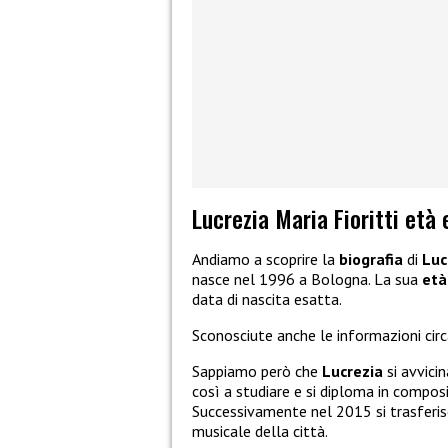
Lucrezia Maria Fioritti età 
Andiamo a scoprire la
biografia
di
Luc
nasce nel 1996 a Bologna. La sua
età
data di nascita esatta.
Sconosciute anche le informazioni cir
Sappiamo però che
Lucrezia
si avvici
così a studiare e si diploma in compos
Successivamente nel 2015 si trasferi
musicale della città.