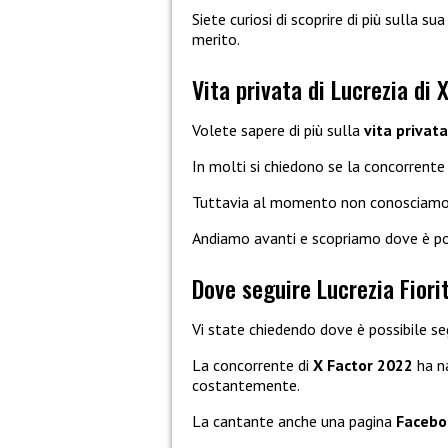
Siete curiosi di scoprire di più sulla su
merito.
Vita privata di Lucrezia di 
Volete sapere di più sulla
vita privata
In molti si chiedono se la concorrente
Tuttavia al momento non conosciamo 
Andiamo avanti e scopriamo dove è po
Dove seguire Lucrezia Fiorit
Vi state chiedendo dove è possibile s
La concorrente di
X Factor 2022
ha n
costantemente.
La cantante anche una pagina
Facebo