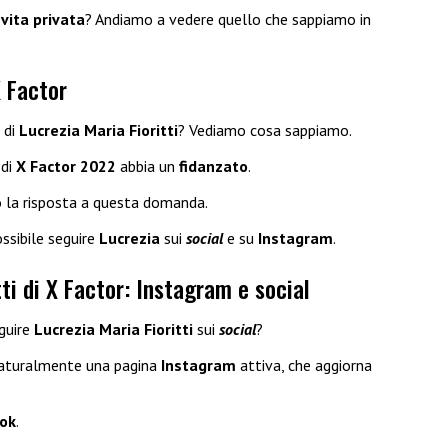
a
vita privata
? Andiamo a vedere quello che sappiamo in
X Factor
di
Lucrezia Maria Fioritti
? Vediamo cosa sappiamo.
 di
X Factor 2022
abbia un
fidanzato
.
la risposta a questa domanda.
ssibile seguire
Lucrezia
sui
social
e su
Instagram
.
ti di X Factor: Instagram e social
eguire
Lucrezia Maria Fioritti
sui
social
?
aturalmente una pagina
Instagram
attiva, che aggiorna
ok
.