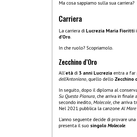
Ma cosa sappiamo sulla sua carriera?
Carriera
La carriera di
Lucrezia Maria Fioritti
i
d’Oro
.
In che ruolo? Scopriamolo.
Zecchino d’Oro
All’
età
di
3 anni
Lucrezia
entra a far
dell’Antoniano
, quello dello
Zecchino 
In seguito, dopo il diploma al conserv
Su Questa Pianura
, che arriva in final
secondo inedito,
Molecole
, che arriva 
Nel 2021 pubblica la canzone
Al Mare
L’anno seguente decide di provare una
presenta il suo
singolo
Molecole
.