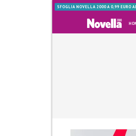
SFOGLIA NOVELLA 2000 A 0,99 EURO 
HO