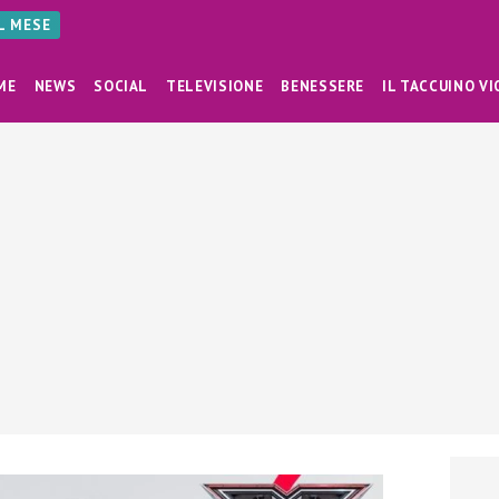
AL MESE
ME
NEWS
SOCIAL
TELEVISIONE
BENESSERE
IL TACCUINO VI