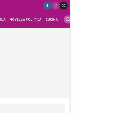
OLA
NOVELLA POLITICA
CUCINA