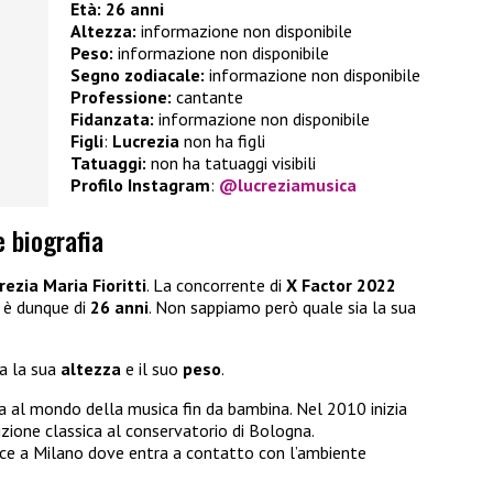
Età:
26 anni
Altezza:
informazione non disponibile
Peso:
informazione non disponibile
Segno zodiacale:
informazione non disponibile
Professione:
cantante
Fidanzata:
informazione non disponibile
Figli
:
Lucrezia
non ha figli
Tatuaggi:
non ha tatuaggi visibili
Profilo Instagram
:
@lucreziamusica
e biografia
rezia Maria Fioritti
. La concorrente di
X Factor 2022
è dunque di
26 anni
. Non sappiamo però quale sia la sua
ca la sua
altezza
e il suo
peso
.
na al mondo della musica fin da bambina. Nel 2010 inizia
izione classica al conservatorio di Bologna.
sce a Milano dove entra a contatto con l’ambiente