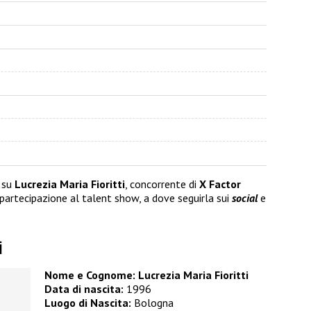
 su
Lucrezia Maria Fioritti
, concorrente di
X Factor
a partecipazione al talent show, a dove seguirla sui
social
e
i
Nome e Cognome: Lucrezia Maria Fioritti
Data di nascita:
1996
Luogo di Nascita:
Bologna