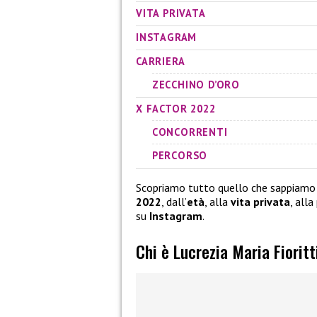
VITA PRIVATA
INSTAGRAM
CARRIERA
ZECCHINO D’ORO
X FACTOR 2022
CONCORRENTI
PERCORSO
Scopriamo tutto quello che sappiamo
2022
, dall’
età
, alla
vita privata
, all
su
Instagram
.
Chi è Lucrezia Maria Fioritt