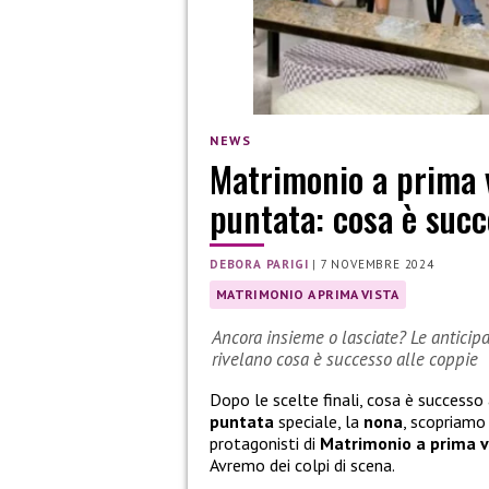
NEWS
Matrimonio a prima v
puntata: cosa è succ
DEBORA PARIGI
|
7 NOVEMBRE 2024
MATRIMONIO A PRIMA VISTA
Ancora insieme o lasciate? Le anticip
rivelano cosa è successo alle coppie
Dopo le scelte finali, cosa è successo 
puntata
speciale, la
nona
, scopriamo
protagonisti di
Matrimonio a prima v
Avremo dei colpi di scena.