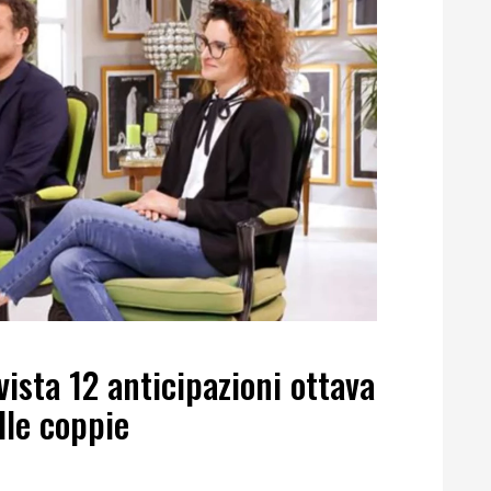
ista 12 anticipazioni ottava
lle coppie