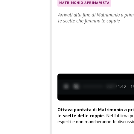
MATRIMONIO A PRIMA VISTA
Arrivati alla fine di Matrimonio a prim
le scelte che faranno le coppie
0:28 / 1:40
1
Ottava puntata di Matrimonio a pr
l
e scelte delle coppie.
Nell’ultima pu
esperti e non mancheranno le discussio