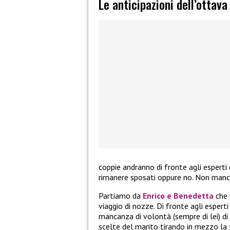
Le anticipazioni dell’ottav
coppie andranno di fronte agli esperti 
rimanere sposati oppure no. Non manch
Partiamo da
Enrico e Benedetta
che 
viaggio di nozze. Di fronte agli esperti
mancanza di volontà (sempre di lei) di 
scelte del marito tirando in mezzo la fa