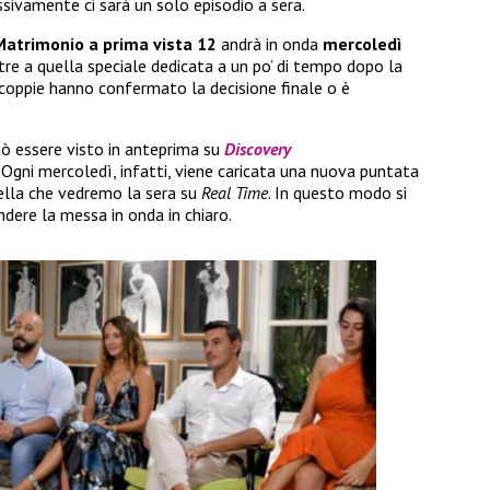
sivamente ci sarà un solo episodio a sera.
Matrimonio a prima vista 12
andrà in onda
mercoledì
tre a quella speciale dedicata a un po’ di tempo dopo la
 coppie hanno confermato la decisione finale o è
 essere visto in anteprima su
Discovery
gni mercoledì, infatti, viene caricata una nuova puntata
ella che vedremo la sera su
Real Time
. In questo modo si
dere la messa in onda in chiaro.