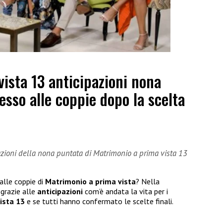
ista 13 anticipazioni nona
esso alle coppie dopo la scelta
azioni della nona puntata di Matrimonio a prima vista 13
alle coppie di
Matrimonio a prima vista
? Nella
 grazie alle
anticipazioni
com’è andata la vita per i
ista 13
e se tutti hanno confermato le scelte finali.