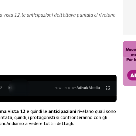
a vista 12, le anticipazioni dell’ottava puntata ci rivelano
Ad
hub
Media
/
2
POWERED BY
ima vista 12
e quindi le
anticipazioni
rivelano quali sono
ntata, quindi, i protagonisti si confronteranno con gli
ni. Andiamo a vedere tutti i dettagli.