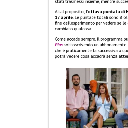
stati trasmessi insieme, mentre succes
A tal proposito, l’
ottava puntata di 
17 aprile
. Le puntate totali sono 8 ol
fine dell’esperimento per vedere se le
cambiato qualcosa.
Come accade sempre, il programma può
Plus
sottoscrivendo un abbonamento. O
che è praticamente la successiva a qu
potrà vedere cosa accadrà senza atten