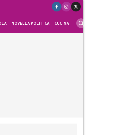
OLA
NOVELLA POLITICA
CUCINA