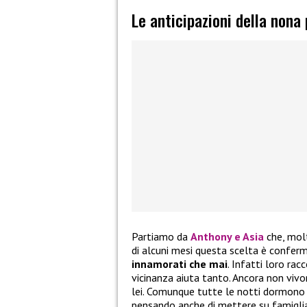
Le anticipazioni della nona
Partiamo da
Anthony e Asia
che, molt
di alcuni mesi questa scelta è confer
innamorati che mai
. Infatti loro ra
vicinanza aiuta tanto. Ancora non vivo
lei. Comunque tutte le notti dormono i
pensando anche di mettere su famiglia 