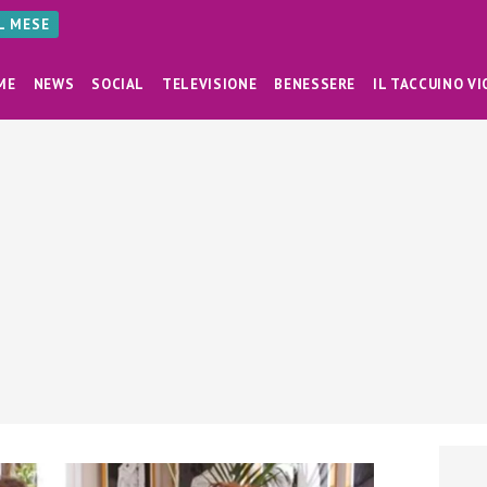
AL MESE
ME
NEWS
SOCIAL
TELEVISIONE
BENESSERE
IL TACCUINO VI