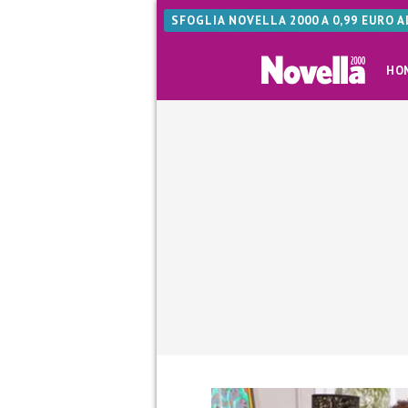
SFOGLIA NOVELLA 2000 A 0,99 EURO 
HO