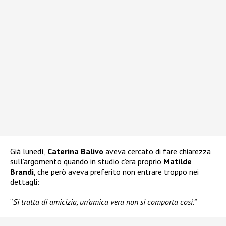
Già lunedì,
Caterina Balivo
aveva cercato di fare chiarezza
sull’argomento quando in studio c’era proprio
Matilde
Brandi
, che però aveva preferito non entrare troppo nei
dettagli:
“
Si tratta di amicizia, un’amica vera non si comporta così.”