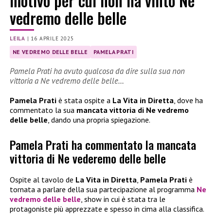
motivo per cui non ha vinto Ne
vedremo delle belle
LEILA
|
16 APRILE 2025
NE VEDREMO DELLE BELLE
PAMELA PRATI
Pamela Prati ha avuto qualcosa da dire sulla sua non
vittoria a Ne vedremo delle belle…
Pamela Prati
è stata ospite a
La Vita in Diretta
, dove ha
commentato la sua
mancata vittoria di Ne vedremo
delle belle
, dando una propria spiegazione.
Pamela Prati ha commentato la mancata
vittoria di Ne vederemo delle belle
Ospite al tavolo de
La Vita in Diretta
,
Pamela Prati
è
tornata a parlare della sua partecipazione al programma
Ne
vedremo delle belle
, show in cui è stata tra le
protagoniste più apprezzate e spesso in cima alla classifica.