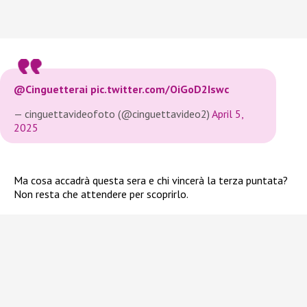
@Cinguetterai
pic.twitter.com/OiGoD2Iswc
— cinguettavideofoto (@cinguettavideo2)
April 5,
2025
Ma cosa accadrà questa sera e chi vincerà la terza puntata?
Non resta che attendere per scoprirlo.