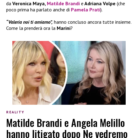
da
Veronica Maya,
Matilde Brandi
e
Adriana Volpe
(che
poco prima ha parlato anche di
Pamela Prati
).
“Valeria noi ti amiamo”,
hanno concluso ancora tutte insieme.
Come la prenderà ora la
Marini
?
REALITY
Matilde Brandi e Angela Melillo
hanno litigato dopo Ne vedremo