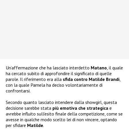
Un’affermazione che ha lasciato interdetto
Matano
, il quale
ha cercato subito di approfondire il significato di quelle
parole. Il riferimento era alla
sfida contro Matilde Brandi
,
con la quale Pamela ha deciso volontariamente di
confrontarsi.
Secondo quanto lasciato intendere dalla showgirl, questa
decisione sarebbe stata
più emotiva che strategica
e
avrebbe influito sull’esito finale della competizione, come se
avesse in qualche modo scelto lei di non vincere, optando
per sfidare
Matilde
.