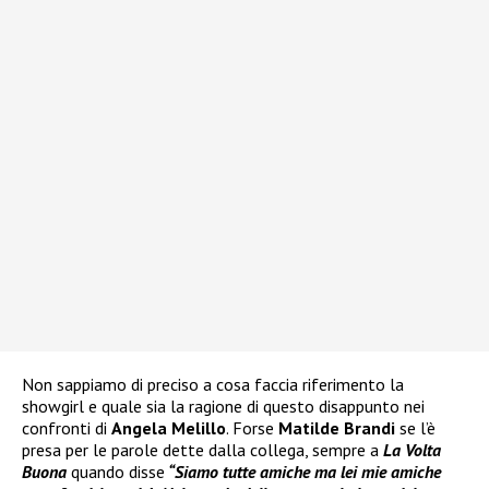
Non sappiamo di preciso a cosa faccia riferimento la
showgirl e quale sia la ragione di questo disappunto nei
confronti di
Angela Melillo
. Forse
Matilde Brandi
se l’è
presa per le parole dette dalla collega, sempre a
La Volta
Buona
quando disse
“Siamo tutte amiche ma lei mie amiche