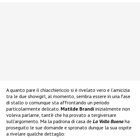
A quanto pare il chiacchiericcio si è rivelato vero e l’amicizia
tra le due showgirl, al momento, sembra essere in una fase
di stallo o comunque sta affrontando un periodo
particolarmente delicato.
Matilde Brandi
inizialmente non
voleva parlarne, tant’è che ha provato a tergiversare
sull’argomento. Ma la padrona di casa de
La Volta Buona
ha
proseguito le sue domande e spronato dunque la sua ospite
a rivelare qualche dettaglio: