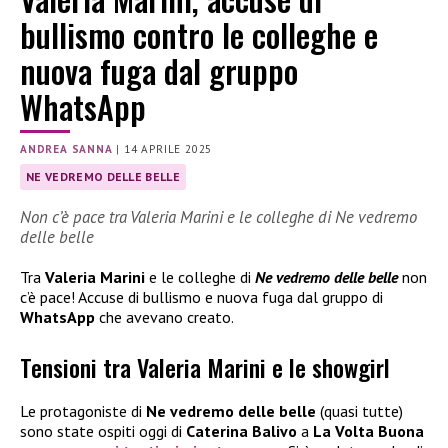
bullismo contro le colleghe e
nuova fuga dal gruppo
WhatsApp
ANDREA SANNA
|
14 APRILE 2025
NE VEDREMO DELLE BELLE
Non c’è pace tra Valeria Marini e le colleghe di Ne vedremo
delle belle
Tra
Valeria Marini
e le colleghe di
Ne vedremo delle belle
non
c’è pace! Accuse di bullismo e nuova fuga dal gruppo di
WhatsApp
che avevano creato.
Tensioni tra Valeria Marini e le showgirl
Le protagoniste di
Ne vedremo delle belle
(quasi tutte)
sono state ospiti oggi di
Caterina Balivo
a
La Volta Buona