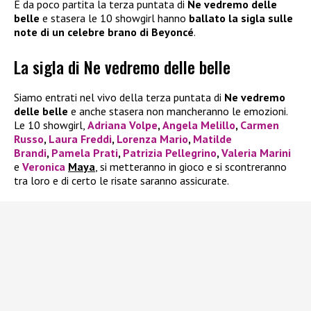
È da poco partita la terza puntata di
Ne vedremo delle
belle
e stasera le 10 showgirl hanno
ballato la sigla sulle
note di un celebre brano di Beyoncé
.
La sigla di Ne vedremo delle belle
Siamo entrati nel vivo della terza puntata di
Ne vedremo
delle belle
e anche stasera non mancheranno le emozioni.
Le 10 showgirl,
Adriana Volpe
,
Angela Melillo
,
Carmen
Russo
,
Laura Freddi
,
Lorenza Mario
,
Matilde
Brandi
,
Pamela Prati
,
Patrizia Pellegrino
,
Valeria Marini
e
Veronica
Maya
, si metteranno in gioco e si scontreranno
tra loro e di certo le risate saranno assicurate.