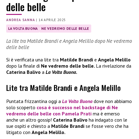
delle belle
ANDREA SANNA
|
14 APRILE 2025
LA VOLTA BUONA
NE VEDREMO DELLE BELLE
La lite tra Matilde Brandi e Angela Melillo dopo Ne vedremo
delle belle
Si è verificata una lite tra
Matilde Brandi
e
Angela Melillo
dopo la finale di
Ne vedremo delle belle.
La rivelazione da
Caterina Balivo
a
La Volta Buona.
Lite tra Matilde Brandi e Angela Melillo
Puntata frizzantina oggi a
La Volta Buona
dove non abbiamo
solo scoperto
cosa è successo nel backstage di
Ne
vedremo delle belle
con
Pamela Prati
ma è emerso
anche un altro gossip!
Caterina Balivo
ha indagato con le
sue ospiti e chiesto a
Matilde Brandi
se fosse vero che ha
litigato con
Angela Melillo.