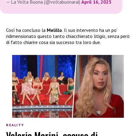
— La Volta Buona (@voltabuonarai)
April 16, 2025
Così ha concluso la
Melillo
. Il suo intervento ha un po’
ridimensionato questo tanto chiacchierato litigio, senza però
di fatto chiarire cosa sia successo tra loro due.
REALITY
Valeria Marini, accuse di