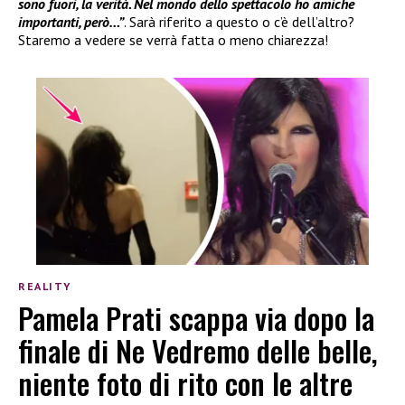
sono fuori, la verità. Nel mondo dello spettacolo ho amiche
importanti, però…”
. Sarà riferito a questo o c’è dell’altro?
Staremo a vedere se verrà fatta o meno chiarezza!
REALITY
Pamela Prati scappa via dopo la
finale di Ne Vedremo delle belle,
niente foto di rito con le altre