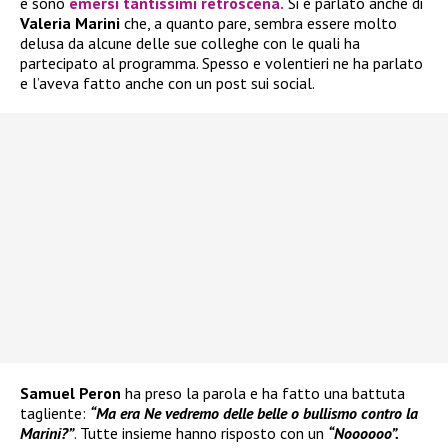
e sono
emersi tantissimi retroscena.
Si è parlato anche di
Valeria Marini
che, a quanto pare, sembra essere molto
delusa da alcune delle sue colleghe con le quali ha
partecipato al programma. Spesso e volentieri ne ha parlato
e l’aveva fatto anche con un post sui social.
Samuel Peron
ha preso la parola e ha fatto una battuta
tagliente:
“Ma era Ne vedremo delle belle o bullismo contro la
Marini?”
. Tutte insieme hanno risposto con un
“Noooooo”.