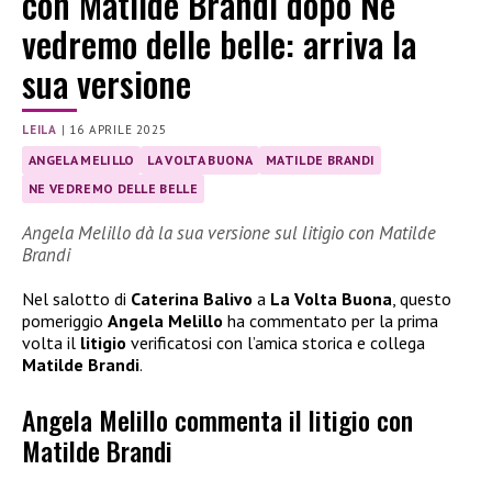
con Matilde Brandi dopo Ne
vedremo delle belle: arriva la
sua versione
LEILA
|
16 APRILE 2025
ANGELA MELILLO
LA VOLTA BUONA
MATILDE BRANDI
NE VEDREMO DELLE BELLE
Angela Melillo dà la sua versione sul litigio con Matilde
Brandi
Nel salotto di
Caterina Balivo
a
La Volta Buona
, questo
pomeriggio
Angela Melillo
ha commentato per la prima
volta il
litigio
verificatosi con l’amica storica e collega
Matilde Brandi
.
Angela Melillo commenta il litigio con
Matilde Brandi