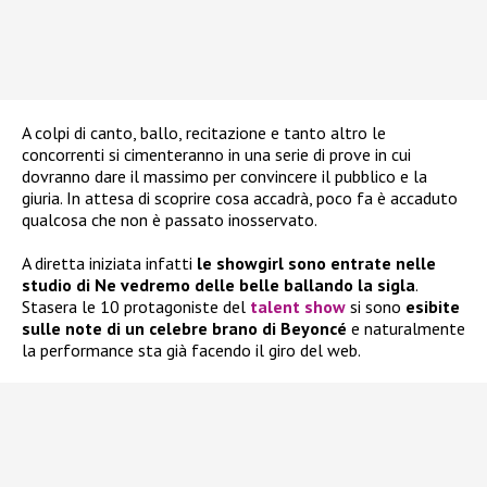
A colpi di canto, ballo, recitazione e tanto altro le
concorrenti si cimenteranno in una serie di prove in cui
dovranno dare il massimo per convincere il pubblico e la
giuria. In attesa di scoprire cosa accadrà, poco fa è accaduto
qualcosa che non è passato inosservato.
A diretta iniziata infatti
le showgirl sono entrate nelle
studio di Ne vedremo delle belle ballando la sigla
.
Stasera le 10 protagoniste del
talent show
si sono
esibite
sulle note di un celebre brano di Beyoncé
e naturalmente
la performance sta già facendo il giro del web.