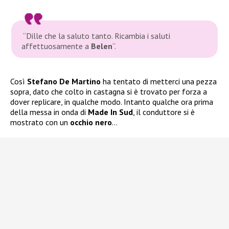
“
Dille che la saluto tanto. Ricambia i saluti
affettuosamente a
Belen
“.
Così
Stefano De Martino
ha tentato di metterci una pezza
sopra, dato che colto in castagna si è trovato per forza a
dover replicare, in qualche modo. Intanto qualche ora prima
della messa in onda di
Made In Sud
, il conduttore si è
mostrato con un
occhio nero
…