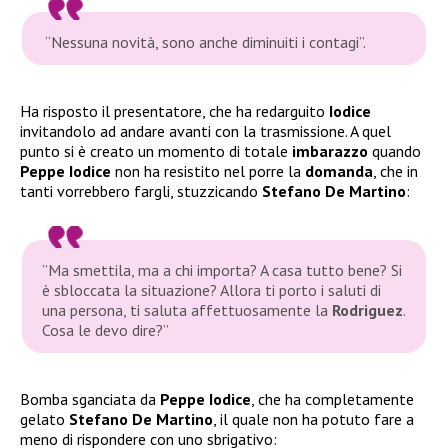
“
Nessuna novità, sono anche diminuiti i contagi”
.
Ha risposto il presentatore, che ha redarguito
Iodice
invitandolo ad andare avanti con la trasmissione. A quel
punto si è creato un momento di totale
imbarazzo
quando
Peppe Iodice
non ha resistito nel porre la
domanda
, che in
tanti vorrebbero fargli, stuzzicando
Stefano De Martino
:
”
Ma smettila, ma a chi importa? A casa tutto bene? Si
è sbloccata la situazione?
Allora ti porto i saluti di
una persona, ti saluta affettuosamente la
Rodriguez
.
Cosa le devo dire?
”
Bomba sganciata da
Peppe Iodice
, che ha completamente
gelato
Stefano De Martino
, il quale non ha potuto fare a
meno di rispondere con uno sbrigativo: