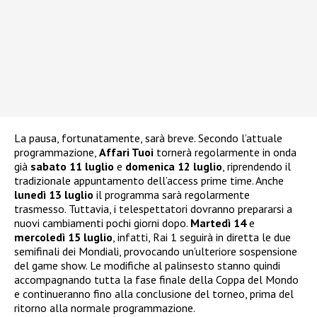
La pausa, fortunatamente, sarà breve. Secondo l’attuale
programmazione,
Affari Tuoi
tornerà regolarmente in onda
già
sabato 11 luglio
e
domenica 12 luglio
, riprendendo il
tradizionale appuntamento dell’access prime time. Anche
lunedì 13 luglio
il programma sarà regolarmente
trasmesso. Tuttavia, i telespettatori dovranno prepararsi a
nuovi cambiamenti pochi giorni dopo.
Martedì 14
e
mercoledì 15 luglio
, infatti, Rai 1 seguirà in diretta le due
semifinali dei Mondiali, provocando un’ulteriore sospensione
del game show. Le modifiche al palinsesto stanno quindi
accompagnando tutta la fase finale della Coppa del Mondo
e continueranno fino alla conclusione del torneo, prima del
ritorno alla normale programmazione.