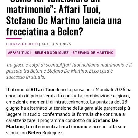
matrimonio”: Affari Tuoi,
Stefano De Martino lancia una
frecciatina a Belen?
LUCREZIA CIOTTI
|
24 GIUGNO 2026
AFFARI TUOI
BELEN RODRIGUEZ
STEFANO DE MARTINO
Tra gioco e colpi di scena, Affari Tuoi richiama matrimonio e il
passato tra Belen e Stefano De Martino. Ecco cosa è
successo in studio.
Il ritorno di
Affari Tuoi
dopo la pausa per i Mondiali 2026 ha
riportato in prima serata la consueta combinazione di gioco,
emozioni e momenti di intrattenimento. La puntata del 23
giugno ha alternato la tensione della gara alle parentesi più
leggere in studio, confermando la formula che continua a
caratterizzare il programma condotto da
Stefano De
Martino
, tra riferimenti al
matrimonio
e accenni alla sua
storia con
Belen
Rodriguez.