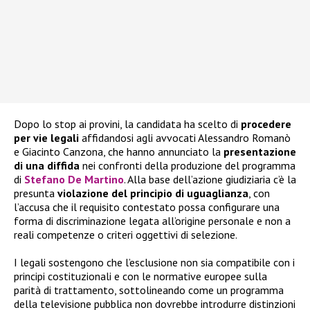
Dopo lo stop ai provini, la candidata ha scelto di
procedere
per vie legali
affidandosi agli avvocati Alessandro Romanò
e Giacinto Canzona, che hanno annunciato la
presentazione
di una diffida
nei confronti della produzione del programma
di
Stefano De Martino
. Alla base dell’azione giudiziaria c’è la
presunta
violazione del principio di uguaglianza
, con
l’accusa che il requisito contestato possa configurare una
forma di discriminazione legata all’origine personale e non a
reali competenze o criteri oggettivi di selezione.
I legali sostengono che l’esclusione non sia compatibile con i
principi costituzionali e con le normative europee sulla
parità di trattamento, sottolineando come un programma
della televisione pubblica non dovrebbe introdurre distinzioni