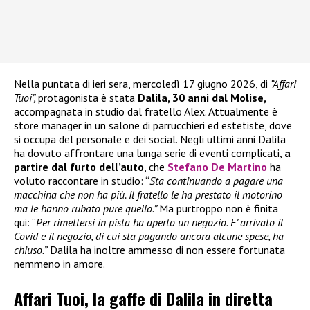
Nella puntata di ieri sera, mercoledì 17 giugno 2026, di
“Affari
Tuoi”,
protagonista è stata
Dalila, 30 anni dal Molise,
accompagnata in studio dal fratello Alex. Attualmente è
store manager in un salone di parrucchieri ed estetiste, dove
si occupa del personale e dei social. Negli ultimi anni Dalila
ha dovuto affrontare una lunga serie di eventi complicati,
a
partire dal furto dell’auto
, che
Stefano De Martino
ha
voluto raccontare in studio: “
Sta continuando a pagare una
macchina che non ha più. Il fratello le ha prestato il motorino
ma le hanno rubato pure quello.”
Ma purtroppo non è finita
qui: “
Per rimettersi in pista ha aperto un negozio. E’ arrivato il
Covid e il negozio, di cui sta pagando ancora alcune spese, ha
chiuso.”
Dalila ha inoltre ammesso di non essere fortunata
nemmeno in amore.
Affari Tuoi, la gaffe di Dalila in diretta