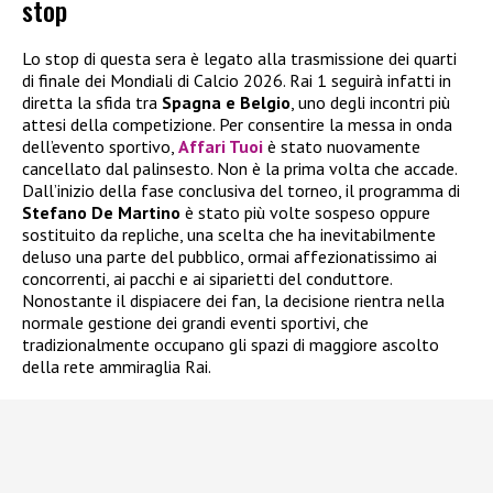
stop
Lo stop di questa sera è legato alla trasmissione dei quarti
di finale dei Mondiali di Calcio 2026. Rai 1 seguirà infatti in
diretta la sfida tra
Spagna e Belgio
, uno degli incontri più
attesi della competizione. Per consentire la messa in onda
dell’evento sportivo,
Affari Tuoi
è stato nuovamente
cancellato dal palinsesto. Non è la prima volta che accade.
Dall’inizio della fase conclusiva del torneo, il programma di
Stefano De Martino
è stato più volte sospeso oppure
sostituito da repliche, una scelta che ha inevitabilmente
deluso una parte del pubblico, ormai affezionatissimo ai
concorrenti, ai pacchi e ai siparietti del conduttore.
Nonostante il dispiacere dei fan, la decisione rientra nella
normale gestione dei grandi eventi sportivi, che
tradizionalmente occupano gli spazi di maggiore ascolto
della rete ammiraglia Rai.