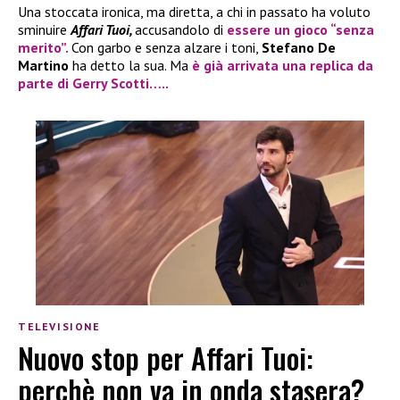
Una stoccata ironica, ma diretta, a chi in passato ha voluto
sminuire
Affari Tuoi,
accusandolo di
essere un gioco
“senza
merito”.
Con garbo e senza alzare i toni,
Stefano De
Martino
ha detto la sua. Ma
è già arrivata una replica da
parte di
Gerry Scotti
…..
TELEVISIONE
Nuovo stop per Affari Tuoi:
perchè non va in onda stasera?