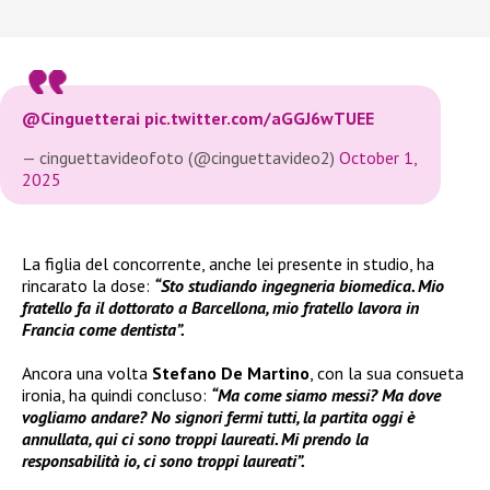
@Cinguetterai
pic.twitter.com/aGGJ6wTUEE
— cinguettavideofoto (@cinguettavideo2)
October 1,
2025
La figlia del concorrente, anche lei presente in studio, ha
rincarato la dose:
“Sto studiando ingegneria biomedica. Mio
fratello fa il dottorato a Barcellona, mio fratello lavora in
Francia come dentista”.
Ancora una volta
Stefano De Martino
, con la sua consueta
ironia, ha quindi concluso:
“Ma come siamo messi? Ma dove
vogliamo andare? No signori fermi tutti, la partita oggi è
annullata, qui ci sono troppi laureati. Mi prendo la
responsabilità io, ci sono troppi laureati”.