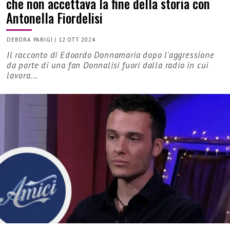
che non accettava la fine della storia con
Antonella Fiordelisi
DEBORA PARIGI
|
12 OTT 2024
Il racconto di Edoardo Donnamaria dopo l'aggressione
da parte di una fan Donnalisi fuori dalla radio in cui
lavora...