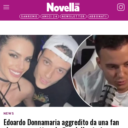
SANREMO
AMICI 24
NEWSLETTER
ABBONATI
NEWS
Edoardo Donnamaria aggredito da una fan