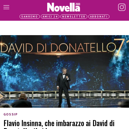
SANREMO
AMICI 24
NEWSLETTER
ABBONATI
GOSSIP
Flavio Insinna, che imbarazzo ai David di