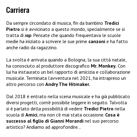
Carriera
Da sempre circondato di musica, fin da bambino
Tredici
Pietro
si è avvicinato a questo mondo, specialmente se si
tratta di
rap
. Pensate che quando frequentava le scuole
medie ha iniziato a scrivere le sue prime
canzoni
e ha fatto
anche radio da ragazzino.
La svolta è arrivata quando a Bologna, la sua città natale,
ha conosciuto al produttore discografico
Mr. Monkey.
Con
lui ha instaurato un bel rapporto di amicizia e collaborazione
musicale. Terminata l’avventura nel 2021, ha intrapreso un
altro percorso con
Andry The Hitmaker.
Dal 2018 è entrato nella scena musicale e ha già pubblicato
diversi progetti, com’è possibile leggere in seguito. Talvolta
si è parlato della possibilità di vedere
Tredici Pietro
nella
scuola di
Amici
, ma non c’è mai stata occasione.
Cosa è
successo al figlio di Gianni Morandi
nel suo percorso
artistico? Andiamo ad approfondire…