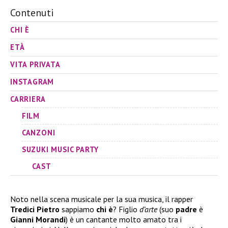
Contenuti
CHI È
ETÀ
VITA PRIVATA
INSTAGRAM
CARRIERA
FILM
CANZONI
SUZUKI MUSIC PARTY
CAST
Noto nella scena musicale per la sua musica, il rapper
Tredici Pietro
sappiamo
chi è
? Figlio
d’arte
(suo
padre
è
Gianni Morandi
) è un cantante molto amato tra i