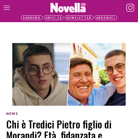
SANREMO
AMICI 24
NEWSLETTER
ABBONATI
NEWS
Chi è Tredici Pietro figlio di
Morandi? Età, fidanzata e