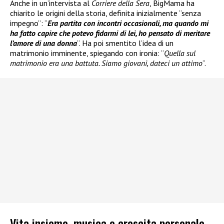
Anche in un’intervista al
Corriere della Sera
, BigMama ha
chiarito le origini della storia, definita inizialmente “senza
impegno”: “
Era partita con incontri occasionali, ma quando mi
ha fatto capire che potevo fidarmi di lei, ho pensato di meritare
l’amore di una donna
“. Ha poi smentito l’idea di un
matrimonio imminente, spiegando con ironia: “
Quella sul
matrimonio era una battuta. Siamo giovani, dateci un attimo
“.
Vita insieme, musica e crescita personale