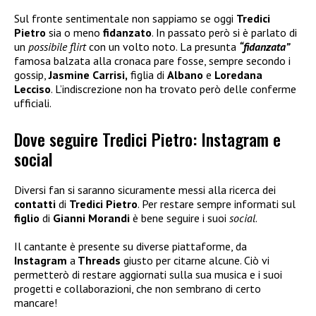
Sul fronte sentimentale non sappiamo se oggi
Tredici
Pietro
sia o meno
fidanzato
. In passato però si è parlato di
un
possibile flirt
con un volto noto. La presunta
“fidanzata”
famosa balzata alla cronaca pare fosse, sempre secondo i
gossip,
Jasmine Carrisi,
figlia di
Albano
e
Loredana
Lecciso
. L’indiscrezione non ha trovato però delle conferme
ufficiali.
Dove seguire Tredici Pietro: Instagram e
social
Diversi fan si saranno sicuramente messi alla ricerca dei
contatti
di
Tredici Pietro
. Per restare sempre informati sul
figlio
di
Gianni Morandi
è bene seguire i suoi
social
.
Il cantante è presente su diverse piattaforme, da
Instagram
a
Threads
giusto per citarne alcune. Ciò vi
permetterò di restare aggiornati sulla sua musica e i suoi
progetti e collaborazioni, che non sembrano di certo
mancare!