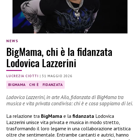
NEWS
BigMama, chi è la fidanzata
Lodovica Lazzerini
LUCREZIA CIOTTI
|
31 MAGGIO 2026
BIGMAMA
CHI È
FIDANZATA
Lodovica Lazzerini, in arte Ailo, fidanzata di BigMama tra
musica e vita privata condivisa: chi è e cosa sappiamo di lei.
La relazione tra
BigMama
e la
fidanzata
Lodovica
Lazzerini unisce vita privata e musica in modo stretto,
trasformando il loro legame in una collaborazione artistica
oltre che sentimentale. Entrambe cantanti e autrici, hanno