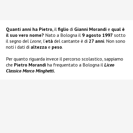
Quanti anni ha Pietro,
il
figlio
di
Gianni Morandi
e
qual è
il suo vero nome?
Nato a Bologna il
9 agosto 1997
sotto
il segno del
Leone
, l’
età
del cantante è di
27 anni
. Non sono
noti i dati di
altezza
e
peso
.
Per quanto riguarda invece il percorso scolastico, sappiamo
che
Pietro Morandi
ha frequentato a Bologna il
Liceo
Classico Marco Minghetti.