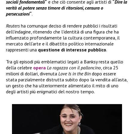
sociali fondamentali
“
e che ciò consente agli artisti di
“
Dire la
verità al potere senza timore di ritorsioni, censura o
persecuzioni
“
.
Reuters
ha comunque deciso di rendere pubblici i risultati
dell’indagine, ritenendo che l’identità di una figura che ha
influenzato profondamente la cultura contemporanea, il
mercato dell’arte e il dibattito politico internazionale
rappresenti una
questione di interesse pubblico
.
Tra gli episodi più emblematici legati a Banksy resta quello
della celebre
opera
La ragazza con il palloncino
, circa 25
milioni di dollari, divenuta
Love Is in the Bin
dopo essere
stata parzialmente distrutta subito dopo la vendita all’asta,
un gesto che ha ulteriormente alimentato il mito di uno
degli artisti più enigmatici del nostro tempo.