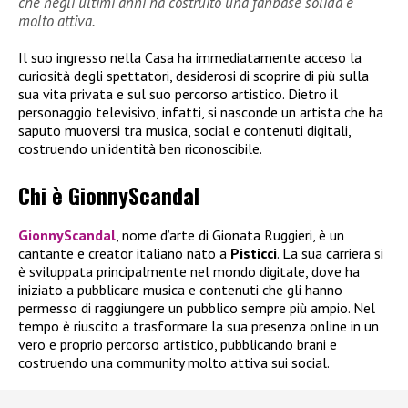
che negli ultimi anni ha costruito una fanbase solida e
molto attiva.
Il suo ingresso nella Casa ha immediatamente acceso la
curiosità degli spettatori, desiderosi di scoprire di più sulla
sua vita privata e sul suo percorso artistico. Dietro il
personaggio televisivo, infatti, si nasconde un artista che ha
saputo muoversi tra musica, social e contenuti digitali,
costruendo un’identità ben riconoscibile.
Chi è GionnyScandal
GionnyScandal
, nome d’arte di Gionata Ruggieri, è un
cantante e creator italiano nato a
Pisticci
. La sua carriera si
è sviluppata principalmente nel mondo digitale, dove ha
iniziato a pubblicare musica e contenuti che gli hanno
permesso di raggiungere un pubblico sempre più ampio. Nel
tempo è riuscito a trasformare la sua presenza online in un
vero e proprio percorso artistico, pubblicando brani e
costruendo una community molto attiva sui social.