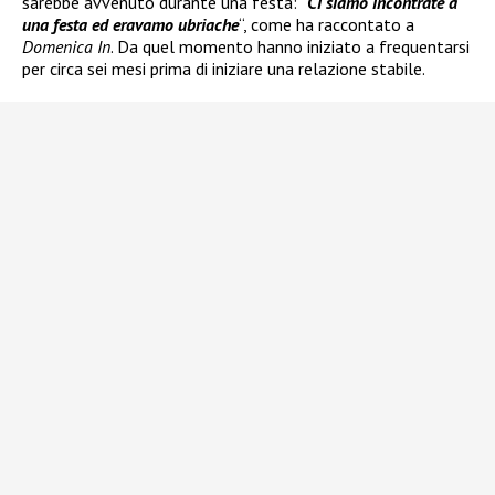
sarebbe avvenuto durante una festa: “
Ci siamo incontrate a
una festa ed eravamo ubriache
“, come ha raccontato a
Domenica In
. Da quel momento hanno iniziato a frequentarsi
per circa sei mesi prima di iniziare una relazione stabile.