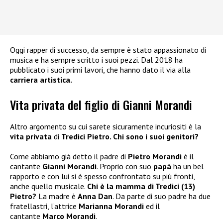
Oggi rapper di successo, da sempre è stato appassionato di
musica e ha sempre scritto i suoi pezzi. Dal 2018 ha
pubblicato i suoi primi lavori, che hanno dato il via alla
carriera artistica.
Vita privata del figlio di Gianni Morandi
Altro argomento su cui sarete sicuramente incuriositi è la
vita privata
di
Tredici Pietro. Chi sono i suoi genitori?
Come abbiamo già detto il padre di
Pietro Morandi
è il
cantante
Gianni Morandi
. Proprio con suo
papà
ha un bel
rapporto e con lui si è spesso confrontato su più fronti,
anche quello musicale.
Chi è la mamma di Tredici (13)
Pietro?
La madre è
Anna Dan
. Da parte di suo padre ha due
fratellastri, l’attrice
Marianna Morandi
ed il
cantante
Marco Morandi
.