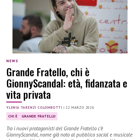
NEWS
Grande Fratello, chi è
GionnyScandal: età, fidanzata e
vita privata
YLENIA TARENZI COLOMBOTTI
|
22 MARZO 2026
CHI È
GRANDE FRATELLO
Tra i nuovi protagonisti del Grande Fratello c’è
GionnyScandal, nome già noto al pubblico social e musicale