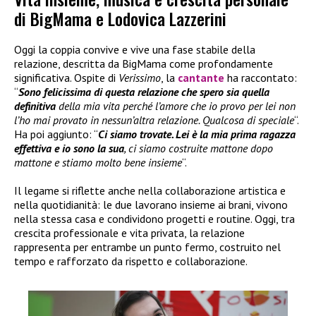
di BigMama e Lodovica Lazzerini
Oggi la coppia convive e vive una fase stabile della
relazione, descritta da BigMama come profondamente
significativa. Ospite di
Verissimo
, la
cantante
ha raccontato:
“
Sono felicissima di questa relazione che spero sia quella
definitiva
della mia vita perché l’amore che io provo per lei non
l’ho mai provato in nessun’altra relazione. Qualcosa di speciale
“.
Ha poi aggiunto: “
Ci siamo trovate. Lei è la mia prima ragazza
effettiva e io sono la sua
, ci siamo costruite mattone dopo
mattone e stiamo molto bene insieme
“.
Il legame si riflette anche nella collaborazione artistica e
nella quotidianità: le due lavorano insieme ai brani, vivono
nella stessa casa e condividono progetti e routine. Oggi, tra
crescita professionale e vita privata, la relazione
rappresenta per entrambe un punto fermo, costruito nel
tempo e rafforzato da rispetto e collaborazione.