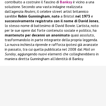
contribuito a costruire il fascino di
Banksy
è vicino a una
soluzione. Secondo una vasta indagine realizzata
dall’agenzia
Reuters
, il celebre street artist britannico
sarebbe
Robin Gunningham
,
nato
a Bristol
nel 1973
e
successivamente registrato con il nome di David Jones
,
lo stesso nome di battesimo di David Bowie. L’artista, noto
per le sue opere dal forte contenuto sociale e politico, ha
mantenuto per decenni un anonimato
quasi assoluto,
trasformandolo in parte integrante della propria leggenda.
La nuova inchiesta riprende e rafforza ipotesi già avanzate
in passato, tra cui quella pubblicata nel 2008 dal
Mail on
Sunday
, aggiungendo nuovi elementi che collegherebbero in
maniera diretta Gunningham all’identità di Banksy.