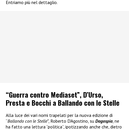
Entriamo più nel dettaglio.
“Guerra contro Mediaset”, D’Urso,
Presta e Bocchi a Ballando con le Stelle
Alla luce dei vari nomi trapelati per la nuova edizione di
“
Ballando con le Stelle”
, Roberto D’Agostino, su
Dagospia
, ne
ha fatto una lettura “politica”, ipotizzando anche che, dietro