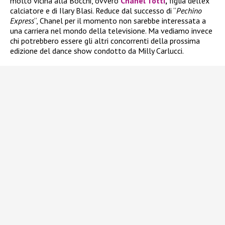
molto vicina alla Bocchi, ovvero
Chanel Totti
,
figlia dell’ex
calciatore e di Ilary Blasi. Reduce dal successo di “
Pechino
Express
“, Chanel per il momento non sarebbe interessata a
una carriera nel mondo della televisione. Ma vediamo invece
chi potrebbero essere gli altri concorrenti della prossima
edizione del dance show condotto da Milly Carlucci.