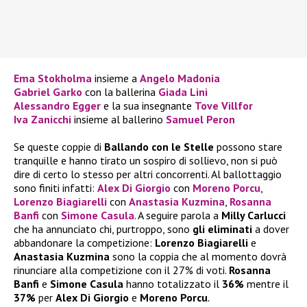
Ema Stokholma
insieme a
Angelo Madonia
Gabriel Garko
con la ballerina
Giada Lini
Alessandro Egger
e la sua insegnante
Tove Villfor
Iva Zanicchi
insieme al ballerino
Samuel Peron
Se queste coppie di
Ballando con le Stelle
possono stare
tranquille e hanno tirato un sospiro di sollievo, non si può
dire di certo lo stesso per altri concorrenti. Al ballottaggio
sono finiti infatti:
Alex Di Giorgio
con
Moreno Porcu
,
Lorenzo Biagiarelli
con
Anastasia Kuzmina
,
Rosanna
Banfi
con
Simone Casula
. A seguire parola a
Milly Carlucci
che ha annunciato chi, purtroppo, sono
gli eliminati
a dover
abbandonare la competizione:
Lorenzo Biagiarelli
e
Anastasia Kuzmina
sono la coppia che al momento dovrà
rinunciare alla competizione con il 27% di voti.
Rosanna
Banfi
e
Simone Casula
hanno totalizzato il
36%
mentre il
37%
per
Alex Di Giorgio
e
Moreno Porcu
.