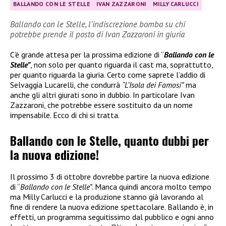
BALLANDO CON LE STELLE
IVAN ZAZZARONI
MILLY CARLUCCI
Ballando con le Stelle, l’indiscrezione bomba su chi
potrebbe prende il posto di Ivan Zazzaroni in giuria
C’è grande attesa per la prossima edizione di “
Ballando con le
Stelle”
, non solo per quanto riguarda il cast ma, soprattutto,
per quanto riguarda la giuria. Certo come saprete l’addio di
Selvaggia Lucarelli, che condurrà
“L’Isola dei Famosi”
ma
anche gli altri giurati sono in dubbio. In particolare Ivan
Zazzaroni, che potrebbe essere sostituito da un nome
impensabile. Ecco di chi si tratta.
Ballando con le Stelle, quanto dubbi per
la nuova edizione!
Il prossimo 3 di ottobre dovrebbe partire la nuova edizione
di “
Ballando con le Stelle”
. Manca quindi ancora molto tempo
ma Milly Carlucci e la produzione stanno già lavorando al
fine di rendere la nuova edizione spettacolare. Ballando è, in
effetti, un programma seguitissimo dal pubblico e ogni anno