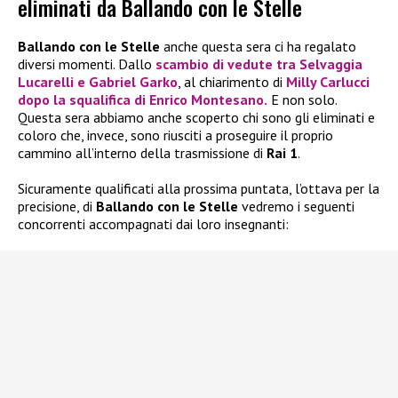
eliminati da Ballando con le Stelle
Ballando con le Stelle
anche questa sera ci ha regalato
diversi momenti. Dallo
scambio di vedute tra
Selvaggia
Lucarelli
e
Gabriel Garko
, al chiarimento di
Milly Carlucci
dopo la
squalifica
di
Enrico Montesano.
E non solo.
Questa sera abbiamo anche scoperto chi sono gli eliminati e
coloro che, invece, sono riusciti a proseguire il proprio
cammino all’interno della trasmissione di
Rai 1
.
Sicuramente qualificati alla prossima puntata, l’ottava per la
precisione, di
Ballando con le Stelle
vedremo i seguenti
concorrenti accompagnati dai loro insegnanti: