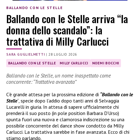
BALLANDO CON LE STELLE
Ballando con le Stelle arriva “la
donna dello scandalo”: la
trattativa di Milly Carlucci
SARA GUGLIELMETTI
|
28 LUGLIO 2026
BALLANDO CON LE STELLE
MILLY CARLUCCI
NOEMI BOCCHI
Ballando con le Stelle, un nome inaspettato come
concorrente: “Trattativa avanzata”
C’è grande attesa per la prossima edizione di
“Ballando con le
Stelle
“, specie dopo l’addio dopo tanti anni di Selvaggia
Lucarelli in giuria. In attesa di sapere ufficialmente chi
prenderà il suo posto (in pole position Barbara D’Urso)
spunta fuori una nuova e clamorosa indiscrezione su una
possibile concorrente del dance show condotto da Milly
Carlucci. La trattativa sarebbe in fase avanzata. Ecco di chi
stiamo parlando.