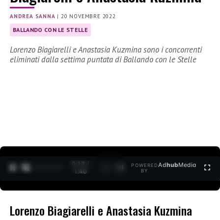
ANDREA SANNA
|
20 NOVEMBRE 2022
BALLANDO CON LE STELLE
Lorenzo Biagiarelli e Anastasia Kuzmina sono i concorrenti
eliminati dalla settima puntata di Ballando con le Stelle
0:14 /
Ad
hub
Media
POWERED
1
/
2
1:40
BY
Lorenzo Biagiarelli e Anastasia Kuzmina