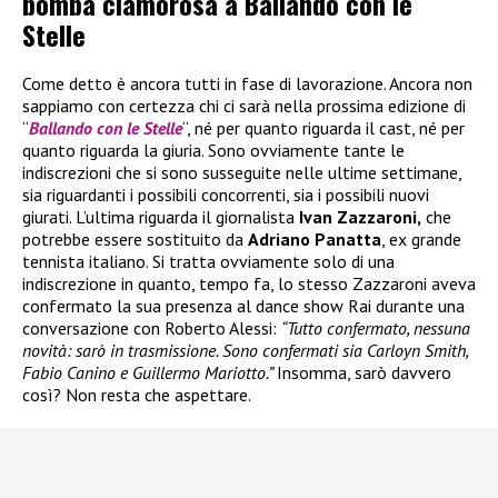
bomba clamorosa a Ballando con le
Stelle
Come detto è ancora tutti in fase di lavorazione. Ancora non
sappiamo con certezza chi ci sarà nella prossima edizione di
“
Ballando con le Stelle
“, né per quanto riguarda il cast, né per
quanto riguarda la giuria. Sono ovviamente tante le
indiscrezioni che si sono susseguite nelle ultime settimane,
sia riguardanti i possibili concorrenti, sia i possibili nuovi
giurati. L’ultima riguarda il giornalista
Ivan Zazzaroni,
che
potrebbe essere sostituito da
Adriano Panatta
, ex grande
tennista italiano. Si tratta ovviamente solo di una
indiscrezione in quanto, tempo fa, lo stesso Zazzaroni aveva
confermato la sua presenza al dance show Rai durante una
conversazione con Roberto Alessi:
“Tutto confermato, nessuna
novità: sarò in trasmissione. Sono confermati sia Carloyn Smith,
Fabio Canino e Guillermo Mariotto.”
Insomma, sarò davvero
così? Non resta che aspettare.