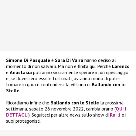
Simone Di Pasquale
e
Sara Di Vaira
hanno deciso al
momento di non salvarli. Ma non è finita qui. Perché
Lorenzo
e
Anastasia
potranno sicuramente sperare in un ripescaggio
e, se dovessero essere fortunati, avranno modo di poter
tornare in gara e contendersi la vittoria di
Ballando con le
Stelle
.
Ricordiamo infine che
Ballando con le Stelle
la prossima
settimana, sabato 26 novembre 2022, cambia orario (
QUI I
DETTAGLI
). Seguiteci per altre news sullo show di
Rai 1
e i
suoi protagonisti.