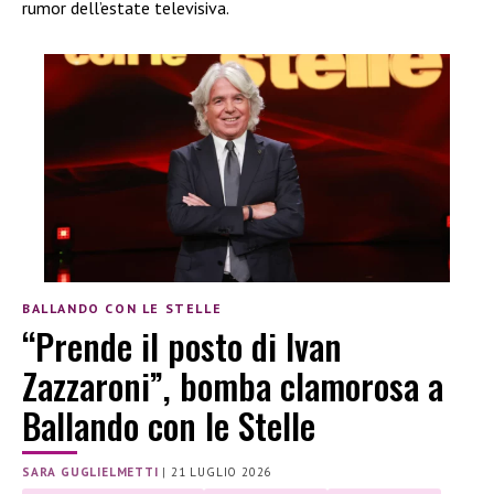
rumor dell’estate televisiva.
BALLANDO CON LE STELLE
“Prende il posto di Ivan
Zazzaroni”, bomba clamorosa a
Ballando con le Stelle
SARA GUGLIELMETTI
|
21 LUGLIO 2026