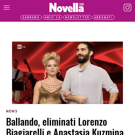
SANREMO
AMICI 24
NEWSLETTER
ABBONATI
NEWS
Ballando, eliminati Lorenzo
Biagiarelli e Anastasia Kuzmina