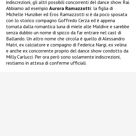
indiscrezioni, gli altri possibili concorrenti del dance show Rai.
Abbiamo ad esempio
Aurora Ramazzotti
: la figlia di
Michelle Hunziker ed Eros Ramazzotti si è da poco sposata
con lo storico compagno Goffredo Cerza ed è appena
tornata dalla romantica luna di miele alle Maldive e sarebbe
senza dubbio un nome di spicco da far entrare nel cast di
Ballando. Un altro nome che circola è quello di Alessandro
Matri, ex calciatore e compagno di Federica Nargi, ex velina
e anche ex concorrente proprio del dance show condotto da
Milly Carlucci. Per ora però sono solamente indiscrezioni,
restiamo in attesa di conferme ufficiali.