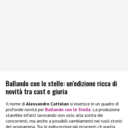
Ballando con le stelle: un’edizione ricca di
novità tra cast e giuria
Il nome di
Alessandro Cattelan
si inserisce in un quadro di
profonde novità per
Ballando con le Stelle
. La produzione
starebbe infatti lavorando non solo alla scelta dei
concorrenti, ma anche a possibili cambiamenti nei ruoli storici
del programma. Tra le indiscrezioni più ricorrenti c’è quella