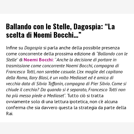
Ballando con le Stelle, Dagospia: “La
scelta di Noemi Bocchi…”
Infine su
Dagospia
si parla anche della possibile presenza
come concorrente della prossima edizione di
“Ballando con le
Stelle
” di
Noemi Bocchi
: “
Anche la decisione di portare in
trasmissione come concorrente Noemi Bocchi, compagna di
Francesco Totti, non sarebbe casuale. L’ex moglie del capitano
della Roma, Ilary Blasi, è un volto Mediaset ed è amica di
vecchia data di Silvia Toffanin, compagna di Pier Silvio. Come si
chiude il cerchio? Da quando si è separato, Francesco Totti non
ha più messo piede a Mediaset
“. Tutto ciò si tratta
ovviamente solo di una lettura ipotetica, non c’è alcuna
conferma che sia davvero questa la strategia da parte della
Rai.