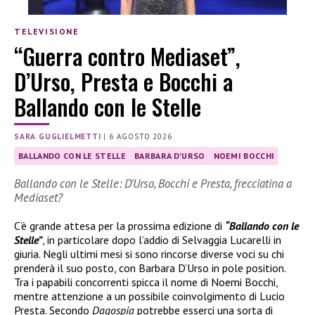
TELEVISIONE
“Guerra contro Mediaset”,
D’Urso, Presta e Bocchi a
Ballando con le Stelle
SARA GUGLIELMETTI
|
6 AGOSTO 2026
BALLANDO CON LE STELLE
BARBARA D'URSO
NOEMI BOCCHI
Ballando con le Stelle: D’Urso, Bocchi e Presta, frecciatina a
Mediaset?
C’è grande attesa per la prossima edizione di
“Ballando con le
Stelle”
, in particolare dopo l’addio di Selvaggia Lucarelli in
giuria. Negli ultimi mesi si sono rincorse diverse voci su chi
prenderà il suo posto, con Barbara D’Urso in pole position.
Tra i papabili concorrenti spicca il nome di Noemi Bocchi,
mentre attenzione a un possibile coinvolgimento di Lucio
Presta. Secondo
Dagospia
potrebbe esserci una sorta di