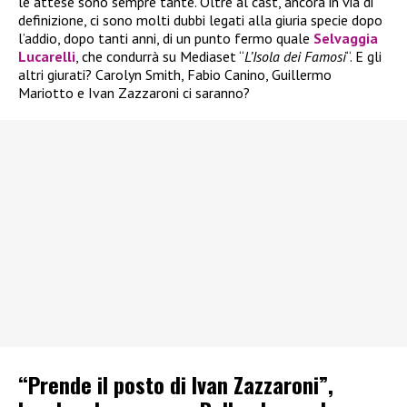
le attese sono sempre tante. Oltre al cast, ancora in via di
definizione, ci sono molti dubbi legati alla giuria specie dopo
l’addio, dopo tanti anni, di un punto fermo quale
Selvaggia
Lucarelli
, che condurrà su Mediaset “
L’Isola dei Famosi
“. E gli
altri giurati? Carolyn Smith, Fabio Canino, Guillermo
Mariotto e Ivan Zazzaroni ci saranno?
“Prende il posto di Ivan Zazzaroni”,