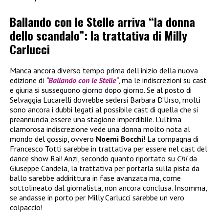
Ballando con le Stelle arriva “la donna
dello scandalo”: la trattativa di Milly
Carlucci
Manca ancora diverso tempo prima dell’inizio della nuova
edizione di
“
Ballando con le Stelle
“
, ma le indiscrezioni su cast
e giuria si susseguono giorno dopo giorno. Se al posto di
Selvaggia Lucarelli dovrebbe sedersi Barbara D’Urso, molti
sono ancora i dubbi legati al possibile cast di quella che si
preannuncia essere una stagione imperdibile. L’ultima
clamorosa indiscrezione vede una donna molto nota al
mondo del gossip, ovvero
Noemi Bocchi
! La compagna di
Francesco Totti sarebbe in trattativa per essere nel cast del
dance show Rai! Anzi, secondo quanto riportato su
Chi
da
Giuseppe Candela, la trattativa per portarla sulla pista da
ballo sarebbe addirittura in fase avanzata ma, come
sottolineato dal giornalista, non ancora conclusa. Insomma,
se andasse in porto per Milly Carlucci sarebbe un vero
colpaccio!