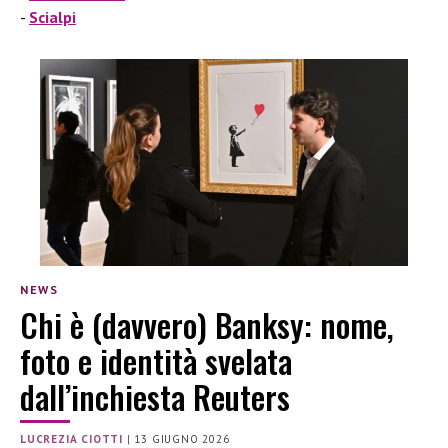
Scialpi
NEWS
Chi è (davvero) Banksy: nome,
foto e identità svelata
dall’inchiesta Reuters
LUCREZIA CIOTTI
|
13 GIUGNO 2026