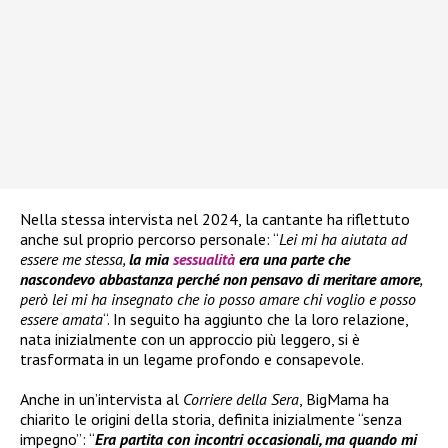
Nella stessa intervista nel 2024, la cantante ha riflettuto
anche sul proprio percorso personale: “
Lei mi ha aiutata ad
essere me stessa,
la mia
sessualità
era una parte che
nascondevo abbastanza perché non pensavo di meritare amore
,
però lei mi ha insegnato che io posso amare chi voglio e posso
essere amata
“. In seguito ha aggiunto che la loro relazione,
nata inizialmente con un approccio più leggero, si è
trasformata in un legame profondo e consapevole.
Anche in un’intervista al
Corriere della Sera
, BigMama ha
chiarito le origini della storia, definita inizialmente “senza
impegno”: “
Era partita con incontri occasionali, ma quando mi