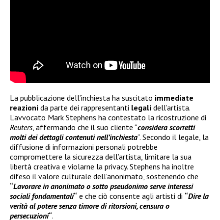
La pubblicazione dell’inchiesta ha suscitato
immediate
reazioni
da parte dei rappresentanti
legali
dell’artista.
L’avvocato Mark Stephens ha contestato la ricostruzione di
Reuters
, affermando che il suo cliente “
considera scorretti
molti dei dettagli contenuti nell’inchiesta
“. Secondo il legale, la
diffusione di informazioni personali potrebbe
compromettere la sicurezza dell’artista, limitare la sua
libertà creativa e violarne la privacy. Stephens ha inoltre
difeso il valore culturale dell’anonimato, sostenendo che
“
Lavorare in anonimato o sotto pseudonimo serve interessi
sociali fondamentali
“
e che ciò consente agli artisti di
“
Dire la
verità al potere senza timore di ritorsioni, censura o
persecuzioni
“
.