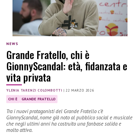
NEWS
Grande Fratello, chi è
GionnyScandal: età, fidanzata e
vita privata
YLENIA TARENZI COLOMBOTTI
|
22 MARZO 2026
CHI È
GRANDE FRATELLO
Tra i nuovi protagonisti del Grande Fratello c’è
GionnyScandal, nome già noto al pubblico social e musicale
che negli ultimi anni ha costruito una fanbase solida e
molto attiva.