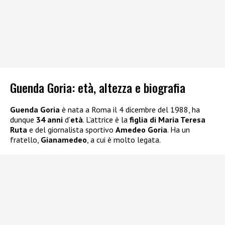
Guenda Goria: età, altezza e biografia
Guenda Goria
è nata a Roma il 4 dicembre del 1988, ha
dunque
34 anni
d’
età
. L’attrice è la
figlia di
Maria Teresa
Ruta
e del giornalista sportivo
Amedeo Goria
. Ha un
fratello,
Gianamedeo
, a cui è molto legata.