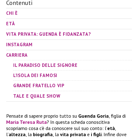
Contenuti
CHI È
ETÀ
VITA PRIVATA: GUENDA È FIDANZATA?
INSTAGRAM
CARRIERA
IL PARADISO DELLE SIGNORE
L’ISOLA DEI FAMOSI
GRANDE FRATELLO VIP
TALE E QUALE SHOW
Pensate di sapere proprio tutto su
Guenda Goria
, figlia di
Maria Teresa Ruta
? In questa scheda conoscitiva
scopriamo cosa c’è da conoscere sul suo conto: l’
età
,
l’
altezza
, la
biografia
, la
vita privata
e
i figli
. Infine dove