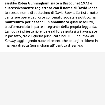
sarebbe
Robin Gunningham
,
nato
a Bristol
nel 1973
e
successivamente registrato con il nome di David Jones
,
lo stesso nome di battesimo di David Bowie. L’artista, noto
per le sue opere dal forte contenuto sociale e politico, ha
mantenuto per decenni un anonimato
quasi assoluto,
trasformandolo in parte integrante della propria leggenda.
La nuova inchiesta riprende e rafforza ipotesi già avanzate
in passato, tra cui quella pubblicata nel 2008 dal
Mail on
Sunday
, aggiungendo nuovi elementi che collegherebbero in
maniera diretta Gunningham all’identità di Banksy.