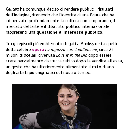
Reuters
ha comunque deciso di rendere pubblici i risultati
dell’indagine, ritenendo che l’identità di una figura che ha
influenzato profondamente la cultura contemporanea, il
mercato dell’arte e il dibattito politico internazionale
rappresenti una
questione di interesse pubblico
.
Tra gli episodi più emblematici legati a Banksy resta quello
della celebre
opera
La ragazza con il palloncino
, circa 25
milioni di dollari, divenuta
Love Is in the Bin
dopo essere
stata parzialmente distrutta subito dopo la vendita all’asta,
un gesto che ha ulteriormente alimentato il mito di uno
degli artisti più enigmatici del nostro tempo.