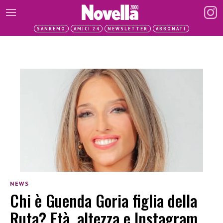
SANREMO
AMICI 24
NEWSLETTER
ABBONATI
NEWS
Chi è Guenda Goria figlia della
Ruta? Età, altezza e Instagram