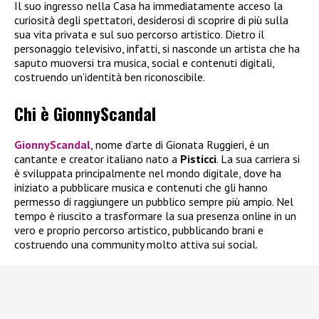
Il suo ingresso nella Casa ha immediatamente acceso la
curiosità degli spettatori, desiderosi di scoprire di più sulla
sua vita privata e sul suo percorso artistico. Dietro il
personaggio televisivo, infatti, si nasconde un artista che ha
saputo muoversi tra musica, social e contenuti digitali,
costruendo un’identità ben riconoscibile.
Chi è GionnyScandal
GionnyScandal
, nome d’arte di Gionata Ruggieri, è un
cantante e creator italiano nato a
Pisticci
. La sua carriera si
è sviluppata principalmente nel mondo digitale, dove ha
iniziato a pubblicare musica e contenuti che gli hanno
permesso di raggiungere un pubblico sempre più ampio. Nel
tempo è riuscito a trasformare la sua presenza online in un
vero e proprio percorso artistico, pubblicando brani e
costruendo una community molto attiva sui social.