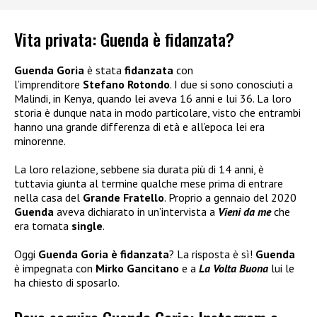
Vita privata: Guenda è fidanzata?
Guenda Goria
è stata
fidanzata
con
l’imprenditore
Stefano Rotondo
. I due si sono conosciuti a
Malindi, in Kenya, quando lei aveva 16 anni e lui 36. La loro
storia è dunque nata in modo particolare, visto che entrambi
hanno una grande differenza di età e all’epoca lei era
minorenne.
La loro relazione, sebbene sia durata più di 14 anni, è
tuttavia giunta al termine qualche mese prima di entrare
nella casa del
Grande Fratello
. Proprio a gennaio del 2020
Guenda
aveva dichiarato in un’intervista a
Vieni da me
che
era tornata
single
.
Oggi
Guenda Goria è fidanzata
? La risposta è sì!
Guenda
è impegnata con
Mirko Gancitano
e a
La Volta Buona
lui le
ha chiesto di sposarlo.