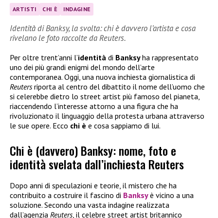
ARTISTI
CHI È
INDAGINE
Identità di Banksy, la svolta: chi è davvero l’artista e cosa
rivelano le foto raccolte da Reuters.
Per oltre trent’anni l’
identità
di
Banksy
ha rappresentato
uno dei più grandi enigmi del mondo dell’arte
contemporanea. Oggi, una nuova inchiesta giornalistica di
Reuters
riporta al centro del dibattito il nome dell’uomo che
si celerebbe dietro lo street artist più famoso del pianeta,
riaccendendo l’interesse attorno a una figura che ha
rivoluzionato il linguaggio della protesta urbana attraverso
le sue opere. Ecco
chi è
e cosa sappiamo di lui.
Chi è (davvero) Banksy: nome, foto e
identità svelata dall’inchiesta Reuters
Dopo anni di speculazioni e teorie, il mistero che ha
contribuito a costruire il fascino di
Banksy
è vicino a una
soluzione. Secondo una vasta indagine realizzata
dall’agenzia
Reuters
, il celebre street artist britannico