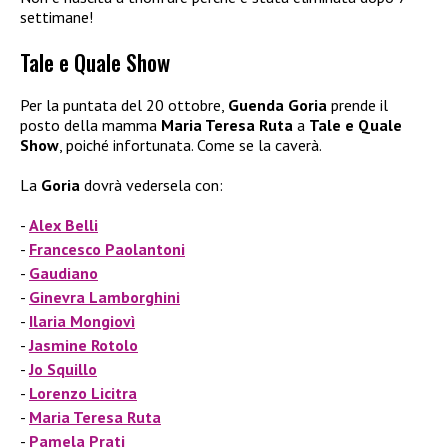
settimane!
Tale e Quale Show
Per la puntata del 20 ottobre,
Guenda Goria
prende il
posto della mamma
Maria Teresa Ruta
a
Tale e Quale
Show
, poiché infortunata. Come se la caverà.
La
Goria
dovrà vedersela con:
Alex Belli
Francesco Paolantoni
Gaudiano
Ginevra Lamborghini
Ilaria Mongiovì
Jasmine Rotolo
Jo Squillo
Lorenzo Licitra
Maria Teresa Ruta
Pamela Prati