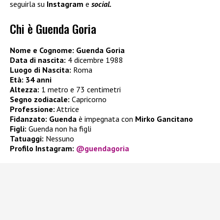
seguirla su
Instagram
e
social.
Chi è Guenda Goria
Nome e Cognome:
Guenda Goria
Data di nascita:
4 dicembre 1988
Luogo di Nascita:
Roma
Età:
34 anni
Altezza:
1 metro e 73 centimetri
Segno zodiacale:
Capricorno
Professione:
Attrice
Fidanzato:
Guenda
è impegnata con
Mirko Gancitano
Figli:
Guenda non ha figli
Tatuaggi:
Nessuno
Profilo Instagram:
@guendagoria