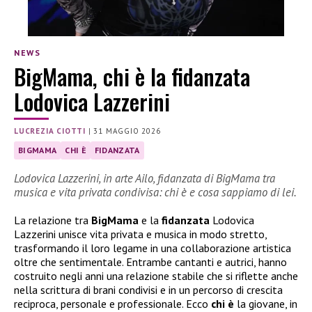
NEWS
BigMama, chi è la fidanzata
Lodovica Lazzerini
LUCREZIA CIOTTI
|
31 MAGGIO 2026
BIGMAMA
CHI È
FIDANZATA
Lodovica Lazzerini, in arte Ailo, fidanzata di BigMama tra
musica e vita privata condivisa: chi è e cosa sappiamo di lei.
La relazione tra
BigMama
e la
fidanzata
Lodovica
Lazzerini unisce vita privata e musica in modo stretto,
trasformando il loro legame in una collaborazione artistica
oltre che sentimentale. Entrambe cantanti e autrici, hanno
costruito negli anni una relazione stabile che si riflette anche
nella scrittura di brani condivisi e in un percorso di crescita
reciproca, personale e professionale. Ecco
chi è
la giovane, in