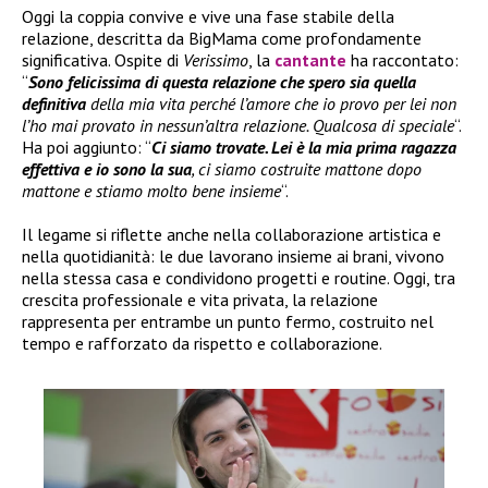
Oggi la coppia convive e vive una fase stabile della
relazione, descritta da BigMama come profondamente
significativa. Ospite di
Verissimo
, la
cantante
ha raccontato:
“
Sono felicissima di questa relazione che spero sia quella
definitiva
della mia vita perché l’amore che io provo per lei non
l’ho mai provato in nessun’altra relazione. Qualcosa di speciale
“.
Ha poi aggiunto: “
Ci siamo trovate. Lei è la mia prima ragazza
effettiva e io sono la sua
, ci siamo costruite mattone dopo
mattone e stiamo molto bene insieme
“.
Il legame si riflette anche nella collaborazione artistica e
nella quotidianità: le due lavorano insieme ai brani, vivono
nella stessa casa e condividono progetti e routine. Oggi, tra
crescita professionale e vita privata, la relazione
rappresenta per entrambe un punto fermo, costruito nel
tempo e rafforzato da rispetto e collaborazione.