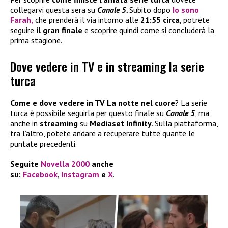
collegarvi questa sera su
Canale 5.
Subito dopo
Io sono
Farah
,
che prenderà il via intorno alle
21:55 circa
, potrete
seguire
il gran finale
e scoprire quindi come si concluderà la
prima stagione.
Dove vedere in TV e in streaming la serie
turca
Come e dove vedere in TV La notte nel cuore
? La serie
turca è possibile seguirla per questo finale su
Canale 5
, ma
anche in
streaming
su
Mediaset Infinity
. Sulla piattaforma,
tra l’altro, potete andare a recuperare tutte quante le
puntate precedenti.
Seguite
Novella 2000
anche
su:
Facebook
,
Instagram
e
X
.