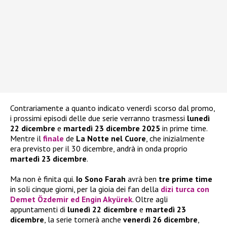
Contrariamente a quanto indicato venerdì scorso dal promo,
i prossimi episodi delle due serie verranno trasmessi
lunedì
22 dicembre
e
martedì 23 dicembre 2025
in prime time.
Mentre il
finale
de
La Notte nel Cuore
, che inizialmente
era previsto per il 30 dicembre, andrà in onda proprio
martedì 23 dicembre
.
Ma non è finita qui.
Io Sono Farah
avrà ben
tre prime time
in soli cinque giorni, per la gioia dei fan della
dizi turca con
Demet Özdemir
ed
Engin Akyürek
. Oltre agli
appuntamenti di
lunedì 22 dicembre
e
martedì 23
dicembre
, la serie tornerà anche
venerdì 26 dicembre
,