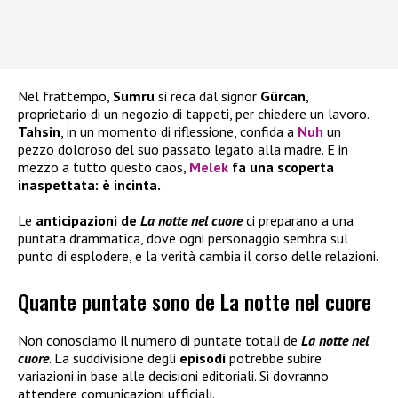
Nel frattempo,
Sumru
si reca dal signor
Gürcan
,
proprietario di un negozio di tappeti, per chiedere un lavoro.
Tahsin
, in un momento di riflessione, confida a
Nuh
un
pezzo doloroso del suo passato legato alla madre. E in
mezzo a tutto questo caos,
Melek
fa una scoperta
inaspettata: è incinta.
Le
anticipazioni de
La notte nel cuore
ci preparano a una
puntata drammatica, dove ogni personaggio sembra sul
punto di esplodere, e la verità cambia il corso delle relazioni.
Quante puntate sono de La notte nel cuore
Non conosciamo il numero di puntate totali de
La notte nel
cuore
. La suddivisione degli
episodi
potrebbe subire
variazioni in base alle decisioni editoriali. Si dovranno
attendere comunicazioni ufficiali.