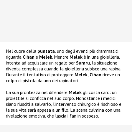
Nel cuore della
puntata
, uno degli eventi più drammatici
riguarda
Cihan
e
Melek
. Mentre
Melek
è in una gioielleria,
intenta ad acquistare un regalo per
Sumru
, la situazione
diventa complessa quando la gioielleria subisce una rapina.
Durante il tentativo di proteggere
Melek
,
Cihan
riceve un
colpo di pistola da uno dei rapinatori.
La sua prontezza nel difendere
Melek
gli costa caro: un
proiettile si conficca nel suo corpo. Nonostante i medici
siano riusciti a salvarlo, l’intervento chirurgico è rischioso e
la sua vita sarà appesa a un filo. La scena culmina con una
rivelazione emotiva, che lascia i fan in sospeso.