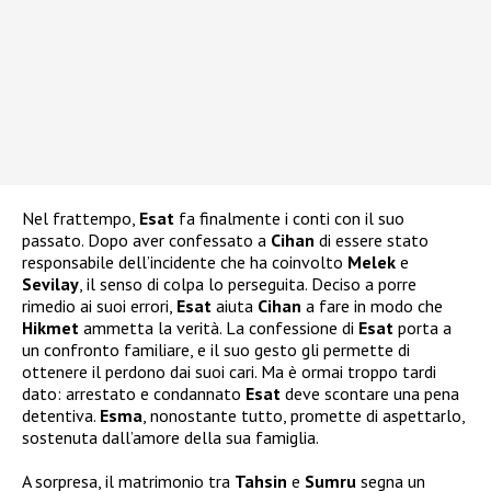
Nel frattempo,
Esat
fa finalmente i conti con il suo
passato. Dopo aver confessato a
Cihan
di essere stato
responsabile dell’incidente che ha coinvolto
Melek
e
Sevilay
, il senso di colpa lo perseguita. Deciso a porre
rimedio ai suoi errori,
Esat
aiuta
Cihan
a fare in modo che
Hikmet
ammetta la verità. La confessione di
Esat
porta a
un confronto familiare, e il suo gesto gli permette di
ottenere il perdono dai suoi cari. Ma è ormai troppo tardi
dato: arrestato e condannato
Esat
deve scontare una pena
detentiva.
Esma
, nonostante tutto, promette di aspettarlo,
sostenuta dall’amore della sua famiglia.
A sorpresa, il matrimonio tra
Tahsin
e
Sumru
segna un