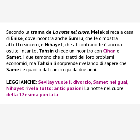
Secondo la
trama de
La notte nel cuore
,
Melek
si reca a casa
di
Enise
, dove incontra anche
Sumru
, che le dimostra
affetto sincero, e
Nihayet
, che al contrario le è ancora
ostile. Intanto,
Tahsin
chiede un incontro con
Cihan
e
Samet
. I due temono che si tratti dei loro problemi
economici, ma
Tahsin
li sorprende rivelando di sapere che
Samet
è guarito dal cancro già da due anni.
LEGGI ANCHE
:
Sevilay vuole il divorzio, Samet nei guai,
Nihayet rivela tutto: anticipazioni
La notte nel cuore
della 12esima puntata