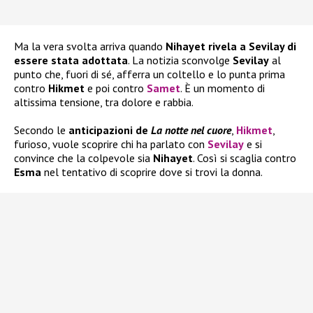
Ma la vera svolta arriva quando
Nihayet rivela a Sevilay di
essere stata adottata
. La notizia sconvolge
Sevilay
al
punto che, fuori di sé, afferra un coltello e lo punta prima
contro
Hikmet
e poi contro
Samet
. È un momento di
altissima tensione, tra dolore e rabbia.
Secondo le
anticipazioni de
La notte nel cuore
,
Hikmet
,
furioso, vuole scoprire chi ha parlato con
Sevilay
e si
convince che la colpevole sia
Nihayet
. Così si scaglia contro
Esma
nel tentativo di scoprire dove si trovi la donna.