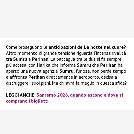
Come proseguono le
anticipazioni de La notte nel cuore
?
Altro momento di grande tensione riguarda l’intensa rivalità
tra
Sumru
e
Perihan
. La battaglia tra le due si fa sempre
più accesa, con
Harika
che informa
Sumru
che
Perihan
ha
aperto una nuova agenzia.
Sumru
, furiosa, non perde tempo
e affronta
Perihan
direttamente in aeroporto, decisa a
distruggere i suoi piani. Ma chi avrà la meglio in questa sfida?
LEGGI ANCHE
:
Sanremo 2026, quando escono e dove si
comprano i biglietti