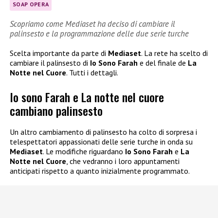
SOAP OPERA
Scopriamo come Mediaset ha deciso di cambiare il
palinsesto e la programmazione delle due serie turche
Scelta importante da parte di
Mediaset
. La rete ha scelto di
cambiare il palinsesto di
Io Sono Farah
e del finale de
La
Notte nel Cuore
. Tutti i dettagli.
Io sono Farah e La notte nel cuore
cambiano palinsesto
Un altro cambiamento di palinsesto ha colto di sorpresa i
telespettatori appassionati delle serie turche in onda su
Mediaset
. Le modifiche riguardano
Io Sono Farah
e
La
Notte nel Cuore
, che vedranno i loro appuntamenti
anticipati rispetto a quanto inizialmente programmato.