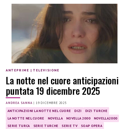
ANTEPRIME
|
TELEVISIONE
La notte nel cuore anticipazioni
puntata 19 dicembre 2025
ANDREA SANNA
|
19 DICEMBRE 2025
ANTICIPAZIONI LA NOTTE NEL CUORE
DIZI
DIZI TURCHE
LA NOTTE NEL CUORE
NOVELLA
NOVELLA 2000
NOVELLA2000
SERIE TURCA
SERIE TURCHE
SERIE TV
SOAP OPERA