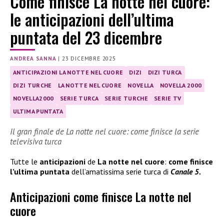
Come finisce La notte nel cuore:
le anticipazioni dell’ultima
puntata del 23 dicembre
ANDREA SANNA
|
23 DICEMBRE 2025
ANTICIPAZIONI LA NOTTE NEL CUORE
DIZI
DIZI TURCA
DIZI TURCHE
LA NOTTE NEL CUORE
NOVELLA
NOVELLA 2000
NOVELLA2000
SERIE TURCA
SERIE TURCHE
SERIE TV
ULTIMA PUNTATA
Il gran finale de La notte nel cuore: come finisce la serie
televisiva turca
Tutte le
anticipazioni
de
La notte nel cuore
:
come finisce
l’ultima puntata
dell’amatissima serie turca di
Canale 5.
Anticipazioni come finisce La notte nel
cuore