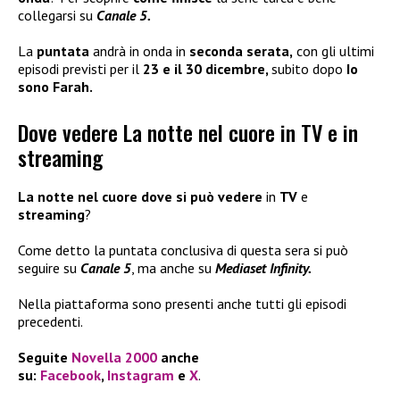
collegarsi su
Canale 5.
La
puntata
andrà in onda in
seconda serata,
con gli ultimi
episodi previsti per il
23 e il 30 dicembre,
subito dopo
Io
sono Farah.
Dove vedere La notte nel cuore in TV e in
streaming
La notte nel cuore dove si può vedere
in
TV
e
streaming
?
Come detto la puntata conclusiva di questa sera si può
seguire su
Canale 5
, ma anche su
Mediaset Infinity.
Nella piattaforma sono presenti anche tutti gli episodi
precedenti.
Seguite
Novella 2000
anche
su:
Facebook
,
Instagram
e
X
.