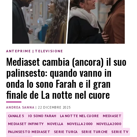
ANTEPRIME
|
TELEVISIONE
Mediaset cambia (ancora) il suo
palinsesto: quando vanno in
onda Io sono Farah e il gran
finale de La notte nel cuore
ANDREA SANNA
|
22 DICEMBRE 2025
CANALE 5
IO SONO FARAH
LA NOTTE NEL CUORE
MEDIASET
MEDIASET INFINITY
NOVELLA
NOVELLA 2000
NOVELLA2000
PALINSESTO MEDIASET
SERIE TURCA
SERIE TURCHE
SERIE TV