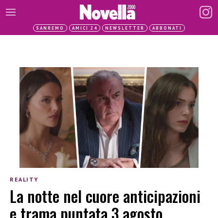
SANREMO
AMICI 24
NEWSLETTER
ABBONATI
REALITY
La notte nel cuore anticipazioni
e trama puntata 3 agosto