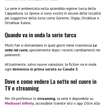
La serie è ambientata nella splendida regione turca della
Cappadocia. Le riprese si sono svolte in alcune delle località
più suggestive della zona come Göreme, Ürgüp, Ortahisar e
Ortahisar Kalesi.
Quando va in onda la serie turca
Molti fan si domandano in quali giorni viene trasmessa
La
notte nel cuore
,
specialmente dopo i recenti cambiamenti nei
palinsesti.
Attualmente, salvo nuove variazioni, la fiction va in onda
ogni
domenica in prima serata su Canale 5
.
Dove e come vedere La notte nel cuore in
TV e streaming
Per chi preferisce lo
streaming
, la serie è disponibile su
Mediaset Infinity
,
accessibile tramite sito o app. Oltre alla