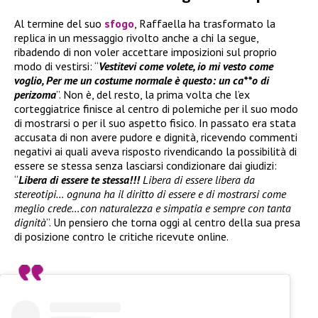
Al termine del suo
sfogo
, Raffaella ha trasformato la
replica in un messaggio rivolto anche a chi la segue,
ribadendo di non voler accettare imposizioni sul proprio
modo di vestirsi: “
Vestitevi come volete, io mi vesto come
voglio, Per me un costume normale è questo: un ca**o di
perizoma
”. Non è, del resto, la prima volta che l’ex
corteggiatrice finisce al centro di polemiche per il suo modo
di mostrarsi o per il suo aspetto fisico. In passato era stata
accusata di non avere pudore e dignità, ricevendo commenti
negativi ai quali aveva risposto rivendicando la possibilità di
essere se stessa senza lasciarsi condizionare dai giudizi:
“
Libera di essere te stessa!!!
Libera di essere libera da
stereotipi… ognuna ha il diritto di essere e di mostrarsi come
meglio crede…con naturalezza e simpatia e sempre con tanta
dignità
”. Un pensiero che torna oggi al centro della sua presa
di posizione contro le critiche ricevute online.