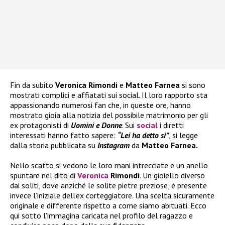
Fin da subito
Veronica Rimondi
e
Matteo Farnea
si sono
mostrati complici e affiatati sui social. Il loro rapporto sta
appassionando numerosi fan che, in queste ore, hanno
mostrato gioia alla notizia del possibile matrimonio per gli
ex protagonisti di
Uomini e Donne
. Sui
social
i diretti
interessati hanno fatto sapere:
“Lei ha detto sì”
, si legge
dalla storia pubblicata su
Instagram
da
Matteo Farnea.
Nello scatto si vedono le loro mani intrecciate e un anello
spuntare nel dito di
Veronica
Rimondi
. Un gioiello diverso
dai soliti, dove anziché le solite pietre preziose, è presente
invece l’iniziale dell’ex corteggiatore. Una scelta sicuramente
originale e differente rispetto a come siamo abituati. Ecco
qui sotto l’immagina caricata nel profilo del ragazzo e