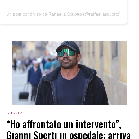
Un post condiviso da Raffaella Scuotto (@raffaellascuotto)
GOSSIP
“Ho affrontato un intervento”,
Gianni Sperti in ospedale: arriva