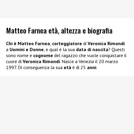
Matteo Farnea età, altezza e biografia
Chi è Matteo Farnea
,
corteggiatore
di
Veronica Rimondi
a
Uomini e Donne
, e qual è la sua
data di nascita
? Questi
sono nome e
cognome
del ragazzo che vuole conquistare il
cuore di
Veronica Rimondi
. Nasce a Venezia il 20 marzo
1997. Di conseguenza la sua
età
è di 25
anni
.