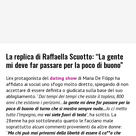
La replica di Raffaella Scuotto: “La gente
mi deve far passare per la poco di buono”
L’ex protagonista del
dating show
di Maria De Filippi ha
affidato ai social uno sfogo molto diretto, spiegando di non
accettare di essere definita o giudicata sulla base del suo
abbigliamento. “
Dai tempi dei tempi che esiste il topless, 800
anni che esistono i perizomi…
la gente mi deve far passare per la
poco di buono di turno che si mostra sempre nuda…
Io ci metto
tutto l’impegno, ma
voi siete fuori di testa
”, ha scritto. La
28enne ha poi sottolineato quanto le facciano male
soprattutto alcuni commenti provenienti da altre donne:
“
Ma chi può mai privarmi della libertà di essere il ca**o che