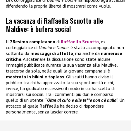
difendendo la propria libertà di mostrarsi come vuole.
La vacanza di Raffaella Scuotto alle
Maldive: è bufera social
Il
28esimo compleanno
di
Raffaella Scuotto
, ex
corteggiatrice di
Uomini e Donne
, è stato accompagnato non
soltanto da
messaggi di affetto
, ma anche da
numerose
critiche
. A scatenare la discussione sono state alcune
immagini pubblicate durante la sua vacanza alle Maldive,
trascorsa da sola, nelle quali la giovane campana si è
mostrata in bikini e topless
. Gli scatti hanno diviso il
pubblico tra chi ha apprezzato la sua spontaneità e chi,
invece, ha giudicato eccessivo il modo in cui ha scelto di
mostrarsi sui social. Tra i commenti più duri è comparso
quello di un utente: “
Oltre al cu*o e alle te**e non c’è nulla
”. Un
attacco al quale Raffaella ha deciso di rispondere
personalmente, senza lasciar correre.