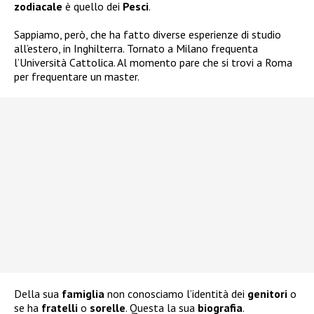
zodiacale
è quello dei
Pesci
.
Sappiamo, però, che ha fatto diverse esperienze di studio
all’estero, in Inghilterra. Tornato a Milano frequenta
l’Università Cattolica. Al momento pare che si trovi a Roma
per frequentare un master.
Della sua
famiglia
non conosciamo l’identità dei
genitori
o
se ha
fratelli
o
sorelle
. Questa la sua
biografia
.