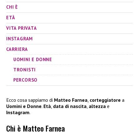
CHI È
ETÀ
VITA PRIVATA
INSTAGRAM
CARRIERA
UOMINI E DONNE
TRONISTI
PERCORSO
Ecco cosa sappiamo di
Matteo Farnea
,
corteggiatore
a
Uomini e Donne
.
Età
,
data di nascita
,
altezza
e
Instagram
.
Chi è Matteo Farnea