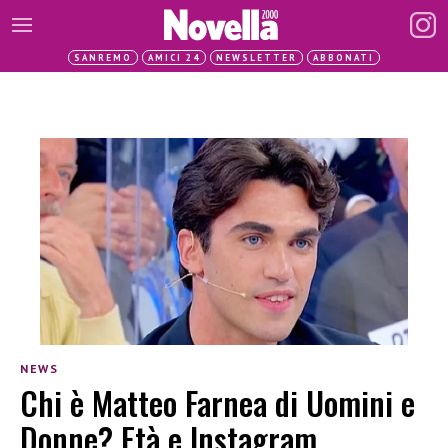
SANREMO
AMICI 24
NEWSLETTER
ABBONATI
NEWS
Chi è Matteo Farnea di Uomini e
Donne? Età e Instagram