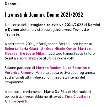
Donne
…
I tronisti di Uomini e Donne 2021/2022
Nel corso della
stagione televisiva 2021/2022
di
Uomini
e Donne
abbiamo visto susseguirsi diversi
Tronisti
e
Troniste
.
A settembre 2021, infatti, hanno fatto il loro ingresso
Roberta Ilaria Giusti
,
Andrea Nicole Conte
,
Matteo
Fioravanti
e
Joele Milan
. Tutti loro hanno fatto la loro
Scelta
e sono stati sostituiti da nuovi volti.
Stiamo parlando di
Matteo Ranieri
,
Luca Salatino
e
Veronica
Rimondi
. Verso la pausa estiva del programma
soltanto gli ultimi due sono rimasti all’interno del
programma.
A condurre, ovviamente,
Maria De Filippi
. Nel ruolo di
opinionisti, invece, abbiamo ritrovato
Tina Cipollari
e
Gianni Sperti
.