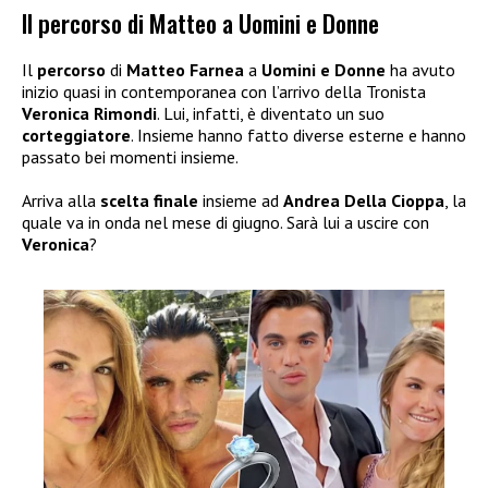
Il percorso di Matteo a Uomini e Donne
Il
percorso
di
Matteo Farnea
a
Uomini e Donne
ha avuto
inizio quasi in contemporanea con l’arrivo della Tronista
Veronica Rimondi
. Lui, infatti, è diventato un suo
corteggiatore
. Insieme hanno fatto diverse esterne e hanno
passato bei momenti insieme.
Arriva alla
scelta finale
insieme ad
Andrea Della Cioppa
, la
quale va in onda nel mese di giugno. Sarà lui a uscire con
Veronica
?