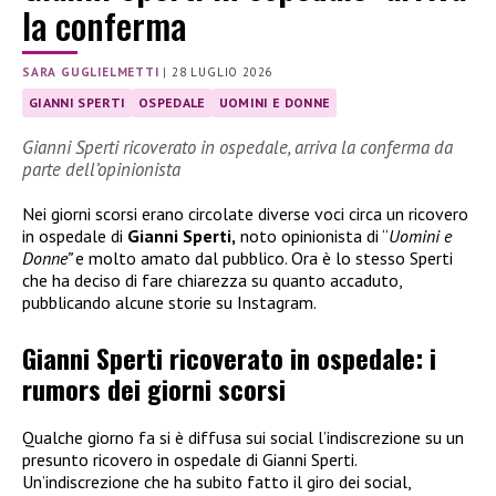
la conferma
SARA GUGLIELMETTI
|
28 LUGLIO 2026
GIANNI SPERTI
OSPEDALE
UOMINI E DONNE
Gianni Sperti ricoverato in ospedale, arriva la conferma da
parte dell’opinionista
Nei giorni scorsi erano circolate diverse voci circa un ricovero
in ospedale di
Gianni Sperti,
noto opinionista di “
Uomini e
Donne”
e molto amato dal pubblico. Ora è lo stesso Sperti
che ha deciso di fare chiarezza su quanto accaduto,
pubblicando alcune storie su Instagram.
Gianni Sperti ricoverato in ospedale: i
rumors dei giorni scorsi
Qualche giorno fa si è diffusa sui social l’indiscrezione su un
presunto ricovero in ospedale di Gianni Sperti.
Un’indiscrezione che ha subito fatto il giro dei social,