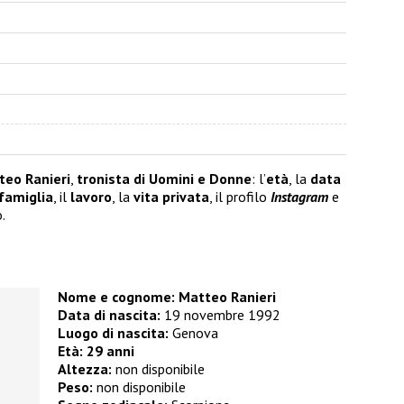
teo Ranieri
,
tronista di Uomini e Donne
: l’
età
, la
data
famiglia
, il
lavoro
, la
vita privata
, il profilo
Instagram
e
.
Nome e cognome:
Matteo Ranieri
Data di nascita:
19 novembre 1992
Luogo di nascita:
Genova
Età:
29 anni
Altezza:
non disponibile
Peso:
non disponibile