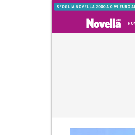
SFOGLIA NOVELLA 2000 A 0,99 EURO 
HO