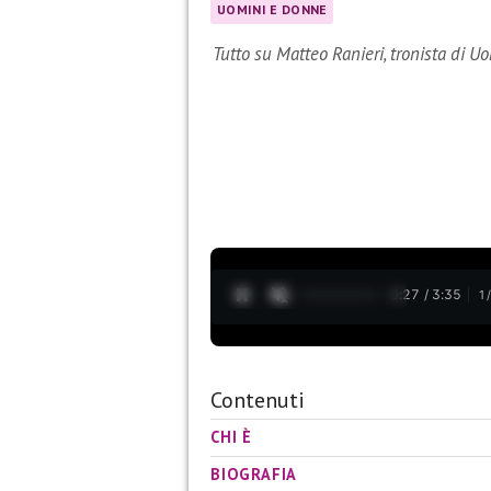
UOMINI E DONNE
Tutto su Matteo Ranieri, tronista di U
0:28 / 3:35
1
Contenuti
CHI È
BIOGRAFIA