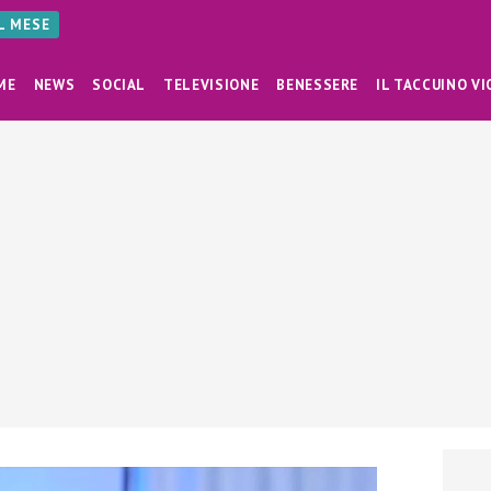
AL MESE
ME
NEWS
SOCIAL
TELEVISIONE
BENESSERE
IL TACCUINO VI