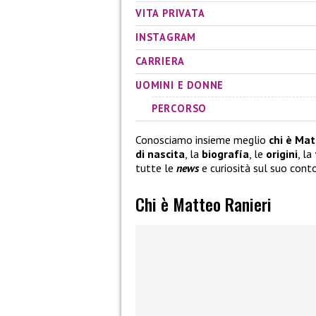
VITA PRIVATA
INSTAGRAM
CARRIERA
UOMINI E DONNE
PERCORSO
Conosciamo insieme meglio
chi è Mat
di nascita
, la
biografía
, le
origini
, la
tutte le
news
e curiosità sul suo conto
Chi è Matteo Ranieri