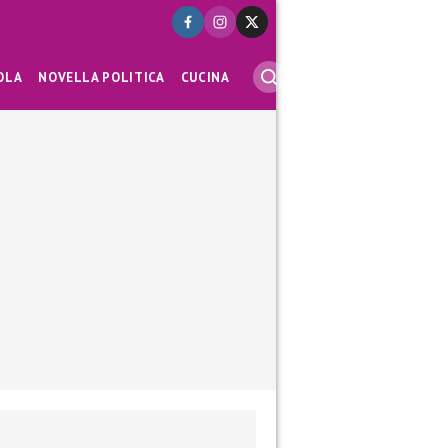
OLA
NOVELLA POLITICA
CUCINA