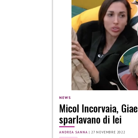
NEWS
Micol Incorvaia, Giae
sparlavano di lei
ANDREA SANNA
|
27 NOVEMBRE 2022