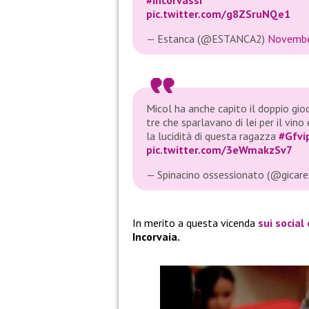
pic.twitter.com/g8ZSruNQe1
— Estanca (@ESTANCA2)
Novembe
Micol ha anche capito il doppio gioc
tre che sparlavano di lei per il vino
la lucidità di questa ragazza
#Gfvi
pic.twitter.com/3eWmakzSv7
— Spinacino ossessionato (@gicare
In merito a questa vicenda
sui social
Incorvaia.