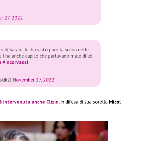
r 27, 2022
o di Sarah , lei ha visto pure la scena delle
 e l’ha anche capito che parlavano male di lei .
p
#incorvassi
stik2)
November 27, 2022
 è intervenuta anche
Clizia
, in difesa di sua sorella
Micol