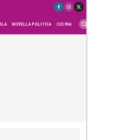
OLA
NOVELLA POLITICA
CUCINA