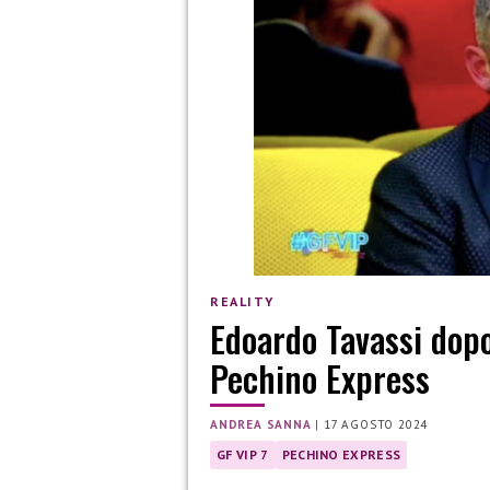
REALITY
Edoardo Tavassi dopo
Pechino Express
ANDREA SANNA
|
17 AGOSTO 2024
GF VIP 7
PECHINO EXPRESS