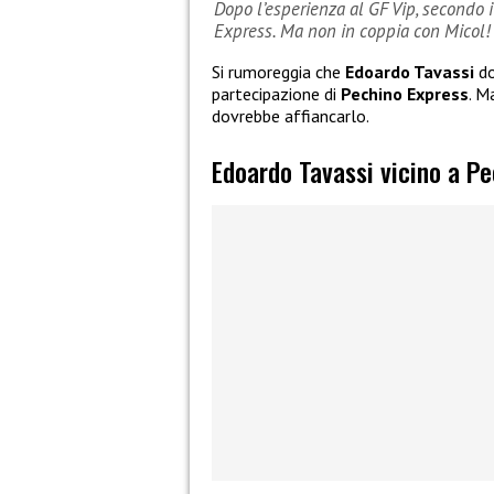
Dopo l’esperienza al GF Vip, secondo 
Express. Ma non in coppia con Micol!
Si rumoreggia che
Edoardo Tavassi
do
partecipazione di
Pechino Express
. M
dovrebbe affiancarlo.
Edoardo Tavassi vicino a P