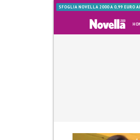
SFOGLIA NOVELLA 2000 A 0,99 EURO 
HO