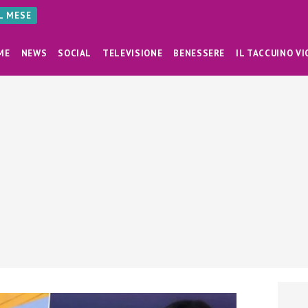
AL MESE
ME
NEWS
SOCIAL
TELEVISIONE
BENESSERE
IL TACCUINO VI