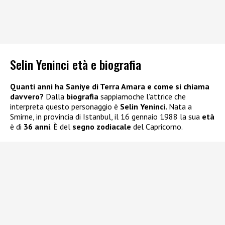
Selin Yeninci età e biografia
Quanti anni ha Saniye di Terra Amara e come si chiama
davvero?
Dalla
biografia
sappiamoche l’attrice che
interpreta questo personaggio è
Selin Yeninci.
Nata a
Smirne, in provincia di Istanbul, il 16 gennaio 1988 la sua
età
è di
36 anni
. È del
segno zodiacale
del Capricorno.