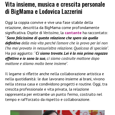
Vita insieme, musica e crescita personale
di BigMama e Lodovica Lazzerini
Oggi la coppia convive e vive una fase stabile della
relazione, descritta da BigMama come profondamente
significativa. Ospite di
Verissimo
, la
cantante
ha raccontato:
“
Sono felicissima di questa relazione che spero sia quella
definitiva
della mia vita perché l’amore che io provo per lei non
l’ho mai provato in nessun’altra relazione. Qualcosa di speciale
“.
Ha poi aggiunto: “
Ci siamo trovate. Lei è la mia prima ragazza
effettiva e io sono la sua
, ci siamo costruite mattone dopo
mattone e stiamo molto bene insieme
“.
Il legame si riflette anche nella collaborazione artistica e
nella quotidianità: le due lavorano insieme ai brani, vivono
nella stessa casa e condividono progetti e routine. Oggi, tra
crescita professionale e vita privata, la relazione
rappresenta per entrambe un punto fermo, costruito nel
tempo e rafforzato da rispetto e collaborazione.