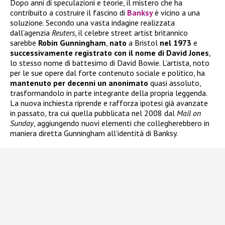
Dopo anni di speculazioni e teorie, il mistero che ha
contribuito a costruire il fascino di
Banksy
è vicino a una
soluzione. Secondo una vasta indagine realizzata
dall’agenzia
Reuters
, il celebre street artist britannico
sarebbe
Robin Gunningham
,
nato
a Bristol
nel 1973
e
successivamente registrato con il nome di David Jones
,
lo stesso nome di battesimo di David Bowie. L’artista, noto
per le sue opere dal forte contenuto sociale e politico, ha
mantenuto per decenni un anonimato
quasi assoluto,
trasformandolo in parte integrante della propria leggenda.
La nuova inchiesta riprende e rafforza ipotesi già avanzate
in passato, tra cui quella pubblicata nel 2008 dal
Mail on
Sunday
, aggiungendo nuovi elementi che collegherebbero in
maniera diretta Gunningham all’identità di Banksy.