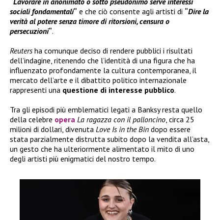
“
Lavorare in anonimato o sotto pseudonimo serve interessi
sociali fondamentali
“
e che ciò consente agli artisti di
“
Dire la
verità al potere senza timore di ritorsioni, censura o
persecuzioni
“
.
Reuters
ha comunque deciso di rendere pubblici i risultati
dell’indagine, ritenendo che l’identità di una figura che ha
influenzato profondamente la cultura contemporanea, il
mercato dell’arte e il dibattito politico internazionale
rappresenti una
questione di interesse pubblico
.
Tra gli episodi più emblematici legati a Banksy resta quello
della celebre
opera
La ragazza con il palloncino
, circa 25
milioni di dollari, divenuta
Love Is in the Bin
dopo essere
stata parzialmente distrutta subito dopo la vendita all’asta,
un gesto che ha ulteriormente alimentato il mito di uno
degli artisti più enigmatici del nostro tempo.