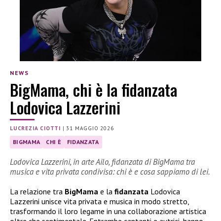
NEWS
BigMama, chi è la fidanzata
Lodovica Lazzerini
LUCREZIA CIOTTI
|
31 MAGGIO 2026
BIGMAMA
CHI È
FIDANZATA
Lodovica Lazzerini, in arte Ailo, fidanzata di BigMama tra
musica e vita privata condivisa: chi è e cosa sappiamo di lei.
La relazione tra
BigMama
e la
fidanzata
Lodovica
Lazzerini unisce vita privata e musica in modo stretto,
trasformando il loro legame in una collaborazione artistica