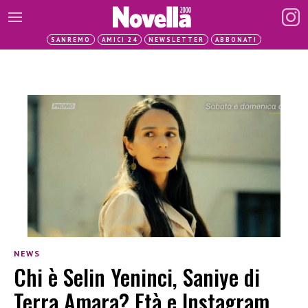
SANREMO
AMICI 24
NEWSLETTER
ABBONATI
NEWS
Chi è Selin Yeninci, Saniye di
Terra Amara? Età e Instagram