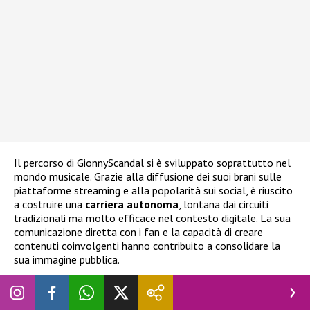
Il percorso di GionnyScandal si è sviluppato soprattutto nel
mondo musicale. Grazie alla diffusione dei suoi brani sulle
piattaforme streaming e alla popolarità sui social, è riuscito
a costruire una
carriera autonoma
, lontana dai circuiti
tradizionali ma molto efficace nel contesto digitale. La sua
comunicazione diretta con i fan e la capacità di creare
contenuti coinvolgenti hanno contribuito a consolidare la
sua immagine pubblica.
Vita privata e fidanzata