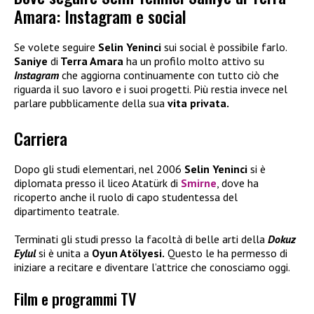
Amara: Instagram e social
Se volete seguire
Selin Yeninci
sui social è possibile farlo.
Saniye
di
Terra Amara
ha un profilo molto attivo su
Instagram
che aggiorna continuamente con tutto ciò che
riguarda il suo lavoro e i suoi progetti. Più restia invece nel
parlare pubblicamente della sua
vita privata.
Carriera
Dopo gli studi elementari, nel 2006
Selin Yeninci
si è
diplomata presso il liceo Atatürk di
Smirne
, dove ha
ricoperto anche il ruolo di capo studentessa del
dipartimento teatrale.
Terminati gli studi presso la facoltà di belle arti della
Dokuz
Eylul
si è unita a
Oyun Atölyesi.
Questo le ha permesso di
iniziare a recitare e diventare l’attrice che conosciamo oggi.
Film e programmi TV