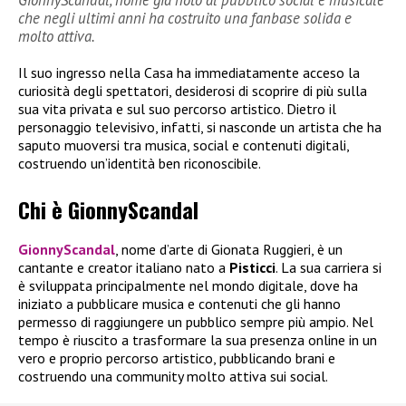
GionnyScandal, nome già noto al pubblico social e musicale
che negli ultimi anni ha costruito una fanbase solida e
molto attiva.
Il suo ingresso nella Casa ha immediatamente acceso la
curiosità degli spettatori, desiderosi di scoprire di più sulla
sua vita privata e sul suo percorso artistico. Dietro il
personaggio televisivo, infatti, si nasconde un artista che ha
saputo muoversi tra musica, social e contenuti digitali,
costruendo un’identità ben riconoscibile.
Chi è GionnyScandal
GionnyScandal
, nome d’arte di Gionata Ruggieri, è un
cantante e creator italiano nato a
Pisticci
. La sua carriera si
è sviluppata principalmente nel mondo digitale, dove ha
iniziato a pubblicare musica e contenuti che gli hanno
permesso di raggiungere un pubblico sempre più ampio. Nel
tempo è riuscito a trasformare la sua presenza online in un
vero e proprio percorso artistico, pubblicando brani e
costruendo una community molto attiva sui social.