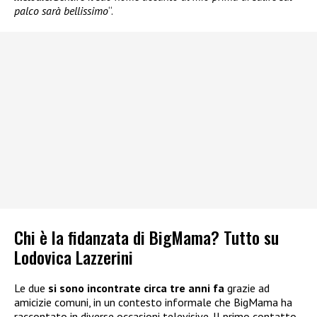
palco sarà bellissimo
“.
Chi è la fidanzata di BigMama? Tutto su
Lodovica Lazzerini
Le due
si sono incontrate circa tre anni fa
grazie ad
amicizie comuni, in un contesto informale che BigMama ha
raccontato in diverse occasioni televisive. Il primo contatto