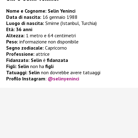
Nome e Cognome: Selin Yeninci
Data di nascita:
16 gennaio 1988
Luogo di nascita:
Smirne (Istanbul, Turchia)
Età: 36 anni
Altezza:
1 metro e 64 centimetri
Peso:
informazione non disponibile
Segno zodiacale:
Capricorno
Professione:
attrice
Fidanzato: Selin
è
fidanzata
Figli: Selin
non ha
figli
Tatuaggi: Selin
non dovrebbe avere tatuaggi
Profilo Instagram
:
@selinyeninci