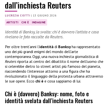
dall’inchiesta Reuters
LUCREZIA CIOTTI
|
13 GIUGNO 2026
ARTISTI
CHI È
INDAGINE
Identità di Banksy, la svolta: chi è davvero l’artista e cosa
rivelano le foto raccolte da Reuters.
Per oltre trent’anni l’
identità
di
Banksy
ha rappresentato
uno dei più grandi enigmi del mondo dell’arte
contemporanea. Oggi, una nuova inchiesta giornalistica di
Reuters
riporta al centro del dibattito il nome dell’uomo che
si celerebbe dietro lo street artist più famoso del pianeta,
riaccendendo l’interesse attorno a una figura che ha
rivoluzionato il linguaggio della protesta urbana attraverso
le sue opere. Ecco
chi è
e cosa sappiamo di lui.
Chi è (davvero) Banksy: nome, foto e
identità svelata dall’inchiesta Reuters