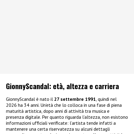
GionnyScandal: e
tà, altezza e carriera
GionnyScandal è nato il
27 settembre 1991
, quindi nel
2026 ha 34 anni. Un’età che lo colloca in una fase di piena
maturità artistica, dopo anni di attività tra musica e
presenza digitale. Per quanto riguarda l’altezza, non esistono
informazioni ufficiali verificate: l’artista tende infatti a
mantenere una certa riservatezza su alcuni dettagli