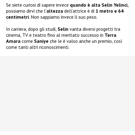
Se siete curiosi di sapere invece
quando è alta Selin Yelinci,
possiamo dirvi che l’
altezza
dell’attrice è di
1 metro e 64
centimetri
. Non sappiamo invece il suo peso.
In carriera, dopo gli studi,
Selin
vanta diversi progetti tra
cinema, TV e teatro fino al meritato successo in
Terra
Amara
come
Saniye
che le è valso anche un premio, così
come tanti altri riconoscimenti.