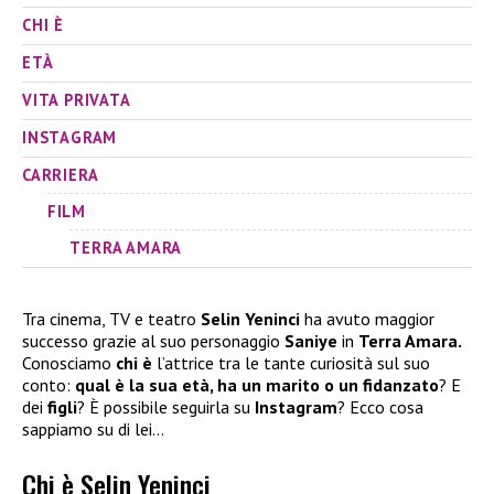
CHI È
ETÀ
VITA PRIVATA
INSTAGRAM
CARRIERA
FILM
TERRA AMARA
Tra cinema, TV e teatro
Selin Yeninci
ha avuto maggior
successo grazie al suo personaggio
Saniye
in
Terra Amara.
Conosciamo
chi è
l’attrice tra le tante curiosità sul suo
conto:
qual è la sua età, ha un marito o un fidanzato
? E
dei
figli
? È possibile seguirla su
Instagram
? Ecco cosa
sappiamo su di lei…
Chi è Selin Yeninci