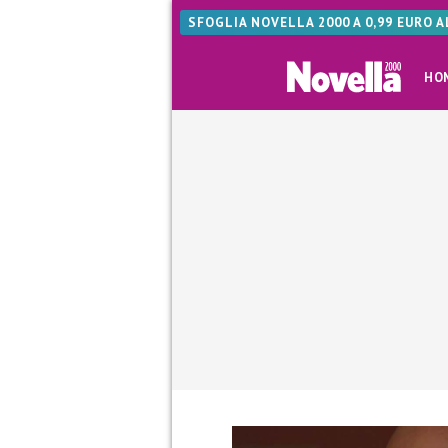
SFOGLIA NOVELLA 2000 A 0,99 EURO 
HO