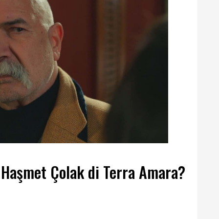
 Haşmet Çolak di Terra Amara?