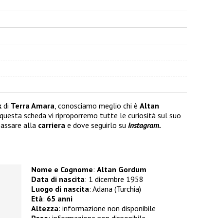
k
di
Terra Amara
, conosciamo meglio chi è
Altan
In questa scheda vi riproporremo tutte le curiosità sul suo
assare alla
carriera
e dove seguirlo su
Instagram.
Nome e Cognome
:
Altan Gordum
Data di nascita
: 1 dicembre 1958
Luogo di nascita
: Adana (Turchia)
Età
:
65 anni
Altezza
: informazione non disponibile