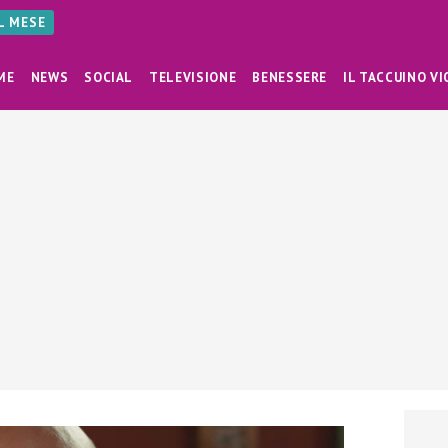
AL MESE
ME
NEWS
SOCIAL
TELEVISIONE
BENESSERE
IL TACCUINO VI