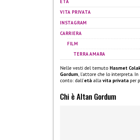
ETÀ
VITA PRIVATA
INSTAGRAM
CARRIERA
FILM
TERRA AMARA
Nelle vesti del temuto
Hasmet Cola
Gordum
, l’attore che lo interpreta. 
conto: dall’
età
alla
vita privata
per p
Chi è Altan Gordum