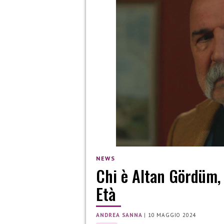
NEWS
Chi è Altan Gördüm,
Età
ANDREA SANNA
|
10 MAGGIO 2024