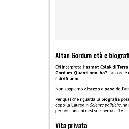
Altan Gordum età e biograf
Chi interpreta
Hasmet Colak
di
Terra
Gordum. Quanti anni ha?
L’attore è 
è di
65 anni
.
Non sappiamo
altezza
e
peso
dell’at
Per quel che riguarda la
biografia
poss
dopo la Laurea in
Scienze politiche
, ha
per poi concentrarsi su cinema e TV.
Vita privata