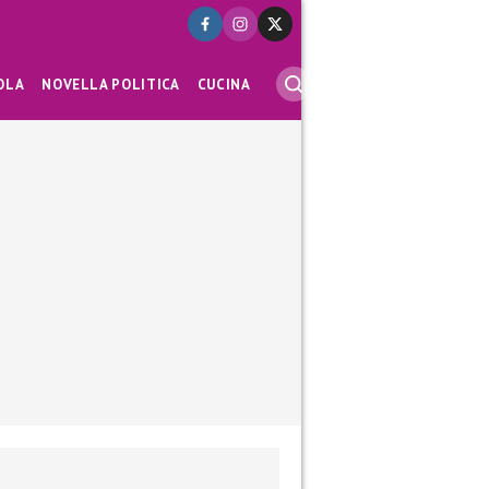
OLA
NOVELLA POLITICA
CUCINA