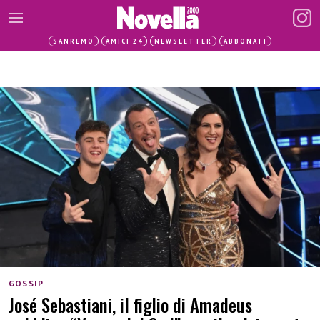
SANREMO
AMICI 24
NEWSLETTER
ABBONATI
GOSSIP
José Sebastiani, il figlio di Amadeus