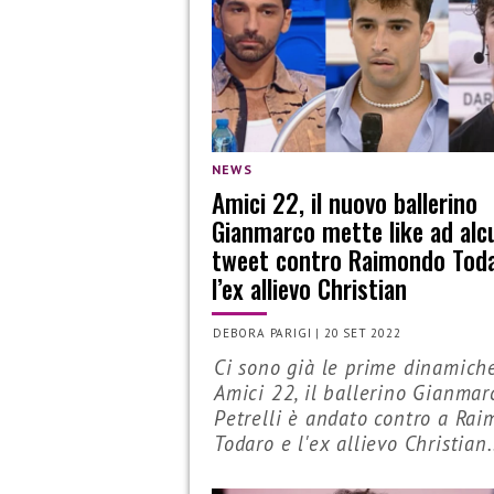
NEWS
Amici 22, il nuovo ballerino
Gianmarco mette like ad alc
tweet contro Raimondo Toda
l’ex allievo Christian
DEBORA PARIGI
|
20 SET 2022
Ci sono già le prime dinamich
Amici 22, il ballerino Gianmar
Petrelli è andato contro a Ra
Todaro e l'ex allievo Christian.