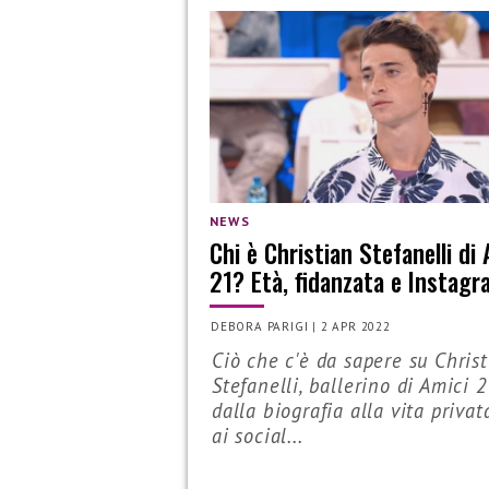
NEWS
Chi è Christian Stefanelli di
21? Età, fidanzata e Instag
DEBORA PARIGI
|
2 APR 2022
Ciò che c'è da sapere su Chris
Stefanelli, ballerino di Amici 2
dalla biografia alla vita privat
ai social...