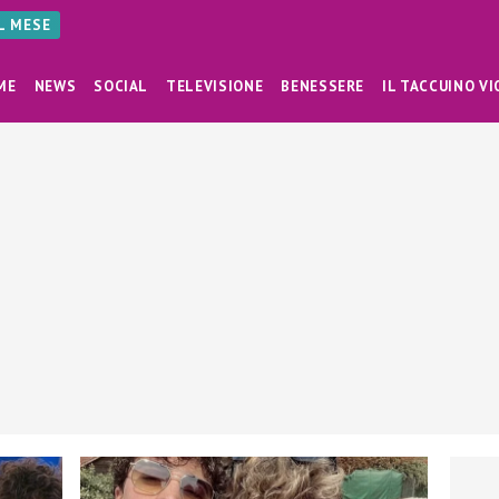
AL MESE
ME
NEWS
SOCIAL
TELEVISIONE
BENESSERE
IL TACCUINO VI