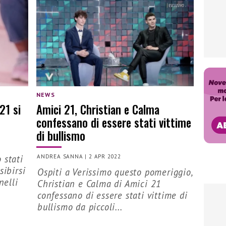
NEWS
21 si
Amici 21, Christian e Calma
confessano di essere stati vittime
di bullismo
 stati
ANDREA SANNA
|
2 APR 2022
sibirsi
Ospiti a Verissimo questo pomeriggio,
nelli
Christian e Calma di Amici 21
confessano di essere stati vittime di
bullismo da piccoli...