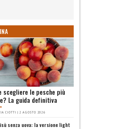
INA
 scegliere le pesche più
e? La guida definitiva
IA CIOTTI | 2 AGOSTO 2026
isù senza uova: la versione light