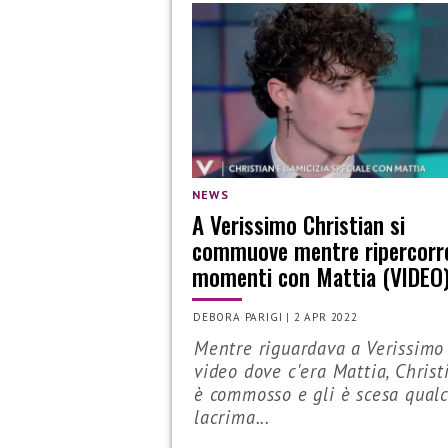
NEWS
A Verissimo Christian si
commuove mentre ripercorre
momenti con Mattia (VIDEO
DEBORA PARIGI
|
2 APR 2022
Mentre riguardava a Verissimo 
video dove c'era Mattia, Christ
è commosso e gli è scesa qual
lacrima...