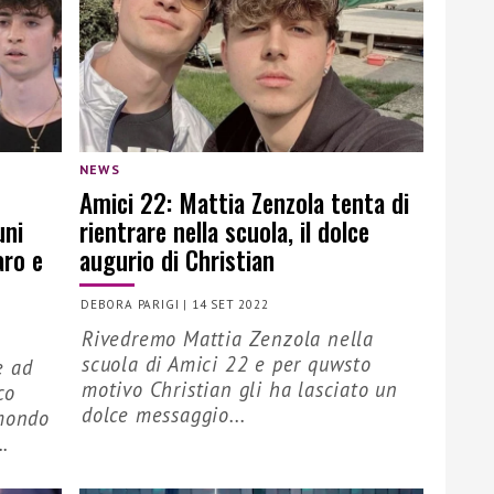
NEWS
Amici 22: Mattia Zenzola tenta di
uni
rientrare nella scuola, il dolce
ro e
augurio di Christian
DEBORA PARIGI
|
14 SET 2022
Rivedremo Mattia Zenzola nella
scuola di Amici 22 e per quwsto
e ad
motivo Christian gli ha lasciato un
co
dolce messaggio...
imondo
..