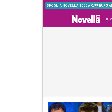
SFOGLIA NOVELLA 2000 A 0,99 EURO 
HO