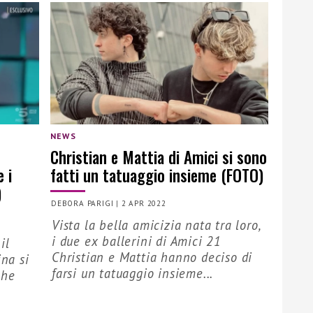
NEWS
Christian e Mattia di Amici si sono
 i
fatti un tatuaggio insieme (FOTO)
)
DEBORA PARIGI
|
2 APR 2022
Vista la bella amicizia nata tra loro,
i due ex ballerini di Amici 21
il
Christian e Mattia hanno deciso di
ina si
farsi un tatuaggio insieme...
che