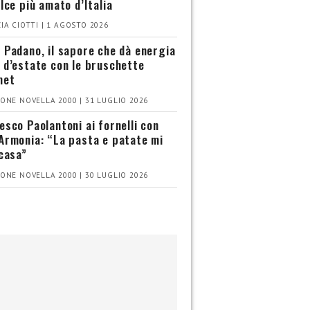
olce più amato d’Italia
IA CIOTTI | 1 AGOSTO 2026
 Padano, il sapore che dà energia
 d’estate con le bruschette
met
ONE NOVELLA 2000 | 31 LUGLIO 2026
esco Paolantoni ai fornelli con
Armonia: “La pasta e patate mi
 casa”
ONE NOVELLA 2000 | 30 LUGLIO 2026